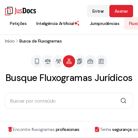
Entrar
Assinar
Petições
Inteligência Artificial
Jurisprudências
Flux
Início
Busca de Fluxogramas
Busque Fluxogramas Jurídicos
Encontre fluxogramas
profissionais
Tenha
segurança
ao 