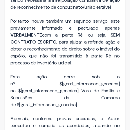
sendo necessária a interposição cumulativa de ação
de reconhecimento de concubinato/união estável.
Portanto, houve também um segundo serviço, este
previamente informado e pactuado apenas
VERBALMENTE
com a parte Ré, ou seja,
SEM
CONTRATO ESCRITO
, para ajuizar a referida ação e
obter o reconhecimento do direito sobre o imóvel do
espólio, que não foi transmitido à parte Ré no
processo de inventário judicial.
Esta ação corre sob o
nº $[geral_informacao_generica]
na $[geral_informacao_generica] Vara de Família e
Sucessões da Comarca
de $[geral_informacao_generica].
Ademais, conforme provas anexadas, o Autor
executou e cumpriu os acordados, atuando no