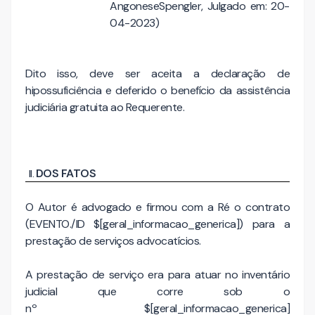
AngoneseSpengler, Julgado em: 20-
04-2023)
Dito isso, deve ser aceita a declaração de
hipossuficiência e deferido o benefício da assistência
judiciária gratuita ao Requerente.
DOS FATOS
O Autor é advogado e firmou com a Ré o contrato
(EVENTO./ID $[geral_informacao_generica]) para a
prestação de serviços advocatícios.
A prestação de serviço era para atuar no inventário
judicial que corre sob o
nº $[geral_informacao_generica]