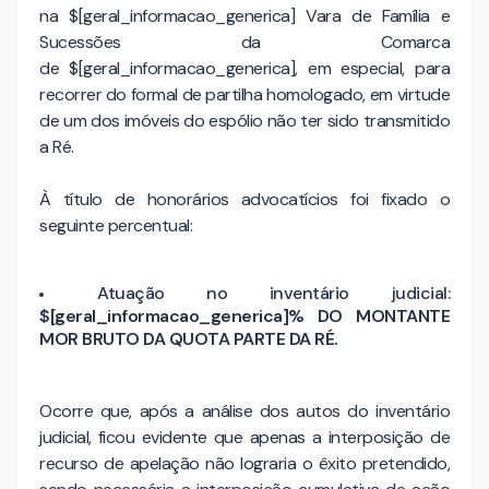
na $[geral_informacao_generica] Vara de Família e
Sucessões da Comarca
de $[geral_informacao_generica], em especial, para
recorrer do formal de partilha homologado, em virtude
de um dos imóveis do espólio não ter sido transmitido
a Ré.
À título de honorários advocatícios foi fixado o
seguinte percentual:
Atuação no inventário judicial:
$[geral_informacao_generica]% DO MONTANTE
MOR BRUTO DA QUOTA PARTE DA RÉ.
Ocorre que, após a análise dos autos do inventário
judicial, ficou evidente que apenas a interposição de
recurso de apelação não lograria o êxito pretendido,