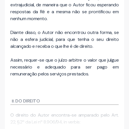
extrajudicial, de maneira que o Autor ficou esperando
respostas da Ré e a mesma não se prontificou em
nenhum momento.
Diante disso, o Autor não encontrou outra forma, se
não a esfera judicial, para que tenha o seu direito
alcançado e receba o que lhe é de direito.
Assim, requer-se que o juízo arbitre o valor que julgue
necessário e adequado para ser pago em
remuneração pelos serviços prestados.
DO DIREITO
O direito do Autor encontra-se amparado pelo Art.
22, §2º da Lei nº 8.906/94, in verbis: