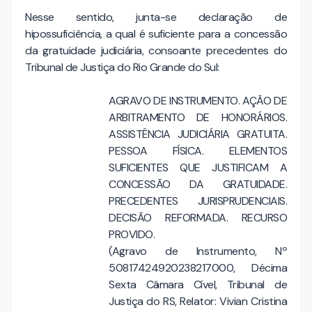
Nesse sentido, junta-se declaração de
hipossuficiência, a qual é suficiente para a concessão
da gratuidade judiciária, consoante precedentes do
Tribunal de Justiça do Rio Grande do Sul:
AGRAVO DE INSTRUMENTO. AÇÃO DE
ARBITRAMENTO DE HONORÁRIOS.
ASSISTÊNCIA JUDICIÁRIA GRATUITA.
PESSOA FÍSICA. ELEMENTOS
SUFICIENTES QUE JUSTIFICAM A
CONCESSÃO DA GRATUIDADE.
PRECEDENTES JURISPRUDENCIAIS.
DECISÃO REFORMADA. RECURSO
PROVIDO.
(Agravo de Instrumento, Nº
50817424920238217000, Décima
Sexta Câmara Cível, Tribunal de
Justiça do RS, Relator: Vivian Cristina