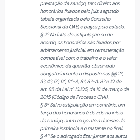
prestação de serviço, tem direito aos
honorários fixados pelo juiz, segundo
tabela organizada pelo Conselho
Seccional da OAB, e pagos pelo Estado.
§ 2º Na falta de estipulação ou de
acordo, os honorários são fixados por
arbitramento judicial, em remuneração
compatível com o trabalho e o valor
econômico da questão, observado
obrigatoriamente o disposto nos §§ 2º,
3º, 4º, 5º, 6º, 6º-A, 8º, 8º-A, 9º e 10 do
art. 85 da Lei nº 13.105, de 16 de março de
2015 (Código de Processo Civil).
§ 3º Salvo estipulação em contrário, um
terço dos honorários é devido no início
do serviço, outro terço até a decisão de
primeira instância e o restante no final.
§ 4º Se o advogado fizer juntar aos autos