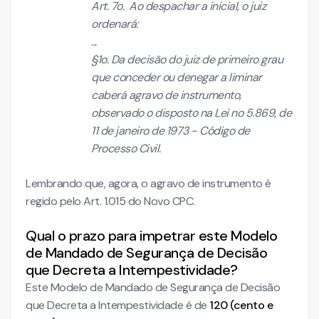
Art. 7o. Ao despachar a inicial, o juiz
ordenará:
...
§1o. Da decisão do juiz de primeiro grau
que conceder ou denegar a liminar
caberá agravo de instrumento,
observado o disposto na Lei n
o
5.869, de
11 de janeiro de 1973 - Código de
Processo Civil.
Lembrando que, agora, o agravo de instrumento é
regido pelo Art. 1.015 do Novo CPC.
Qual o prazo para impetrar este Modelo
de Mandado de Segurança de Decisão
que Decreta a Intempestividade?
Este Modelo de Mandado de Segurança de Decisão
que Decreta a Intempestividade é de
120 (cento e