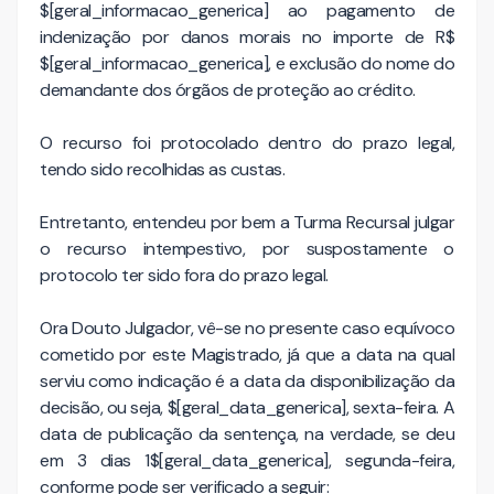
$[geral_informacao_generica] ao pagamento de
indenização por danos morais no importe de R$
$[geral_informacao_generica], e exclusão do nome do
demandante dos órgãos de proteção ao crédito.
O recurso foi protocolado dentro do prazo legal,
tendo sido recolhidas as custas.
Entretanto, entendeu por bem a Turma Recursal julgar
o recurso intempestivo, por suspostamente o
protocolo ter sido fora do prazo legal.
Ora Douto Julgador, vê-se no presente caso equívoco
cometido por este Magistrado, já que a data na qual
serviu como indicação é a data da disponibilização da
decisão, ou seja, $[geral_data_generica], sexta-feira. A
data de publicação da sentença, na verdade, se deu
em 3 dias 1$[geral_data_generica], segunda-feira,
conforme pode ser verificado a seguir: