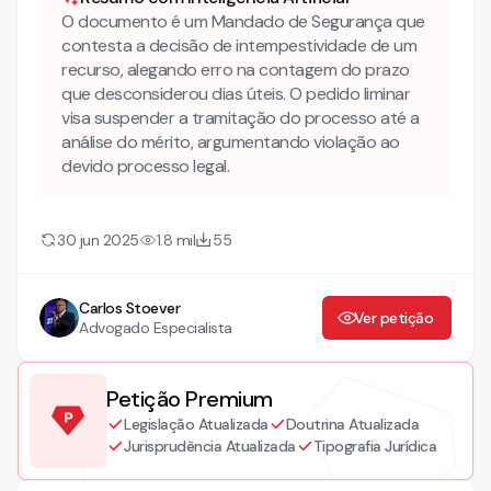
Segurança de Decisão que Decreta a Intempestividade?
O documento é um Mandado de Segurança que
contesta a decisão de intempestividade de um
recurso, alegando erro na contagem do prazo
que desconsiderou dias úteis. O pedido liminar
visa suspender a tramitação do processo até a
análise do mérito, argumentando violação ao
devido processo legal.
30 jun 2025
1.8 mil
55
Carlos Stoever
Ver petição
Advogado Especialista
Petição Premium
Legislação Atualizada
Doutrina Atualizada
Jurisprudência Atualizada
Tipografia Jurídica