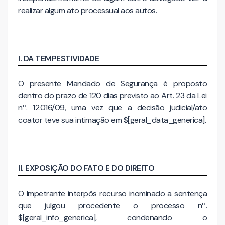
realizar algum ato processual aos autos.
I. DA TEMPESTIVIDADE
O presente Mandado de Segurança é proposto
dentro do prazo de 120 dias previsto ao Art. 23 da Lei
nº. 12.016/09, uma vez que a decisão judicial/ato
coator teve sua intimação em $[geral_data_generica].
II. EXPOSIÇÃO DO FATO E DO DIREITO
O Impetrante interpôs recurso inominado a sentença
que julgou procedente o processo nº.
$[geral_info_generica], condenando o