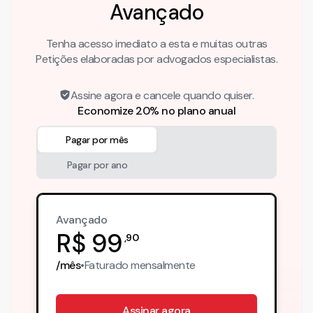
Avançado
Tenha acesso imediato a esta e muitas outras
Petições elaboradas por advogados especialistas.
Assine agora e cancele quando quiser.
Economize 20% no plano anual
Pagar por mês
Pagar por ano
Avançado
R$
99
,
90
/mês
•
Faturado
mensalmente
Assinar agora