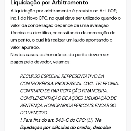
Liquidação por Arbitramento
A liquidação por arbitramento é prevista no Art. 509,
inc. I, do Novo CPC, no qual deve ser utilizado quando o
valor da condenação depende de uma avaliação
técnica ou científica, necessitando da nomeação de
um perito, o qual irá realizar um laudo apontando o
valor apurado.
Nestes casos, os honorários do perito devem ser
pagos pelo devedor, vejamos:
RECURSO ESPECIAL REPRESENTATIVO DA
CONTROVÉRSIA. PROCESSUAL CIVIL. TELEFONIA.
CONTRATO DE PARTICIPAÇÃO FINANCEIRA.
COMPLEMENTAÇÃO DE AÇÕES. LIQUIDAÇÃO DE
SENTENÇA. HONORÁRIOS PERICIAIS. ENCARGO
DO VENCIDO.
1. Para fins do art. 543-C do CPC: (1.1) "
Na
liquidação por cálculos do credor, descabe