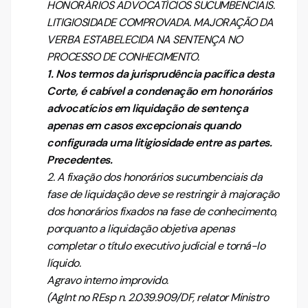
HONORÁRIOS ADVOCATÍCIOS SUCUMBENCIAIS.
LITIGIOSIDADE COMPROVADA. MAJORAÇÃO DA
VERBA ESTABELECIDA NA SENTENÇA NO
PROCESSO DE CONHECIMENTO.
1. Nos termos da jurisprudência pacífica desta
Corte, é cabível a condenação em honorários
advocatícios em liquidação de sentença
apenas em casos excepcionais quando
configurada uma litigiosidade entre as partes.
Precedentes.
2. A fixação dos honorários sucumbenciais da
fase de liquidação deve se restringir à majoração
dos honorários fixados na fase de conhecimento,
porquanto a liquidação objetiva apenas
completar o título executivo judicial e torná-lo
líquido.
Agravo interno improvido.
(AgInt no REsp n. 2.039.909/DF, relator Ministro