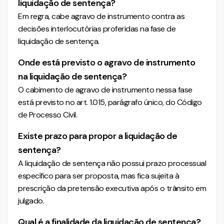
liquidação de sentença?
Em regra, cabe agravo de instrumento contra as
decisões interlocutórias proferidas na fase de
liquidação de sentença.
Onde está previsto o agravo de instrumento
na liquidação de sentença?
O cabimento de agravo de instrumento nessa fase
está previsto no art. 1.015, parágrafo único, do Código
de Processo Civil.
Existe prazo para propor a liquidação de
sentença?
A liquidação de sentença não possui prazo processual
específico para ser proposta, mas fica sujeita à
prescrição da pretensão executiva após o trânsito em
julgado.
Qual é a finalidade da liquidação de sentença?