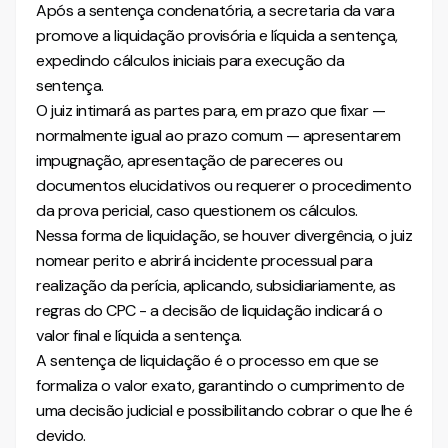
Após a sentença condenatória, a secretaria da vara
promove a liquidação provisória e líquida a sentença,
expedindo cálculos iniciais para execução da
sentença.
O juiz intimará as partes para, em prazo que fixar —
normalmente igual ao prazo comum — apresentarem
impugnação, apresentação de pareceres ou
documentos elucidativos ou requerer o procedimento
da prova pericial, caso questionem os cálculos.
Nessa forma de liquidação, se houver divergência, o juiz
nomear perito e abrirá incidente processual para
realização da perícia, aplicando, subsidiariamente, as
regras do CPC - a decisão de liquidação indicará o
valor final e líquida a sentença.
A sentença de liquidação é o processo em que se
formaliza o valor exato, garantindo o cumprimento de
uma decisão judicial e possibilitando cobrar o que lhe é
devido.