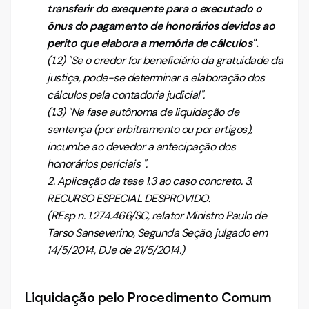
transferir do exequente para o executado o
ônus do pagamento de honorários devidos ao
perito que elabora a memória de cálculos".
(1.2) "Se o credor for beneficiário da gratuidade da
justiça, pode-se determinar a elaboração dos
cálculos pela contadoria judicial".
(1.3) "Na fase autônoma de liquidação de
sentença (por arbitramento ou por artigos),
incumbe ao devedor a antecipação dos
honorários periciais ".
2. Aplicação da tese 1.3 ao caso concreto. 3.
RECURSO ESPECIAL DESPROVIDO.
(REsp n. 1.274.466/SC, relator Ministro Paulo de
Tarso Sanseverino, Segunda Seção, julgado em
14/5/2014, DJe de 21/5/2014.)
Liquidação pelo Procedimento Comum