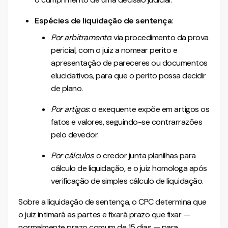
Espécies de liquidação de sentença
:
Por arbitramento
: via procedimento da prova
pericial, com o juiz a nomear perito e
apresentação de pareceres ou documentos
elucidativos, para que o perito possa decidir
de plano.
Por artigos
: o exequente expõe em artigos os
fatos e valores, seguindo-se contrarrazões
pelo devedor.
Por cálculos
: o credor junta planilhas para
cálculo de liquidação, e o juiz homologa após
verificação de simples cálculo de liquidação.
Sobre a liquidação de sentença, o CPC determina que
o juiz intimará as partes e fixará prazo que fixar —
normalmente prazo comum de 15 dias — para