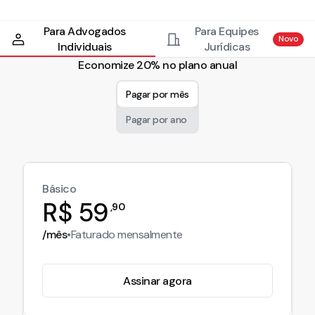
Para Advogados
Para Equipes
Novo
Individuais
Jurídicas
Economize 20% no plano anual
Pagar por mês
Pagar por ano
Básico
R$
59
,
90
/mês
•
Faturado
mensalmente
Assinar agora