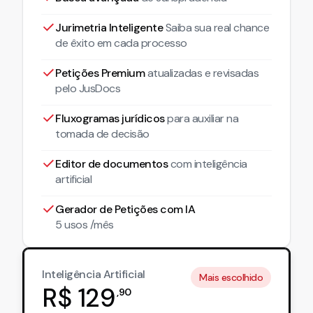
Jurimetria Inteligente
Saiba sua real chance
de êxito em cada processo
Petições Premium
atualizadas
e revisadas
pelo JusDocs
Fluxogramas jurídicos
para auxiliar na
tomada de decisão
Editor de documentos
com inteligência
artificial
Gerador de Petições com IA
5 usos /mês
Inteligência Artificial
Mais escolhido
R$
129
,
90