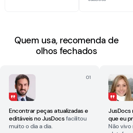
Quem usa, recomenda de
olhos fechados
01
Encontrar peças atualizadas e
JusDocs 
editáveis no JusDocs
facilitou
que eu pr
muito o dia a dia.
Não vivo