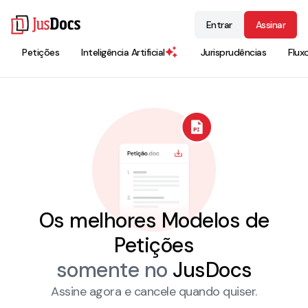
Entrar
Assinar
Petições
Inteligência Artificial
Jurisprudências
Flux
Os melhores Modelos de
Petições
somente no
JusDocs
Assine agora e cancele quando quiser.