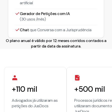
artificial
Gerador de Petições com IA
(30 usos /mês)
Chat
que Conversa com a Jurisprudência
O plano anual é válido por 12 meses corridos contados a
partir da data da assinatura.
+110 mil
+500 mil
Advogados já utilizaram as
Processos jurídicos rea
petições do JusDocs
utilizaram documento
JusDocs