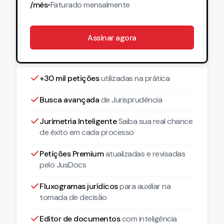
/mês
•
Faturado
mensalmente
Assinar agora
+30 mil petições
utilizadas na prática
Busca avançada
de Jurisprudência
Jurimetria Inteligente
Saiba sua real chance
de êxito em cada processo
Petições Premium
atualizadas
e revisadas
pelo JusDocs
Fluxogramas jurídicos
para auxiliar na
tomada de decisão
Editor de documentos
com inteligência