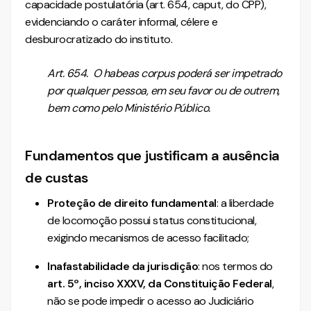
capacidade postulatória (art. 654, caput, do CPP),
evidenciando o caráter informal, célere e
desburocratizado do instituto.
Art. 654. O habeas corpus poderá ser impetrado
por qualquer pessoa, em seu favor ou de outrem,
bem como pelo Ministério Público.
Fundamentos que justificam a ausência
de custas
Proteção de direito fundamental
: a liberdade
de locomoção possui status constitucional,
exigindo mecanismos de acesso facilitado;
Inafastabilidade da jurisdição
: nos termos do
art. 5º, inciso XXXV, da Constituição Federal
,
não se pode impedir o acesso ao Judiciário