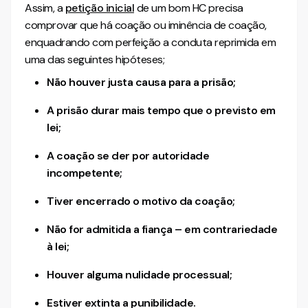
Assim, a
petição inicial
de um bom HC precisa
comprovar que há coação ou iminência de coação,
enquadrando com perfeição a conduta reprimida em
uma das seguintes hipóteses;
Não houver justa causa para a prisão;
A prisão durar mais tempo que o previsto em
lei;
A coação se der por autoridade
incompetente;
Tiver encerrado o motivo da coação;
Não for admitida a fiança – em contrariedade
à lei;
Houver alguma nulidade processual;
Estiver extinta a punibilidade.