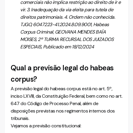
comerciais não implica restrição ao direito de ir e
vir. 3. Inadequação da via eleita para tutela de
direitos patrimoniais. 4. Ordem não conhecida.
TJGO, 6047223-41.2024.8.09.9001, Habeas
Corpus Criminal, GEOVANA MENDES BAÍA
MOISES, 2ª TURMA RECURSAL DOS JUIZADOS
ESPECIAIS, Publicado em 18/12/2024
Qual a previsão legal do habeas
corpus?
A previsão legal do habeas corpus está no art. 5º,
inciso LXVIII, da Constituição Federal, bem como no art.
647 do Código de Processo Penal, além de
disposições previstas nos regimentos internos dos
tribunais.
Vejamos a previsão constitucional: