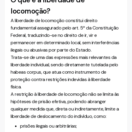
locomoção?
A liberdade de locomoção constitui direito
fundamental assegurado pelo art. 5º da Constituição
Federal, traduzindo-se no direito de ir, vir e
permanecer em determinado local, sem interferências
ilegais ou abusivas por parte do Estado.
Trata-se de uma das expressões mais relevantes da
liberdade individual, sendo diretamente tutelada pelo
habeas corpus, que atua como instrumento de
proteção contra restrições indevidas à liberdade
física.
A restrição à liberdade de locomoção não se limita às
hipóteses de prisão efetiva, podendo abranger
qualquer medida que, direta ou indiretamente, limite a
liberdade de deslocamento do indivíduo, como:
prisões ilegais ou arbitrárias;