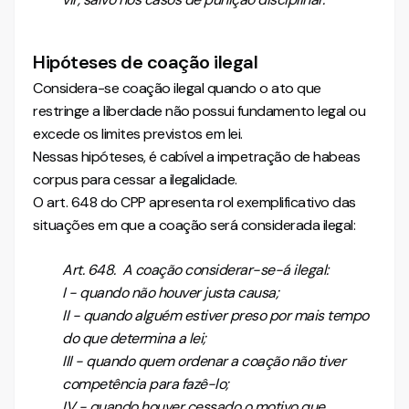
Hipóteses de coação ilegal
Considera-se coação ilegal quando o ato que
restringe a liberdade não possui fundamento legal ou
excede os limites previstos em lei.
Nessas hipóteses, é cabível a impetração de habeas
corpus para cessar a ilegalidade.
O art. 648 do CPP apresenta rol exemplificativo das
situações em que a coação será considerada ilegal:
Art. 648. A coação considerar-se-á ilegal:
I - quando não houver justa causa;
II - quando alguém estiver preso por mais tempo
do que determina a lei;
III - quando quem ordenar a coação não tiver
competência para fazê-lo;
IV - quando houver cessado o motivo que