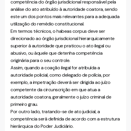
competência do órgão jurisdicional responsável pela
análise do ato atribuído à autoridade coatora, sendo
este um dos pontos mais relevantes para a adequada
utilização do remédio constitucional.
Em termos técnicos, o habeas corpus deve ser
direcionado ao órgão jurisdicional hierarquicamente
superior à autoridade que praticou o ato ilegal ou
abusivo, ou àquele que detenha competência
originária para o seu controle.
Assim, quando a coação ilegal for atribuída a
autoridade policial, como delegado de polícia, por
exemplo, a impetração deverá ser dirigida ao juízo
competente da circunscrição em que atua a
autoridade coatora, geralmente o juízo criminal de
primeiro grau.
Por outro lado, tratando-se de ato judicial, a
competência será definida de acordo com a estrutura
hierárquica do Poder Judiciário.