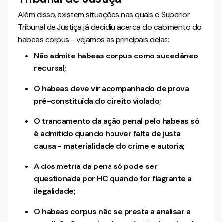
Além disso, existem situações nas quais o Superior
Tribunal de Justiça já decidiu acerca do cabimento do
habeas corpus - vejamos as principais delas:
Não admite habeas corpus como sucedâneo
recursal;
O habeas deve vir acompanhado de prova
pré-constituída do direito violado;
O trancamento da ação penal pelo habeas só
é admitido quando houver falta de justa
causa - materialidade do crime e autoria;
A dosimetria da pena só pode ser
questionada por HC quando for flagrante a
ilegalidade;
O habeas corpus não se presta a analisar a