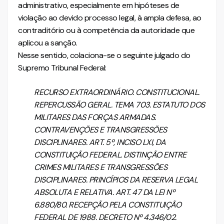
administrativo, especialmente em hipóteses de
violação ao devido processo legal, à ampla defesa, ao
contraditório ou à competência da autoridade que
aplicou a sanção.
Nesse sentido, colaciona-se o seguinte julgado do
Supremo Tribunal Federal:
RECURSO EXTRAORDINÁRIO. CONSTITUCIONAL.
REPERCUSSÃO GERAL. TEMA 703. ESTATUTO DOS
MILITARES DAS FORÇAS ARMADAS.
CONTRAVENÇÕES E TRANSGRESSÕES
DISCIPLINARES. ART. 5º, INCISO LXI, DA
CONSTITUIÇÃO FEDERAL. DISTINÇÃO ENTRE
CRIMES MILITARES E TRANSGRESSÕES
DISCIPLINARES. PRINCÍPIOS DA RESERVA LEGAL
ABSOLUTA E RELATIVA. ART. 47 DA LEI Nº
6.880/80. RECEPÇÃO PELA CONSTITUIÇÃO
FEDERAL DE 1988. DECRETO Nº 4.346/02.