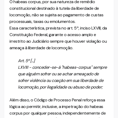
O habeas corpus, por sua natureza de remédio
constitucional destinado à tutela da liberdade de
locomoção, não se sujeita ao pagamento de custas
processuais, taxas ou emolumentos.
Essa característica, prevista no art. 5º, inciso LXVIII, da
Constituição Federal, garante o acesso amplo e
irrestrito ao Judiciário sempre que houver violação ou
ameaça à liberdade de locomoção.
Art. 5º [...]
LXVIII - conceder-se-á "habeas-corpus" sempre
que alguém sofrer ou se achar ameaçado de
sofrer violência ou coação em sua liberdade de
locomoção, por ilegalidade ou abuso de poder;
Além disso, o Código de Processo Penal reforça essa
lógica ao permitir, inclusive, a impetração do habeas
corpus por qualquer pessoa, independentemente de