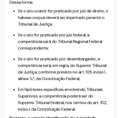
Dessa forma:
Se o ato coator for praticado por juiz de direito, o
habeas corpus deverá ser impetrado perante o
Tribunal de Justiça;
Se o ato for praticado por juiz federal, a
competência será do Tribunal Regional Federal
correspondente;
Se o ato for praticado por desembargador, a
competência será, em regra, do Superior Tribunal
de Justiça, conforme previsto no art. 105, inciso I,
alínea “c”, da Constituição Federal;
Em hipóteses específicas envolvendo Tribunais
Superiores, a competência poderá ser do
Supremo Tribunal Federal, nos termos do art. 102,
inciso I, da Constituição Federal.
Portanto, a correta identificação da autoridade