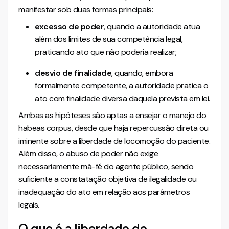
manifestar sob duas formas principais:
excesso de poder
, quando a autoridade atua
além dos limites de sua competência legal,
praticando ato que não poderia realizar;
desvio de finalidade
, quando, embora
formalmente competente, a autoridade pratica o
ato com finalidade diversa daquela prevista em lei.
Ambas as hipóteses são aptas a ensejar o manejo do
habeas corpus, desde que haja repercussão direta ou
iminente sobre a liberdade de locomoção do paciente.
Além disso, o abuso de poder não exige
necessariamente má-fé do agente público, sendo
suficiente a constatação objetiva de ilegalidade ou
inadequação do ato em relação aos parâmetros
legais.
O que é a liberdade de