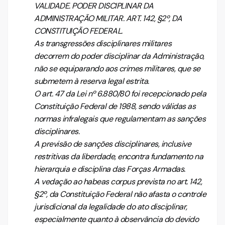
VALIDADE. PODER DISCIPLINAR DA
ADMINISTRAÇÃO MILITAR. ART. 142, §2º, DA
CONSTITUIÇÃO FEDERAL.
As transgressões disciplinares militares
decorrem do poder disciplinar da Administração,
não se equiparando aos crimes militares, que se
submetem à reserva legal estrita.
O art. 47 da Lei nº 6.880/80 foi recepcionado pela
Constituição Federal de 1988, sendo válidas as
normas infralegais que regulamentam as sanções
disciplinares.
A previsão de sanções disciplinares, inclusive
restritivas da liberdade, encontra fundamento na
hierarquia e disciplina das Forças Armadas.
A vedação ao habeas corpus prevista no art. 142,
§2º, da Constituição Federal não afasta o controle
jurisdicional da legalidade do ato disciplinar,
especialmente quanto à observância do devido