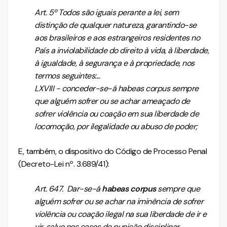
Art. 5º Todos são iguais perante a lei, sem
distinção de qualquer natureza, garantindo-se
aos brasileiros e aos estrangeiros residentes no
País a inviolabilidade do direito à vida, à liberdade,
à igualdade, à segurança e à propriedade, nos
termos seguintes:...
LXVIII - conceder-se-á
habeas corpus
sempre
que alguém sofrer ou se achar ameaçado de
sofrer violência ou coação em sua liberdade de
locomoção, por ilegalidade ou abuso de poder;
E, também, o dispositivo do Código de Processo Penal
(Decreto-Lei nº. 3.689/41):
Art. 647. Dar-se-á
habeas corpus
sempre que
alguém sofrer ou se achar na iminência de sofrer
violência ou coação ilegal na sua liberdade de ir e
vir, salvo nos casos de punição disciplinar.