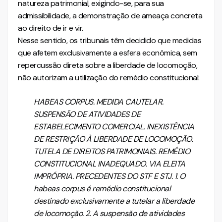
natureza patrimonial, exigindo-se, para sua
admissibilidade, a demonstração de ameaça concreta
ao direito de ir e vir.
Nesse sentido, os tribunais têm decidido que medidas
que afetem exclusivamente a esfera econômica, sem
repercussão direta sobre a liberdade de locomoção,
não autorizam a utilização do remédio constitucional:
HABEAS CORPUS. MEDIDA CAUTELAR.
SUSPENSÃO DE ATIVIDADES DE
ESTABELECIMENTO COMERCIAL. INEXISTÊNCIA
DE RESTRIÇÃO À LIBERDADE DE LOCOMOÇÃO.
TUTELA DE DIREITOS PATRIMONIAIS. REMÉDIO
CONSTITUCIONAL INADEQUADO. VIA ELEITA
IMPRÓPRIA. PRECEDENTES DO STF E STJ. 1. O
habeas corpus é remédio constitucional
destinado exclusivamente a tutelar a liberdade
de locomoção. 2. A suspensão de atividades