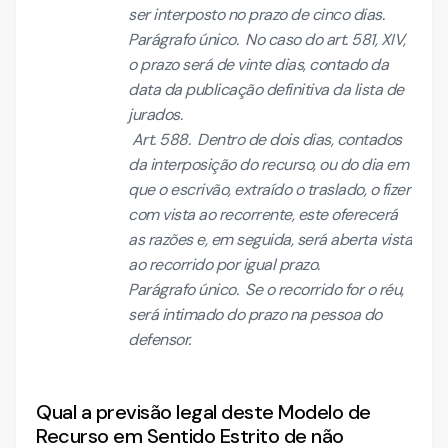
ser interposto no prazo de cinco dias.
Parágrafo único. No caso do art. 581, XIV,
o prazo será de vinte dias, contado da
data da publicação definitiva da lista de
jurados.
Art. 588. Dentro de dois dias, contados
da interposição do recurso, ou do dia em
que o escrivão, extraído o traslado, o fizer
com vista ao recorrente, este oferecerá
as razões e, em seguida, será aberta vista
ao recorrido por igual prazo.
Parágrafo único. Se o recorrido for o réu,
será intimado do prazo na pessoa do
defensor.
Qual a previsão legal deste Modelo de
Recurso em Sentido Estrito de não