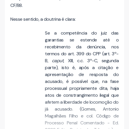
CF/88.
Nesse sentido, a doutrina é clara:
Se a competência do juiz das
garantias se estende até o
recebimento da denúncia, nos
termos do art. 399 do CPP (art. 3º-
B,
caput
, XIII, c.c. 3º-C, segunda
parte), isto é, após a citação e
apresentação de resposta do
acusado, é possível que, na fase
processual propriamente dita, haja
atos de constrangimento ilegal que
afetem a liberdade de locomoção do
já acusado. (Gomes, Antonio
Magalhães Filho e col. Código de
Processo Penal Comentado - Ed.