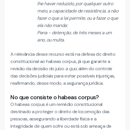
lhe haver reduzido, por qualquer outro
meio, a capacidade de resistência, a não
fazer o que a lei permite, ou a fazer o que
ela não manda:
Pena - detenção, de três meses a um
ano, ou multa.
A relevância desse recurso está na defesa do direito
constitucional ao habeas corpus, já que garante a
revisão da decisão do juízo
a
quo
, além do controle
das decisões judiciais para evitar possíveis injustiças,
reafirmando, desse modo, a segurança jurídica.
No que consiste o habeas corpus?
O habeas corpus é um remédio constitucional
destinado a proteger o direito de locomoção das
pessoas, assegurando a liberdade física e a
integridade de quem sofre ou está sob ameaça de