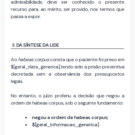
admissibilidade, deve ser conhecido o presente
recurso para, ao mérito, ser provido, nos termos que
passa a expor.
DA SÍNTESE DA LIDE
Ao
habeas corpus
consta que o paciente foi preso em
$[geral_data_generica],tendo sido a prisão preventiva
decretada sem a observância dos pressupostos
legais.
No entanto, o juízo proferiu a decisão que negou a
ordem de habeas corpus, sob o seguinte fundamento:
negou a ordem de habeas corpus;
$[geral_informacao_generica]