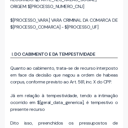
ORIGEM: $[PROCESSO_NUMERO_CNJ]
$[PROCESSO_VARA] VARA CRIMINAL DA COMARCA DE
$[PROCESSO_COMARCA] - $[PROCESSO_UF]
DO CABIMENTO E DA TEMPESTIVIDADE
Quanto ao cabimento, trata-se de recurso interposto
em face da decisão que negou a ordem de habeas
corpus, conforme previsto ao Art. 581, inc. X do CPP.
Já em relação à tempestividade, tendo a intimação
ocorrido em $[geral_data_generica], é tempestivo o
presente recurso
Dito isso, preenchidos os pressupostos de