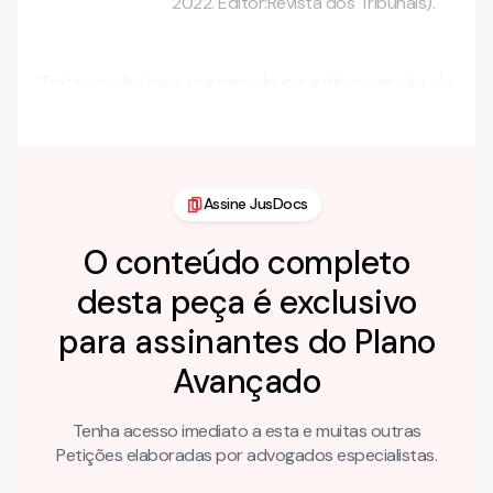
2022. Editor:Revista dos Tribunais).
Trata-se da única maneira de garantir a isenção do
magistrado e a não …
Assine JusDocs
O conteúdo completo
desta peça é exclusivo
para assinantes do Plano
Avançado
Tenha acesso imediato a esta e muitas outras
Petições elaboradas por advogados especialistas.