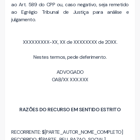
ao Art. 589 do CPP ou, caso negativo, seja remetido
ao Egrégio Tribunal de Justiça para análise e
julgamento.
XXXXXXXXX-XX, XX de XXXXXXXX de 20XX.
Nestes termos, pede deferimento.
ADVOGADO
OAB/XX XXX.XXX
RAZÕES DO RECURSO EM SENTIDO ESTRITO
RECORRENTE: $[PARTE_AUTOR_NOME_COMPLETO]
RECORRIDO: $[PARTE_REU_RAZAO_SOCIAL]