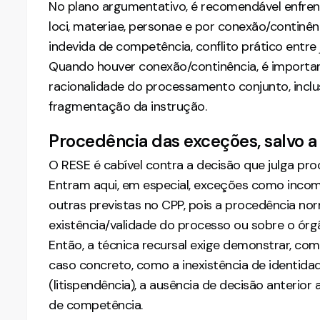
No plano argumentativo, é recomendável enfrent
loci, materiae, personae e por conexão/continê
indevida de competência, conflito prático entre 
Quando houver conexão/continência, é importan
racionalidade do processamento conjunto, inclus
fragmentação da instrução.
Procedência das exceções, salvo a
O RESE é cabível contra a decisão que julga pr
Entram aqui, em especial, exceções como incompe
outras previstas no CPP, pois a procedência no
existência/validade do processo ou sobre o órg
Então, a técnica recursal exige demonstrar, co
caso concreto, como a inexistência de identida
(litispendência), a ausência de decisão anterior 
de competência.