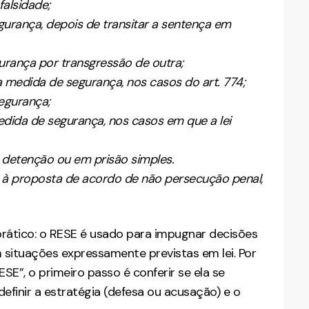
falsidade;
gurança, depois de transitar a sentença em
rança por transgressão de outra;
 a medida de segurança, nos casos do art. 774;
egurança;
medida de segurança, nos casos em que a lei
 detenção ou em prisão simples.
à proposta de acordo de não persecução penal,
.
prático: o RESE é usado para impugnar decisões
m situações expressamente previstas em lei. Por
ESE”, o primeiro passo é conferir se ela se
definir a estratégia (defesa ou acusação) e o