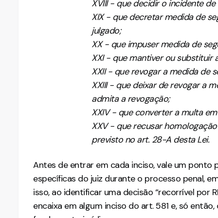
XVIII - que decidir o incidente de 
XIX - que decretar medida de se
julgado;
XX - que impuser medida de segu
XXI - que mantiver ou substituir
XXII - que revogar a medida de s
XXIII - que deixar de revogar a 
admita a revogação;
XXIV - que converter a multa em
XXV - que recusar homologação 
previsto no art. 28-A desta Lei
Antes de entrar em cada inciso, vale um ponto 
específicas do juiz durante o processo penal, e
isso, ao identificar uma decisão “recorrível por R
encaixa em algum inciso do art. 581 e, só então, 