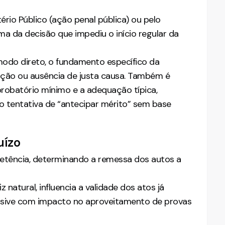
rio Público (ação penal pública) ou pelo
ma da decisão que impediu o início regular da
 modo direto, o fundamento específico da
dição ou ausência de justa causa. Também é
probatório mínimo e a adequação típica,
mo tentativa de “antecipar mérito” sem base
uízo
etência, determinando a remessa dos autos a
 natural, influencia a validade dos atos já
clusive com impacto no aproveitamento de provas