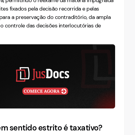
iva, permitindo o reexame da matéria impugnada
ites fixados pela decisão recorrida e pelas
l para a preservação do contraditório, da ampla
o controle das decisões interlocutórias de
m sentido estrito é taxativo?