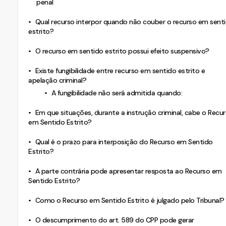
penal
Qual recurso interpor quando não couber o recurso em sent
estrito?
O recurso em sentido estrito possui efeito suspensivo?
Existe fungibilidade entre recurso em sentido estrito e
apelação criminal?
A fungibilidade não será admitida quando:
Em que situações, durante a instrução criminal, cabe o Recu
em Sentido Estrito?
Qual é o prazo para interposição do Recurso em Sentido
Estrito?
A parte contrária pode apresentar resposta ao Recurso em
Sentido Estrito?
Como o Recurso em Sentido Estrito é julgado pelo Tribunal?
O descumprimento do art. 589 do CPP pode gerar