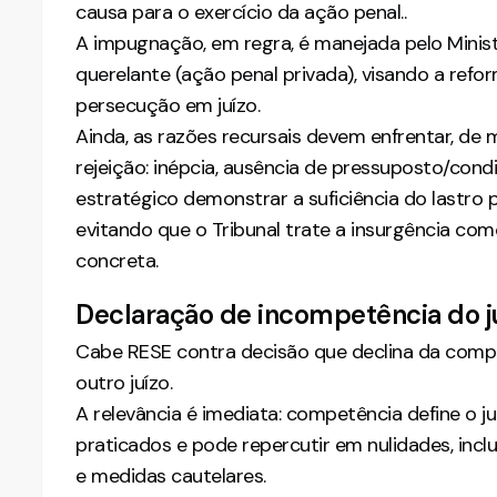
causa para o exercício da ação penal..
A impugnação, em regra, é manejada pelo Ministé
querelante (ação penal privada), visando a refor
persecução em juízo.
Ainda, as razões recursais devem enfrentar, de
rejeição: inépcia, ausência de pressuposto/con
estratégico demonstrar a suficiência do lastro 
evitando que o Tribunal trate a insurgência co
concreta.
Declaração de incompetência do j
Cabe RESE contra decisão que declina da comp
outro juízo.
A relevância é imediata: competência define o juiz
praticados e pode repercutir em nulidades, in
e medidas cautelares.