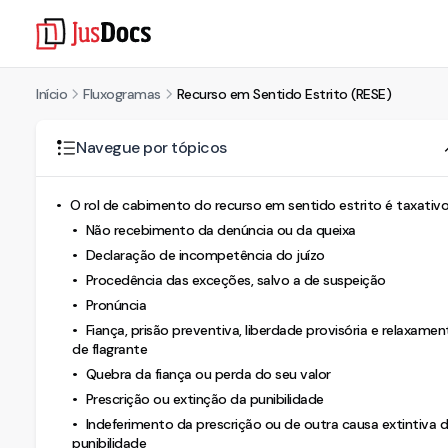
Início
Fluxogramas
Recurso em Sentido Estrito (RESE)
Navegue por tópicos
O rol de cabimento do recurso em sentido estrito é taxativ
Não recebimento da denúncia ou da queixa
Declaração de incompetência do juízo
Procedência das exceções, salvo a de suspeição
Pronúncia
Fiança, prisão preventiva, liberdade provisória e relaxamen
de flagrante
Quebra da fiança ou perda do seu valor
Prescrição ou extinção da punibilidade
Indeferimento da prescrição ou de outra causa extintiva 
punibilidade