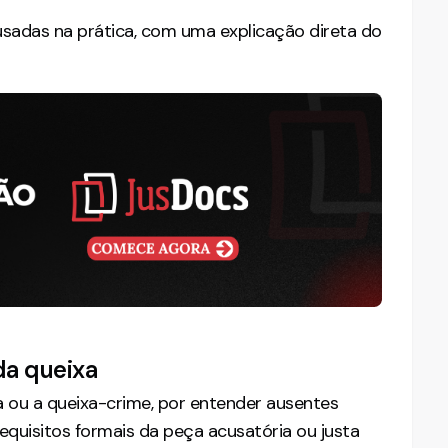
 usadas na prática, com uma explicação direta do
da queixa
ia ou a queixa-crime, por entender ausentes
quisitos formais da peça acusatória ou justa