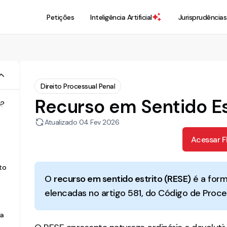
Petições
Inteligência Artificial
Jurisprudências
Direito Processual Penal
Recurso em Sentido Es
o?
Atualizado
04 Fev 2026
Acessar 
to
O
recurso em sentido estrito (RESE)
é a form
elencadas no artigo 581, do Código de Proce
da