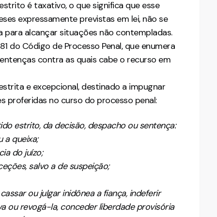
trito é taxativo, o que significa que esse
ses expressamente previstas em lei, não se
ca para alcançar situações não contempladas.
581 do Código de Processo Penal, que enumera
sentenças contra as quais cabe o recurso em
estrita e excepcional, destinado a impugnar
es proferidas no curso do processo penal:
tido estrito, da decisão, despacho ou sentença:
 a queixa;
ia do juízo;
xceções, salvo a de suspeição;
cassar ou julgar inidônea a fiança, indeferir
a ou revogá-la, conceder liberdade provisória