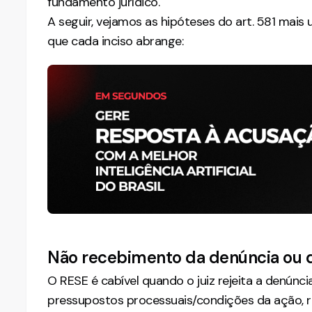
fundamento jurídico.
A seguir, vejamos as hipóteses do art. 581 mais
que cada inciso abrange:
Não recebimento da denúncia ou 
O RESE é cabível quando o juiz rejeita a denúnc
pressupostos processuais/condições da ação, re