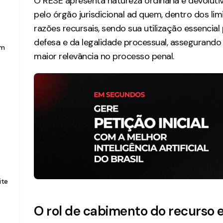
O RESE apresenta natureza ordinária e devolut
pelo órgão jurisdicional ad quem, dentro dos lim
razões recursais, sendo sua utilização essencia
defesa e da legalidade processual, assegurando 
em
maior relevância no processo penal.
ite
O rol de cabimento do recurso e