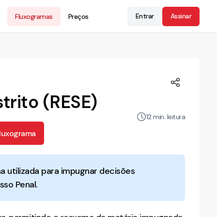
Entrar
Assinar
Fluxogramas
Preços
trito (RESE)
12
min. leitura
Fluxograma
a utilizada para impugnar decisões
sso Penal.