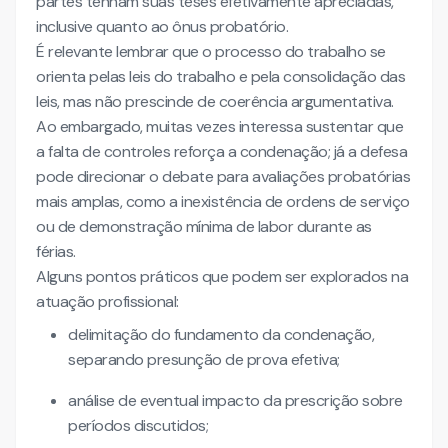
partes tenham suas teses efetivamente apreciadas,
inclusive quanto ao ônus probatório.
É relevante lembrar que o processo do trabalho se
orienta pelas leis do trabalho e pela consolidação das
leis, mas não prescinde de coerência argumentativa.
Ao embargado, muitas vezes interessa sustentar que
a falta de controles reforça a condenação; já a defesa
pode direcionar o debate para avaliações probatórias
mais amplas, como a inexistência de ordens de serviço
ou de demonstração mínima de labor durante as
férias.
Alguns pontos práticos que podem ser explorados na
atuação profissional:
delimitação do fundamento da condenação,
separando presunção de prova efetiva;
análise de eventual impacto da prescrição sobre
períodos discutidos;