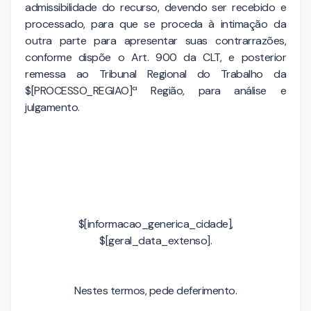
admissibilidade do recurso, devendo ser recebido e
processado, para que se proceda à intimação da
outra parte para apresentar suas contrarrazões,
conforme dispõe o Art. 900 da CLT, e posterior
remessa ao Tribunal Regional do Trabalho da
$[PROCESSO_REGIAO]ª Região, para análise e
julgamento.
$[informacao_generica_cidade],
$[geral_data_extenso].
Nestes termos, pede deferimento.