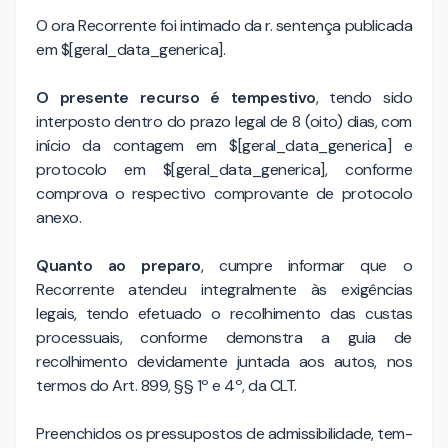
O ora Recorrente foi intimado da r. sentença publicada
em $[geral_data_generica].
O presente recurso é tempestivo
, tendo sido
interposto dentro do prazo legal de 8 (oito) dias, com
início da contagem em $[geral_data_generica] e
protocolo em $[geral_data_generica], conforme
comprova o respectivo comprovante de protocolo
anexo.
Quanto ao preparo
, cumpre informar que o
Recorrente atendeu integralmente às exigências
legais, tendo efetuado o recolhimento das custas
processuais, conforme demonstra a guia de
recolhimento devidamente juntada aos autos, nos
termos do Art. 899, §§ 1º e 4º, da CLT.
Preenchidos os pressupostos de admissibilidade, tem-