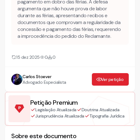
pagamento em dobro das férias. A defesa
argumenta que não houve prova de labor
durante as férias, apresentando recibos e
documentos que comprovam a regularidade da
concessão e pagamento das férias, requerendo
a improcedência do pedido do Reclamante.
15 dez 2025
0
0
Carlos Stoever
Ver petição
Advogado Especialista
Petição Premium
Legislação Atualizada
Doutrina Atualizada
Jurisprudência Atualizada
Tipografia Jurídica
Sobre este documento