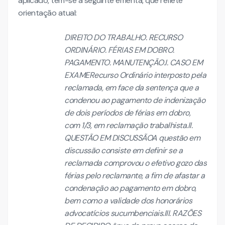
aplicado, tem-se a seguinte ementa, que reflete
orientação atual:
DIREITO DO TRABALHO. RECURSO
ORDINÁRIO. FÉRIAS EM DOBRO.
PAGAMENTO. MANUTENÇÃO.I. CASO EM
EXAMERecurso Ordinário interposto pela
reclamada, em face da sentença que a
condenou ao pagamento de indenização
de dois períodos de férias em dobro,
com 1/3, em reclamação trabalhista.II.
QUESTÃO EM DISCUSSÃOA questão em
discussão consiste em definir se a
reclamada comprovou o efetivo gozo das
férias pelo reclamante, a fim de afastar a
condenação ao pagamento em dobro,
bem como a validade dos honorários
advocatícios sucumbenciais.III. RAZÕES