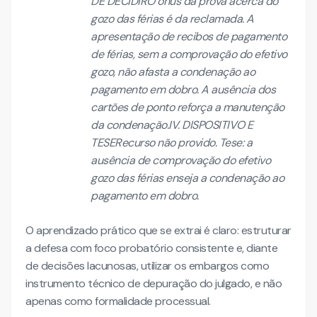
DE DECIDIRO ônus da prova acerca do
gozo das férias é da reclamada. A
apresentação de recibos de pagamento
de férias, sem a comprovação do efetivo
gozo, não afasta a condenação ao
pagamento em dobro. A ausência dos
cartões de ponto reforça a manutenção
da condenação.IV. DISPOSITIVO E
TESERecurso não provido. Tese: a
ausência de comprovação do efetivo
gozo das férias enseja a condenação ao
pagamento em dobro.
O aprendizado prático que se extrai é claro: estruturar
a defesa com foco probatório consistente e, diante
de decisões lacunosas, utilizar os embargos como
instrumento técnico de depuração do julgado, e não
apenas como formalidade processual.