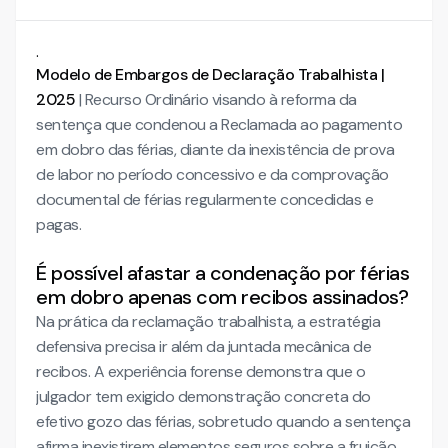
.
Modelo de Embargos de Declaração Trabalhista |
2025
| Recurso Ordinário visando à reforma da
sentença que condenou a Reclamada ao pagamento
em dobro das férias, diante da inexistência de prova
de labor no período concessivo e da comprovação
documental de férias regularmente concedidas e
pagas.
É possível afastar a condenação por férias
em dobro apenas com recibos assinados?
Na prática da reclamação trabalhista, a estratégia
defensiva precisa ir além da juntada mecânica de
recibos. A experiência forense demonstra que o
julgador tem exigido demonstração concreta do
efetivo gozo das férias, sobretudo quando a sentença
afirma inexistirem elementos seguros sobre a fruição.