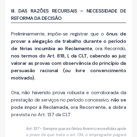
III. DAS RAZÕES RECURSAIS – NECESSIDADE DE
REFORMA DA DECISÃO
Preliminarmente, impõe-se registrar que o
ônus de
provar a alegação de trabalho durante o período
de férias incumbia ao Reclamante
, ora Recorrido,
nos termos do Art. 818, I, da CLT, cabendo ao juiz
valorar as provas com observância do princípio da
persuasão racional (ou livre convencimento
motivado).
Ora, não havendo prova robusta e corroborada da
prestação de serviços no período concessivo,
não se
pode impor à Reclamada, ora Recorrente, a dobra
prevista no Art. 137 da CLT
:
Art. 137 - Sempre que as férias forem concedidas após
o prazo de que trata o art. 134, o empregador pagará