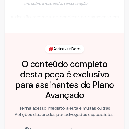
em dobro a respectiva remuneração.
A decisão recorrida, ao condenar ao pagamento em
dobro, afastou-se do conjunto probatório que …
Assine JusDocs
O conteúdo completo
desta peça é exclusivo
para assinantes do Plano
Avançado
Tenha acesso imediato a esta e muitas outras
Petições elaboradas por advogados especialistas.