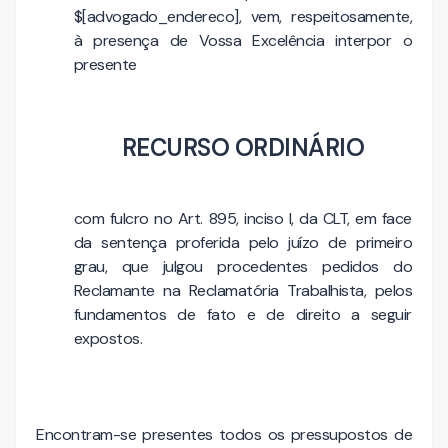
$[advogado_endereco], vem, respeitosamente,
à presença de Vossa Excelência interpor o
presente
RECURSO ORDINÁRIO
com fulcro no Art. 895, inciso I, da CLT, em face
da sentença proferida pelo juízo de primeiro
grau, que julgou procedentes pedidos do
Reclamante na Reclamatória Trabalhista, pelos
fundamentos de fato e de direito a seguir
expostos.
Encontram-se presentes todos os pressupostos de