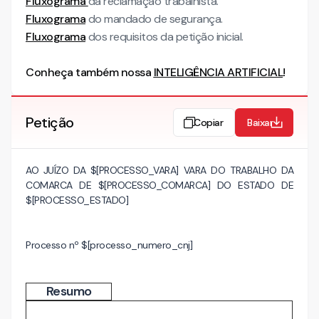
Fluxograma
da reclamação trabalhista.
Fluxograma
do mandado de segurança.
Fluxograma
dos requisitos da petição inicial.
Conheça também nossa
INTELIGÊNCIA ARTIFICIAL
!
Petição
Copiar
Baixar
AO JUÍZO DA $[PROCESSO_VARA] VARA DO TRABALHO DA
COMARCA DE $[PROCESSO_COMARCA] DO ESTADO DE
$[PROCESSO_ESTADO]
Processo nº $[processo_numero_cnj]
Resumo