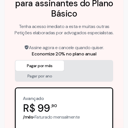
para assinantes do Plano
Básico
Tenha acesso imediato a esta e muitas outras
Petições elaboradas por advogados especialistas.
Assine agora e cancele quando quiser.
Economize 20% no plano anual
Pagar por mês
Pagar por ano
Avançado
R$
99
,
90
/mês
•
Faturado
mensalmente