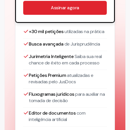
Assinar agora
+30 mil petições
utilizadas na prática
Busca avançada
de Jurisprudência
Jurimetria Inteligente
Saiba sua real
chance de êxito em cada processo
Petições Premium
atualizadas
e
revisadas pelo JusDocs
Fluxogramas jurídicos
para auxiliar na
tomada de decisão
Editor de documentos
com
inteligência artificial