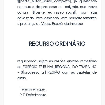
$[parte_autor_nome_completo], já qualificada
nos autos do processo em epígrafe, que move
contra $[parte_reu_razao_social], por sua
advogada, infra-assinada, vem respeitosamente
a presença de Vossa Excelência, interpor
RECURSO ORDINÁRIO
requerendo sejam as razões anexas remetidas
ao EGRÉGIO TRIBUNAL REGIONAL DO TRABALHO
- $[processo_uf] REGIÃO, com as cautelas de
estilo.
Termos em que,
P. E. Deferimento