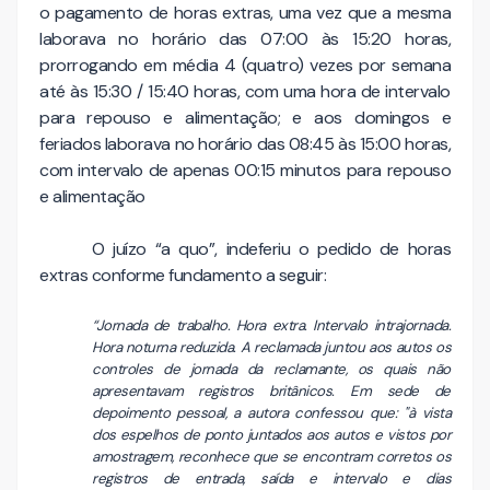
o pagamento de horas extras, uma vez que a mesma
laborava no horário das 07:00 às 15:20 horas,
prorrogando em média 4 (quatro) vezes por semana
até às 15:30 / 15:40 horas, com uma hora de intervalo
para repouso e alimentação; e aos domingos e
feriados laborava no horário das 08:45 às 15:00 horas,
com intervalo de apenas 00:15 minutos para repouso
e alimentação
O juízo “a quo”, indeferiu o pedido de horas
extras conforme fundamento a seguir:
“Jornada de trabalho. Hora extra. Intervalo intrajornada.
Hora noturna reduzida. A reclamada juntou aos autos os
controles de jornada da reclamante, os quais não
apresentavam registros britânicos. Em sede de
depoimento pessoal, a autora confessou que: "à vista
dos espelhos de ponto juntados aos autos e vistos por
amostragem, reconhece que se encontram corretos os
registros de entrada, saída e intervalo e dias