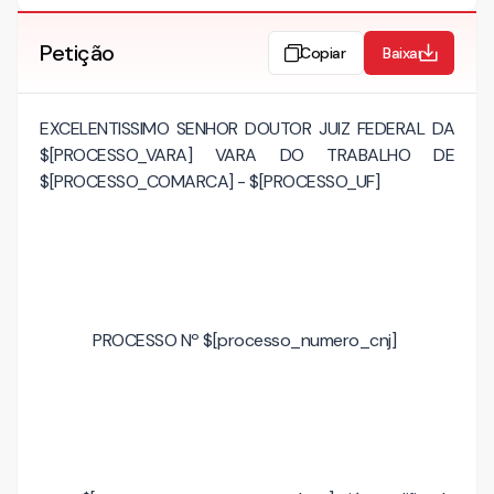
Petição
Copiar
Baixar
EXCELENTISSIMO SENHOR DOUTOR JUIZ FEDERAL DA
$[PROCESSO_VARA] VARA DO TRABALHO DE
$[PROCESSO_COMARCA] - $[PROCESSO_UF]
PROCESSO Nº $[processo_numero_cnj]