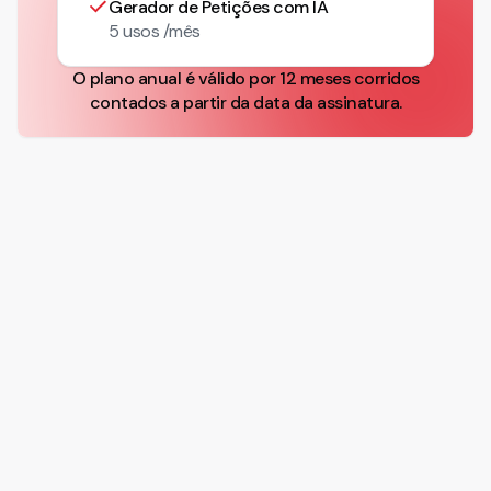
Gerador de Petições com IA
5 usos /mês
O plano anual é válido por 12 meses corridos
contados a partir da data da assinatura.