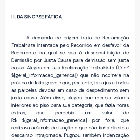
III. DA SINOPSE FÁTICA
A demanda de origem trata de Reclamação
Trabalhista intentada pelo Recorrido em desfavor da
Recorrente, na qual se visa à desconstituição de
Demissão por Justa Causa para demissão sem justa
causa. Alegou em sua Reclamação Trabalhista (ID nº
$[geral_informacao_generica]) que não incorrera na
prática de falta grave e que, portanto, fazia jus a todas
as parcelas devidas em caso de despedimento sem
justa causa. Além disso, alegou que recebia valores
inferiores ao piso para sua categoria, que fazia horas
extras, que percebia um valor de
R$ $[geral_informacao_generica] por fora, que
realizava acúmulo de função e que não tinha direito a
descanso intrajornada. Pugnou também indenização