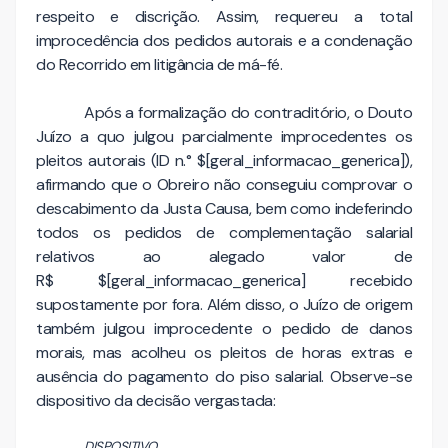
respeito e discrição. Assim, requereu a total
improcedência dos pedidos autorais e a condenação
do Recorrido em litigância de má-fé.
Após a formalização do contraditório, o Douto
Juízo a quo julgou parcialmente improcedentes os
pleitos autorais (ID n.° $[geral_informacao_generica]),
afirmando que o Obreiro não conseguiu comprovar o
descabimento da Justa Causa, bem como indeferindo
todos os pedidos de complementação salarial
relativos ao alegado valor de
R$ $[geral_informacao_generica] recebido
supostamente por fora. Além disso, o Juízo de origem
também julgou improcedente o pedido de danos
morais, mas acolheu os pleitos de horas extras e
ausência do pagamento do piso salarial. Observe-se
dispositivo da decisão vergastada:
DISPOSITIVO