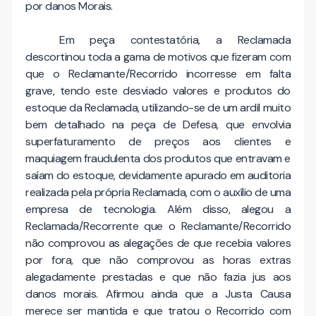
por danos Morais.
Em peça contestatória, a Reclamada
descortinou toda a gama de motivos que fizeram com
que o Reclamante/Recorrido incorresse em falta
grave, tendo este desviado valores e produtos do
estoque da Reclamada, utilizando-se de um ardil muito
bem detalhado na peça de Defesa, que envolvia
superfaturamento de preços aos clientes e
maquiagem fraudulenta dos produtos que entravam e
saíam do estoque, devidamente apurado em auditoria
realizada pela própria Reclamada, com o auxílio de uma
empresa de tecnologia. Além disso, alegou a
Reclamada/Recorrente que o Reclamante/Recorrido
não comprovou as alegações de que recebia valores
por fora, que não comprovou as horas extras
alegadamente prestadas e que não fazia jus aos
danos morais. Afirmou ainda que a Justa Causa
merece ser mantida e que tratou o Recorrido com