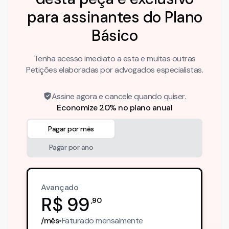
para assinantes do Plano
Básico
Tenha acesso imediato a esta e muitas outras
Petições elaboradas por advogados especialistas.
Assine agora e cancele quando quiser.
Economize 20% no plano anual
Pagar por mês
Pagar por ano
Avançado
R$
99
,
90
/mês
•
Faturado
mensalmente