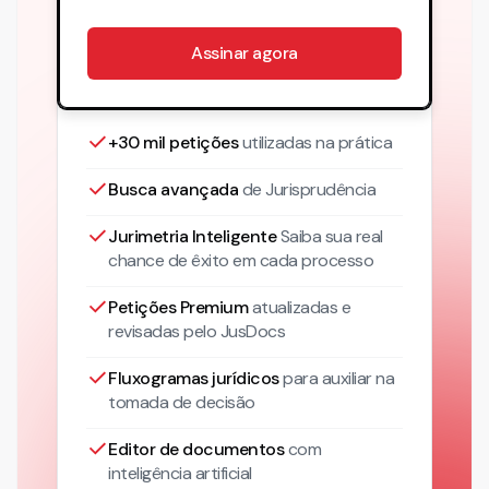
Assinar agora
+30 mil petições
utilizadas na prática
Busca avançada
de Jurisprudência
Jurimetria Inteligente
Saiba sua real
chance de êxito em cada processo
Petições Premium
atualizadas
e
revisadas pelo JusDocs
Fluxogramas jurídicos
para auxiliar na
tomada de decisão
Editor de documentos
com
inteligência artificial