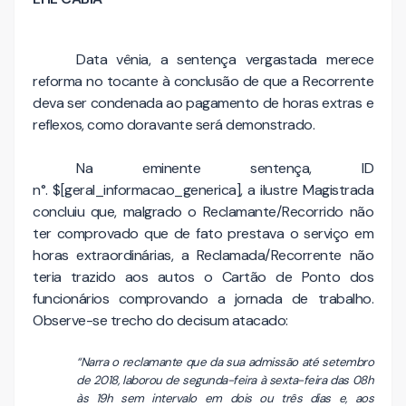
Data vênia, a sentença vergastada merece
reforma no tocante à conclusão de que a Recorrente
deva ser condenada ao pagamento de horas extras e
reflexos, como doravante será demonstrado.
Na eminente sentença, ID
n°. $[geral_informacao_generica], a ilustre Magistrada
concluiu que, malgrado o Reclamante/Recorrido não
ter comprovado que de fato prestava o serviço em
horas extraordinárias, a Reclamada/Recorrente não
teria trazido aos autos o Cartão de Ponto dos
funcionários comprovando a jornada de trabalho.
Observe-se trecho do decisum atacado:
“Narra o reclamante que da sua admissão até setembro
de 2018, laborou de segunda-feira à sexta-feira das 08h
às 19h sem intervalo em dois ou três dias e, aos