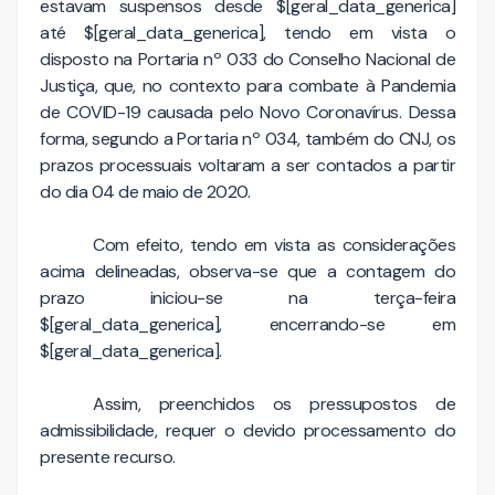
estavam suspensos desde $[geral_data_generica]
até $[geral_data_generica], tendo em vista o
disposto na Portaria nº 033 do Conselho Nacional de
Justiça, que, no contexto para combate à Pandemia
de COVID-19 causada pelo Novo Coronavírus. Dessa
forma, segundo a Portaria nº 034, também do CNJ, os
prazos processuais voltaram a ser contados a partir
do dia 04 de maio de 2020.
Com efeito, tendo em vista as considerações
acima delineadas, observa-se que a contagem do
prazo iniciou-se na terça-feira
$[geral_data_generica], encerrando-se em
$[geral_data_generica].
Assim, preenchidos os pressupostos de
admissibilidade, requer o devido processamento do
presente recurso.