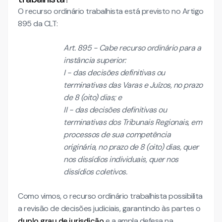
O recurso ordinário trabalhista está previsto no Artigo
895 da CLT:
Art. 895 - Cabe recurso ordinário para a
instância superior:
I - das decisões definitivas ou
terminativas das Varas e Juízos, no prazo
de 8 (oito) dias; e
II - das decisões definitivas ou
terminativas dos Tribunais Regionais, em
processos de sua competência
originária, no prazo de 8 (oito) dias, quer
nos dissídios individuais, quer nos
dissídios coletivos.
Como vimos, o recurso ordinário trabalhista possibilita
a revisão de decisões judiciais, garantindo às partes o
duplo grau de jurisdição
e a ampla defesa na