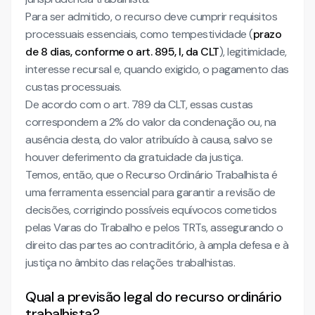
Para ser admitido, o recurso deve cumprir requisitos
processuais essenciais, como tempestividade (
prazo
de 8 dias, conforme o art. 895, I, da CLT
), legitimidade,
interesse recursal e, quando exigido, o pagamento das
custas processuais.
De acordo com o art. 789 da CLT, essas custas
correspondem a 2% do valor da condenação ou, na
ausência desta, do valor atribuído à causa, salvo se
houver deferimento da gratuidade da justiça.
Temos, então, que o Recurso Ordinário Trabalhista é
uma ferramenta essencial para garantir a revisão de
decisões, corrigindo possíveis equívocos cometidos
pelas Varas do Trabalho e pelos TRTs, assegurando o
direito das partes ao contraditório, à ampla defesa e à
justiça no âmbito das relações trabalhistas.
Qual a previsão legal do recurso ordinário
trabalhista?