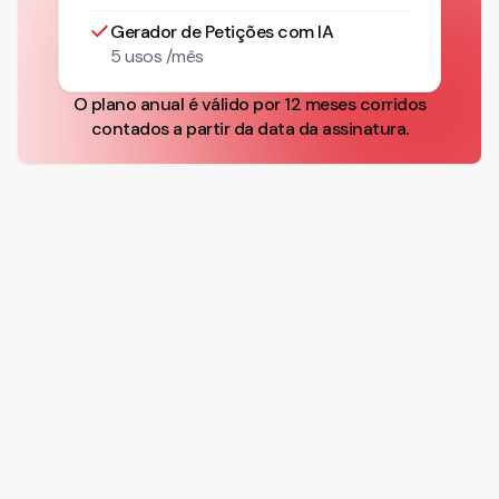
Gerador de Petições com IA
5 usos /mês
O plano anual é válido por 12 meses corridos
contados a partir da data da assinatura.