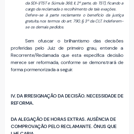
da SDI-1/TST e Súmula 368, II, 2ª parte, do TST), ficando a
cargo da reclamada o recolhimento de tais exações.
Defere-se à parte reclamante o benefício da justiça
gratuita, nos termos do art. 790, § 3º da CLT. Indeferem-
se os demais pedidos.
Sem ofuscar o brilhantismo das decisões
proferidas pelo Juiz de primeiro grau, entende a
Recorrente/Reclamada que esta específica decisão
merece ser reformada, conforme se demonstrará de
forma pormenorizada a seguir.
IV. DA IRRESIGNAÇÃO DA DECISÃO. NECESSIDADE DE
REFORMA.
DA ALEGAÇÃO DE HORAS EXTRAS. AUSÊNCIA DE
COMPROVAÇÃO PELO RECLAMANTE. ÔNUS QUE
LHE CABIA