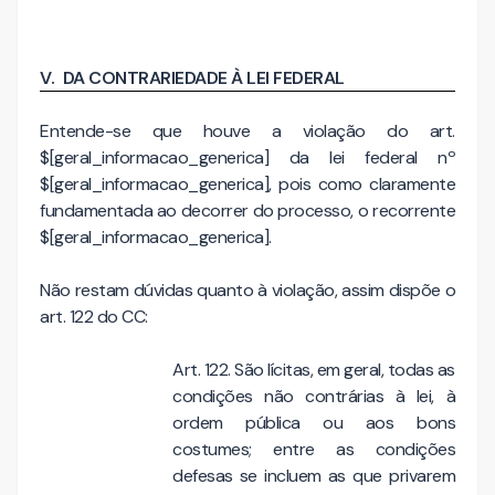
V.
DA
CONTRARIEDADE À LEI FEDERAL
Entende-se que houve a violação do art.
$[geral_informacao_generica] da lei federal nº
$[geral_informacao_generica], pois como claramente
fundamentada ao decorrer do processo, o recorrente
$[geral_informacao_generica].
Não restam dúvidas quanto à violação, assim dispõe o
art. 122 do CC:
Art. 122. São lícitas, em geral, todas as
condições não contrárias à lei, à
ordem pública ou aos bons
costumes; entre as condições
defesas se incluem as que privarem