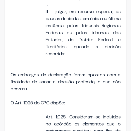
...
III
– julgar, em recurso especial, as
causas decididas, em única ou última
instância, pelos Tribunais Regionais
Federais ou pelos tribunais dos
Estados, do Distrito Federal e
Territórios, quando a decisão
recorrida:
Os embargos de declaração foram opostos com a
finalidade de sanar a decisão proferida, o que não
ocorreu.
O Art. 1025 do CPC dispõe:
Art. 1.025.
Consideram-se incluídos
no acórdão os elementos que o
embargante suscitou, para fins de