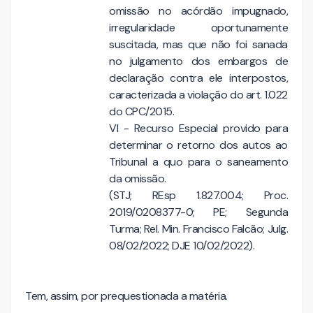
omissão no acórdão impugnado,
irregularidade oportunamente
suscitada, mas que não foi sanada
no julgamento dos embargos de
declaração contra ele interpostos,
caracterizada a violação do art. 1.022
do CPC/2015.
VI - Recurso Especial provido para
determinar o retorno dos autos ao
Tribunal a quo para o saneamento
da omissão.
(STJ; REsp 1.827.004; Proc.
2019/0208377-0; PE; Segunda
Turma; Rel. Min. Francisco Falcão; Julg.
08/02/2022; DJE 10/02/2022).
Tem, assim, por prequestionada a matéria.