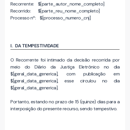
Recorrente: $[parte_autor_nome_completo]
Recorrido: $[parte_reu_nome_completo]
Processo nº: $[processo_numero_cnj]
I.
DA TEMPESTIVIDADE
O Recorrente foi intimado da decisão recorrida por
meio do Diário da Justiça Eletrônico no dia
$[geral_data_generica], com publicação em
$[geral_data_generica], esse circulou no dia
$[geral_data_generica].
Portanto, estando no prazo de 15 (quinze) dias para a
interposição do presente recurso, sendo tempestivo.