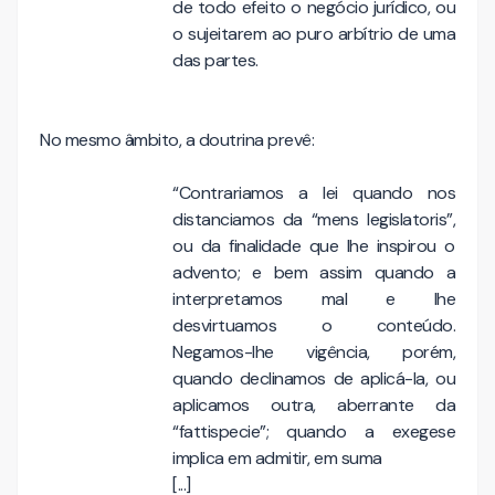
de todo efeito o negócio jurídico, ou
o sujeitarem ao puro arbítrio de uma
das partes.
No mesmo âmbito, a doutrina prevê:
“Contrariamos a lei quando nos
distanciamos da “mens legislatoris”,
ou da finalidade que lhe inspirou o
advento; e bem assim quando a
interpretamos mal e lhe
desvirtuamos o conteúdo.
Negamos-lhe vigência, porém,
quando declinamos de aplicá-la, ou
aplicamos outra, aberrante da
“fattispecie”; quando a exegese
implica em admitir, em suma
[...]