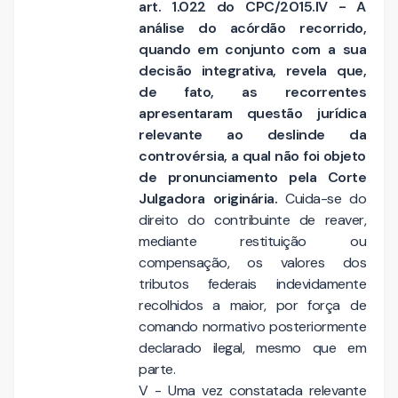
art. 1.022 do CPC/2015.IV - A
análise do acórdão recorrido,
quando em conjunto com a sua
decisão integrativa, revela que,
de fato, as recorrentes
apresentaram questão jurídica
relevante ao deslinde da
controvérsia, a qual não foi objeto
de pronunciamento pela Corte
Julgadora originária.
Cuida-se do
direito do contribuinte de reaver,
mediante restituição ou
compensação, os valores dos
tributos federais indevidamente
recolhidos a maior, por força de
comando normativo posteriormente
declarado ilegal, mesmo que em
parte.
V - Uma vez constatada relevante