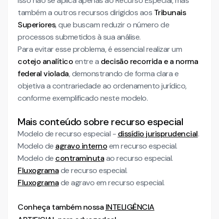
Isso não se aplica apenas ao Recurso Especial, mas
também a outros recursos dirigidos aos
Tribunais
Superiores
, que buscam reduzir o número de
processos submetidos à sua análise.
Para evitar esse problema, é essencial realizar um
cotejo analítico
entre a
decisão recorrida e a norma
federal violada
, demonstrando de forma clara e
objetiva a contrariedade ao ordenamento jurídico,
conforme exemplificado neste modelo.
Mais conteúdo sobre recurso especial
Modelo de recurso especial -
dissídio jurisprudencial
.
Modelo de
agravo interno
em recurso especial.
Modelo de
contraminuta
ao recurso especial.
Fluxograma
de recurso especial.
Fluxograma
de agravo em recurso especial.
Conheça também nossa
INTELIGÊNCIA