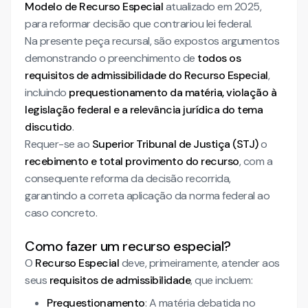
Modelo de Recurso Especial
atualizado em 2025,
para reformar decisão que contrariou lei federal.
Na presente peça recursal, são expostos argumentos
demonstrando o preenchimento de
todos os
requisitos de admissibilidade do Recurso Especial
,
incluindo
prequestionamento da matéria, violação à
legislação federal e a relevância jurídica do tema
discutido
.
Requer-se ao
Superior Tribunal de Justiça (STJ)
o
recebimento e total provimento do recurso
, com a
consequente reforma da decisão recorrida,
garantindo a correta aplicação da norma federal ao
caso concreto.
Como fazer um recurso especial?
O
Recurso Especial
deve, primeiramente, atender aos
seus
requisitos de admissibilidade
, que incluem:
Prequestionamento
: A matéria debatida no