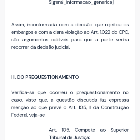
$[geral_informacao_generica]
Assim, inconformada com a decisão que rejeitou os
embargos e com a clara violação ao Art. 1.022 do CPC,
são argumentos cabíveis para que a parte venha
recorrer da decisão judicial.
III.
DO PREQUESTIONAMENTO
Verifica-se que ocorreu o prequestionamento no
caso, visto que, a questão discutida faz expressa
menção ao que prevê o Art. 105, III da Constituição
Federal, veja-se:
Art. 105.
Compete ao Superior
Tribunal de Justiça: