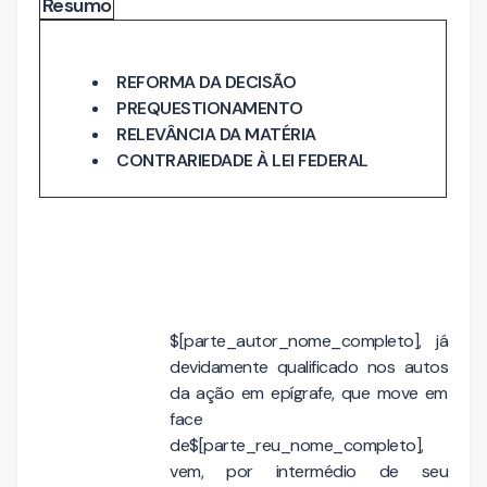
Resumo
REFORMA DA DECISÃO
PREQUESTIONAMENTO
RELEVÂNCIA DA MATÉRIA
CONTRARIEDADE À LEI FEDERAL
$[parte_autor_nome_completo], já
devidamente qualificado nos autos
da ação em epígrafe, que move em
face
de$[parte_reu_nome_completo],
vem, por intermédio de seu