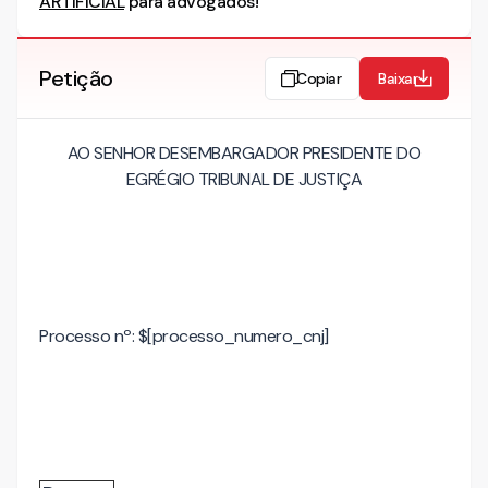
ARTIFICIAL
para advogados!
Petição
Copiar
Baixar
AO SENHOR DESEMBARGADOR PRESIDENTE DO
EGRÉGIO TRIBUNAL DE JUSTIÇA
Processo nº: $[processo_numero_cnj]