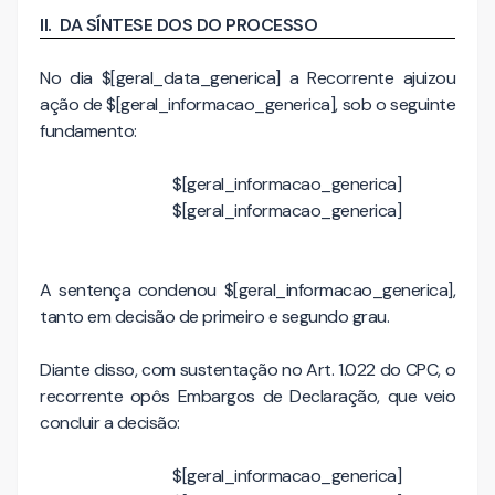
II.
DA SÍNTESE DOS DO PROCESSO
No dia $[geral_data_generica] a Recorrente ajuizou
ação de $[geral_informacao_generica], sob o seguinte
fundamento:
$[geral_informacao_generica]
$[geral_informacao_generica]
A sentença condenou $[geral_informacao_generica],
tanto em decisão de primeiro e segundo grau.
Diante disso, com sustentação no Art. 1.022 do CPC, o
recorrente opôs
Embargos de Declaração
, que veio
concluir a decisão:
$[geral_informacao_generica]