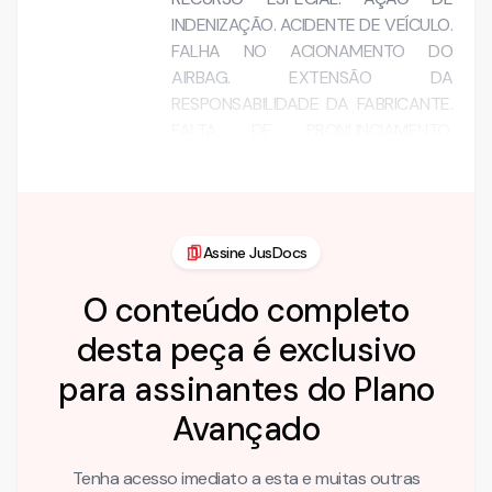
INDENIZAÇÃO. ACIDENTE DE VEÍCULO.
FALHA NO ACIONAMENTO DO
AIRBAG. EXTENSÃO DA
RESPONSABILIDADE DA FABRICANTE.
FALTA DE PRONUNCIAMENTO.
OFENSA …
Assine JusDocs
O conteúdo completo
desta peça é exclusivo
para assinantes do Plano
Avançado
Tenha acesso imediato a esta e muitas outras