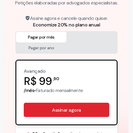
Petições elaboradas por advogados especialistas.
Assine agora e cancele quando quiser.
Economize 20% no plano anual
Pagar por mês
Pagar por ano
Avançado
R$
99
,
90
/mês
•
Faturado
mensalmente
Assinar agora