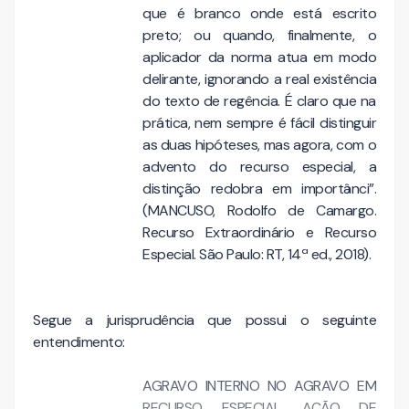
que é branco onde está escrito
preto; ou quando, finalmente, o
aplicador da norma atua em modo
delirante, ignorando a real existência
do texto de regência. É claro que na
prática, nem sempre é fácil distinguir
as duas hipóteses, mas agora, com o
advento do recurso especial, a
distinção redobra em importânci
”.
(MANCUSO, Rodolfo de Camargo.
Recurso Extraordinário e Recurso
Especial. São Paulo: RT, 14ª ed., 2018).
Segue a jurisprudência que possui o seguinte
entendimento:
AGRAVO INTERNO NO AGRAVO EM
RECURSO ESPECIAL. AÇÃO DE