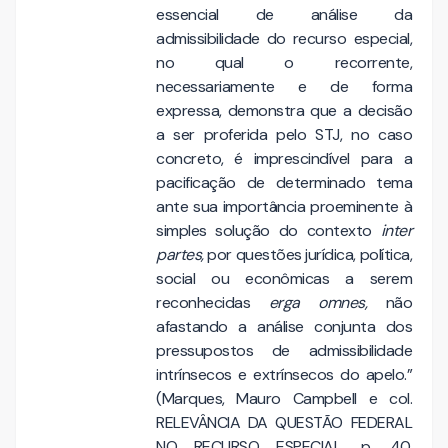
essencial de análise da
admissibilidade do recurso especial,
no qual o recorrente,
necessariamente e de forma
expressa, demonstra que a decisão
a ser proferida pelo STJ, no caso
concreto, é imprescindível para a
pacificação de determinado tema
ante sua importância proeminente à
simples solução do contexto
inter
partes,
por questões jurídica, política,
social ou econômicas a serem
reconhecidas
erga omnes,
não
afastando a análise conjunta dos
pressupostos de admissibilidade
intrínsecos e extrínsecos do apelo.”
(Marques, Mauro Campbell e col.
RELEVÂNCIA DA QUESTÃO FEDERAL
NO RECURSO ESPECIAL. p. 40.