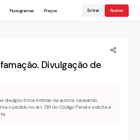
Entrar
Assinar
Fluxogramas
Preços
ifamação. Divulgação de
e divulgou fotos íntimas da autora, causando
a o pedido no art. 139 do Código Penal e solicita a
ta.