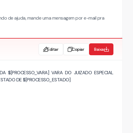
ndo de ajuda, mande uma mensagem por e-mail pra
Editar
Copiar
Baixar
 DA $[PROCESSO_VARA] VARA DO JUIZADO ESPECIAL
ESTADO DE $[PROCESSO_ESTADO]