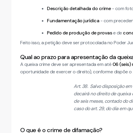
Descrição detalhada do crime
- com fotos
Fundamentação jurídica
- com precedente
Pedido de produção de provas
e de
con
Feito isso, a petição deve ser protocolada no Poder Ju
Qual ao prazo para apresentação da queix
A queixa crime deve ser apresentada em até
06 (seis)
oportunidade de exercer o direito), conforme dispõe o 
Art. 38. Salvo disposição em 
decairá no direito de queixa
de seis meses, contado do di
caso do art. 29, do dia em q
O que é o crime de difamação?