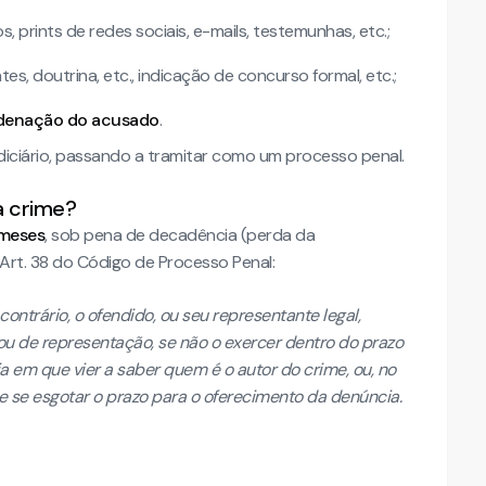
, prints de redes sociais, e-mails, testemunhas, etc.;
s, doutrina, etc., indicação de concurso formal, etc.;
denação do acusado
.
diciário, passando a tramitar como um processo penal.
a crime?
 meses
, sob pena de decadência (perda da
Art. 38 do Código de Processo Penal:
contrário, o ofendido, ou seu representante legal,
 ou de representação, se não o exercer dentro do prazo
a em que vier a saber quem é o autor do crime, ou, no
ue se esgotar o prazo para o oferecimento da denúncia.