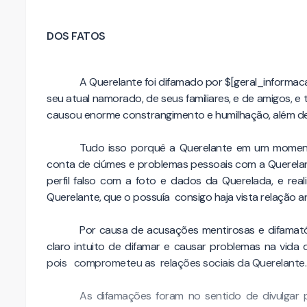
DOS FATOS
A Querelante foi difamado por $[geral_informac
seu atual namorado, de seus familiares, e de amigos, 
causou enorme constrangimento e humilhação, além de 
Tudo isso porquê a Querelante em um moment
conta de ciúmes e problemas pessoais com a Querelant
perfil falso com a foto e dados da Querelada, e rea
Querelante, que o possuía consigo haja vista relação an
Por causa de acusações mentirosas e difamató
claro intuito de difamar e causar problemas na vida 
pois comprometeu as relações sociais da Querelante.
As difamações foram no sentido de divulgar 