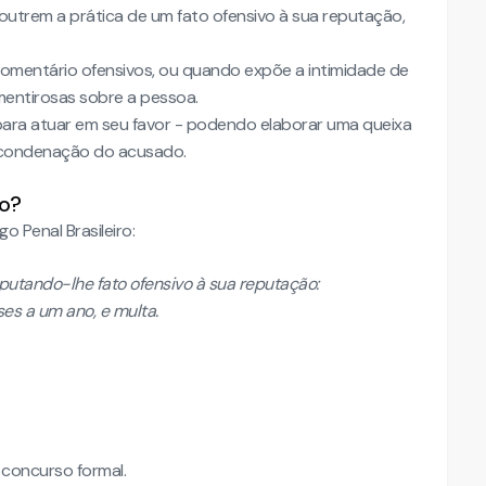
utrem a prática de um fato ofensivo à sua reputação,
comentário ofensivos, ou quando expõe a intimidade de
mentirosas sobre a pessoa.
para atuar em seu favor - podendo elaborar uma queixa
 condenação do acusado.
ão?
o Penal Brasileiro:
mputando-lhe fato ofensivo à sua reputação:
es a um ano, e multa.
concurso formal.