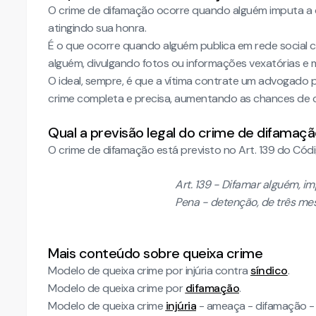
O crime de difamação ocorre quando alguém imputa a o
atingindo sua honra.
É o que ocorre quando alguém publica em rede social 
alguém, divulgando fotos ou informações vexatórias e 
O ideal, sempre, é que a vítima contrate um advogado 
crime completa e precisa, aumentando as chances de
Qual a previsão legal do crime de difamaç
O crime de difamação está previsto no Art. 139 do Códig
Art. 139 - Difamar alguém, i
Pena - detenção, de três mes
Mais conteúdo sobre queixa crime
Modelo de queixa crime por injúria contra
síndico
.
Modelo de queixa crime por
difamação
.
Modelo de queixa crime
injúria
- ameaça - difamação - 