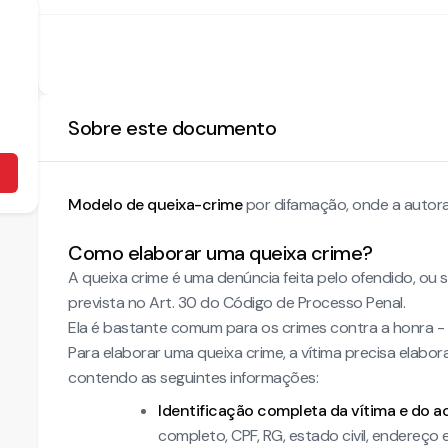
Sobre este documento
Modelo de queixa-crime
por difamação, onde a autora 
Como elaborar uma queixa crime?
A queixa crime é uma denúncia feita pelo ofendido, ou se
prevista no Art. 30 do Código de Processo Penal.
Ela é bastante comum para os crimes contra a honra - c
Para elaborar uma queixa crime, a vítima precisa ela
contendo as seguintes informações:
Identificação completa da vítima e do a
completo, CPF, RG, estado civil, endereço 