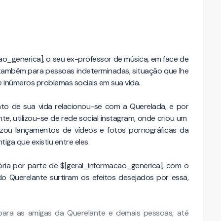
ao_generica], o seu ex-professor de música, em face de
e também para pessoas indeterminadas, situação que lhe
inúmeros problemas sociais em sua vida.
o de sua vida relacionou-se com a Querelada, e por
e, utilizou-se de rede social instagram, onde criou um
lizou lançamentos de vídeos e fotos pornográficas da
tiga que existiu entre eles.
ria por parte de $[geral_informacao_generica], com o
do Querelante surtiram os efeitos desejados por essa,
para as amigas da Querelante e demais pessoas, até