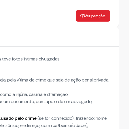
Ver petição
teve fotos íntimas divulgadas.
ja, pela vítima de crime que seja de ação penal privada,
omo a injúria, calúnia e difamação.
borar um documento, com apoio de um advogado,
cusado pelo crime
(se for conhecido), trazendo: nome
eletrônico, endereço, com rua/bairro/cidade);