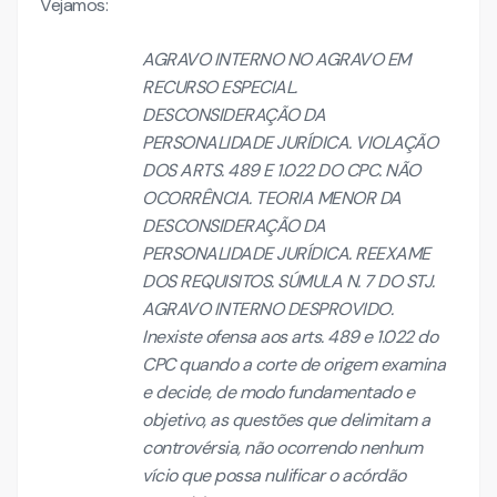
Vejamos:
AGRAVO INTERNO NO AGRAVO EM
RECURSO ESPECIAL.
DESCONSIDERAÇÃO DA
PERSONALIDADE JURÍDICA. VIOLAÇÃO
DOS ARTS. 489 E 1.022 DO CPC. NÃO
OCORRÊNCIA. TEORIA MENOR DA
DESCONSIDERAÇÃO DA
PERSONALIDADE JURÍDICA. REEXAME
DOS REQUISITOS. SÚMULA N. 7 DO STJ.
AGRAVO INTERNO DESPROVIDO.
Inexiste ofensa aos arts. 489 e 1.022 do
CPC quando a corte de origem examina
e decide, de modo fundamentado e
objetivo, as questões que delimitam a
controvérsia, não ocorrendo nenhum
vício que possa nulificar o acórdão