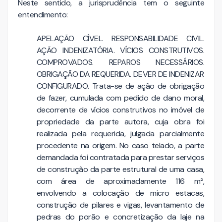
Neste sentido, a jurisprudência tem o seguinte
entendimento:
APELAÇÃO CÍVEL. RESPONSABILIDADE CIVIL.
AÇÃO INDENIZATÓRIA. VÍCIOS CONSTRUTIVOS.
COMPROVADOS. REPAROS NECESSÁRIOS.
OBRIGAÇÃO DA REQUERIDA. DEVER DE INDENIZAR
CONFIGURADO. Trata-se de ação de obrigação
de fazer, cumulada com pedido de dano moral,
decorrente de vícios construtivos no imóvel de
propriedade da parte autora, cuja obra foi
realizada pela requerida, julgada parcialmente
procedente na origem. No caso telado, a parte
demandada foi contratada para prestar serviços
de construção da parte estrutural de uma casa,
com área de aproximadamente 116 m²,
envolvendo a colocação de micro estacas,
construção de pilares e vigas, levantamento de
pedras do porão e concretização da laje na