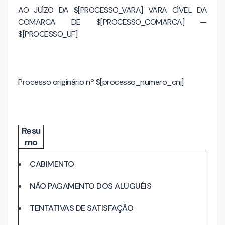
AO JUÍZO DA $[PROCESSO_VARA]
VARA CÍVEL DA
COMARCA DE $[PROCESSO_COMARCA] —
$[PROCESSO_UF]
Processo originário nº $[processo_numero_cnj]
Resu
mo
CABIMENTO
NÃO PAGAMENTO DOS ALUGUÉIS
TENTATIVAS DE SATISFAÇÃO