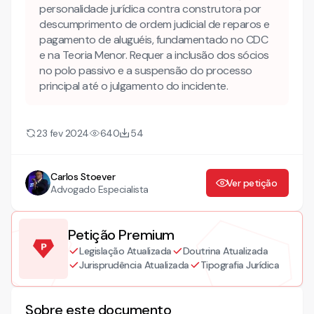
personalidade jurídica contra construtora por
JURÍDICA
descumprimento de ordem judicial de reparos e
pagamento de aluguéis, fundamentado no CDC
e na Teoria Menor. Requer a inclusão dos sócios
no polo passivo e a suspensão do processo
principal até o julgamento do incidente.
23 fev 2024
640
54
Carlos Stoever
Ver petição
Advogado Especialista
Petição Premium
Legislação Atualizada
Doutrina Atualizada
Jurisprudência Atualizada
Tipografia Jurídica
Sobre este documento