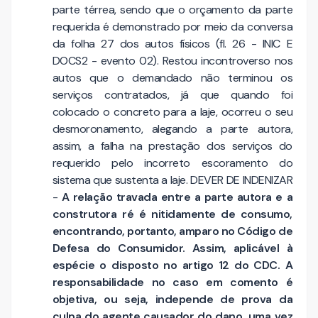
parte térrea, sendo que o orçamento da parte
requerida é demonstrado por meio da conversa
da folha 27 dos autos físicos (fl. 26 - INIC E
DOCS2 - evento 02). Restou incontroverso nos
autos que o demandado não terminou os
serviços contratados, já que quando foi
colocado o concreto para a laje, ocorreu o seu
desmoronamento, alegando a parte autora,
assim, a falha na prestação dos serviços do
requerido pelo incorreto escoramento do
sistema que sustenta a laje. DEVER DE INDENIZAR
-
A relação travada entre a parte autora e a
construtora ré é nitidamente de consumo,
encontrando, portanto, amparo no Código de
Defesa do Consumidor. Assim, aplicável à
espécie o disposto no
artigo 12 do CDC. A
responsabilidade no caso em comento é
objetiva, ou seja, independe de prova da
culpa do agente causador do dano, uma vez