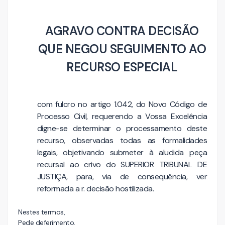
AGRAVO CONTRA DECISÃO
QUE NEGOU SEGUIMENTO AO
RECURSO ESPECIAL
com fulcro no artigo 1.042, do Novo Código de
Processo Civil, requerendo a Vossa Excelência
digne-se determinar o processamento deste
recurso, observadas todas as formalidades
legais, objetivando submeter à aludida peça
recursal ao crivo do SUPERIOR TRIBUNAL DE
JUSTIÇA, para, via de consequência, ver
reformada a r. decisão hostilizada.
Nestes termos,
Pede deferimento.