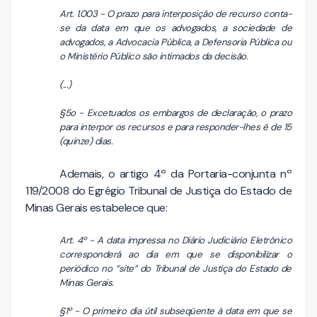
Art. 1.003 - O prazo para interposição de recurso conta-
se da data em que os advogados, a sociedade de
advogados, a Advocacia Pública, a Defensoria Pública ou
o Ministério Público são intimados da decisão.
(...)
§5o - Excetuados os embargos de declaração, o prazo
para interpor os recursos e para responder-lhes é de 15
(quinze) dias.
Ademais, o artigo 4º da Portaria-conjunta nº
119/2008 do Egrégio Tribunal de Justiça do Estado de
Minas Gerais estabelece que:
Art. 4º - A data impressa no Diário Judiciário Eletrônico
corresponderá ao dia em que se disponibilizar o
periódico no “site” do Tribunal de Justiça do Estado de
Minas Gerais.
§1º - O primeiro dia útil subseqüente à data em que se