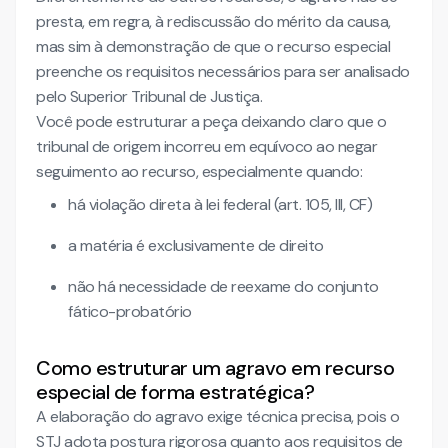
presta, em regra, à rediscussão do mérito da causa,
mas sim à demonstração de que o recurso especial
preenche os requisitos necessários para ser analisado
pelo Superior Tribunal de Justiça.
Você pode estruturar a peça deixando claro que o
tribunal de origem incorreu em equívoco ao negar
seguimento ao recurso, especialmente quando:
há violação direta à lei federal (art. 105, III, CF)
a matéria é exclusivamente de direito
não há necessidade de reexame do conjunto
fático-probatório
Como estruturar um agravo em recurso
especial de forma estratégica?
A elaboração do agravo exige técnica precisa, pois o
STJ adota postura rigorosa quanto aos requisitos de