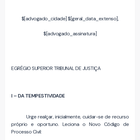
$[advogado_cidade] $[geral_data_extenso],
$[advogado_assinatura]
EGRÉGIO SUPERIOR TRIBUNAL DE JUSTIÇA
I – DA TEMPESTIVIDADE
Urge realçar, inicialmente, cuidar-se de recurso
próprio e oportuno. Leciona o Novo Código de
Processo Civil: