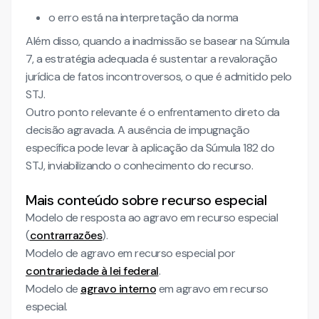
o erro está na interpretação da norma
Além disso, quando a inadmissão se basear na Súmula
7, a estratégia adequada é sustentar a revaloração
jurídica de fatos incontroversos, o que é admitido pelo
STJ.
Outro ponto relevante é o enfrentamento direto da
decisão agravada. A ausência de impugnação
específica pode levar à aplicação da Súmula 182 do
STJ, inviabilizando o conhecimento do recurso.
Mais conteúdo sobre recurso especial
Modelo de resposta ao agravo em recurso especial
(
contrarrazões
).
Modelo de agravo em recurso especial por
contrariedade à lei federal
.
Modelo de
agravo interno
em agravo em recurso
especial.