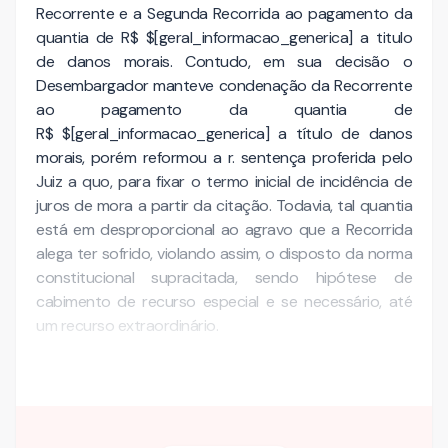
Recorrente e a Segunda Recorrida ao pagamento da
quantia de R$ $[geral_informacao_generica] a titulo
de danos morais. Contudo, em sua decisão o
Desembargador manteve condenação da Recorrente
ao pagamento da quantia de
R$ $[geral_informacao_generica] a título de danos
morais, porém reformou a r. sentença proferida pelo
Juiz a quo, para fixar o termo inicial de incidência de
juros de mora a partir da citação. Todavia, tal quantia
está em desproporcional ao agravo que a Recorrida
alega ter sofrido, violando assim, o disposto da norma
constitucional supracitada, sendo hipótese de
cabimento de recurso especial e se necessário, até
um recurso extraordinário.
Com a devida vênia…