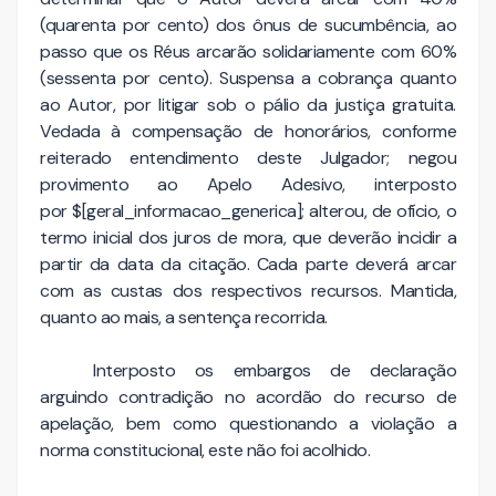
(quarenta por cento) dos ônus de sucumbência, ao
passo que os Réus arcarão solidariamente com 60%
(sessenta por cento). Suspensa a cobrança quanto
ao Autor, por litigar sob o pálio da justiça gratuita.
Vedada à compensação de honorários, conforme
reiterado entendimento deste Julgador; negou
provimento ao Apelo Adesivo, interposto
por $[geral_informacao_generica]; alterou, de ofício, o
termo inicial dos juros de mora, que deverão incidir a
partir da data da citação. Cada parte deverá arcar
com as custas dos respectivos recursos. Mantida,
quanto ao mais, a sentença recorrida.
Interposto os embargos de declaração
arguindo contradição no acordão do recurso de
apelação, bem como questionando a violação a
norma constitucional, este não foi acolhido.