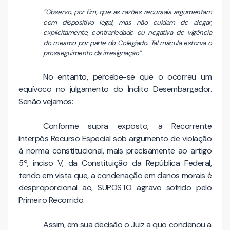
“Observo, por fim, que as razões recursais argumentam
com dispositivo legal, mas não cuidam de alegar,
explicitamente, contrariedade ou negativa de vigência
do mesmo por parte do Colegiado. Tal mácula estorva o
prosseguimento da irresignação”.
No entanto, percebe-se que o ocorreu um
equívoco no julgamento do Ínclito Desembargador.
Senão vejamos:
Conforme supra exposto, a Recorrente
interpôs Recurso Especial sob argumento de violação
à norma constitucional, mais precisamente ao artigo
5º, inciso V, da Constituição da República Federal,
tendo em vista que, a condenação em danos morais é
desproporcional ao, SUPOSTO agravo sofrido pelo
Primeiro Recorrido.
Assim, em sua decisão o Juiz a quo condenou a