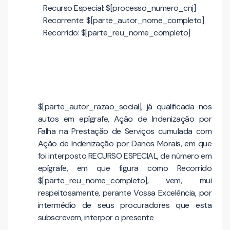
Recurso Especial: $[processo_numero_cnj]
Recorrente: $[parte_autor_nome_completo]
Recorrido: $[parte_reu_nome_completo]
$[parte_autor_razao_social], já qualificada nos
autos em epígrafe, Ação de Indenização por
Falha na Prestação de Serviços cumulada com
Ação de Indenização por Danos Morais, em que
foi interposto RECURSO ESPECIAL, de número em
epígrafe, em que figura como Recorrido
$[parte_reu_nome_completo], vem, mui
respeitosamente, perante Vossa Excelência, por
intermédio de seus procuradores que esta
subscrevem, interpor o presente