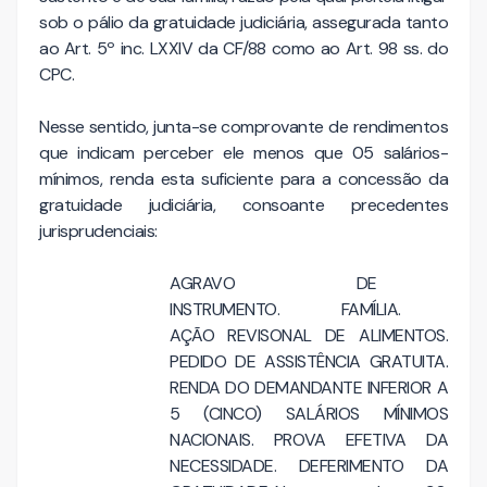
sob o pálio da gratuidade judiciária, assegurada tanto
ao Art. 5º inc. LXXIV da CF/88 como ao Art. 98 ss. do
CPC.
Nesse sentido, junta-se comprovante de rendimentos
que indicam perceber ele menos que 05 salários-
mínimos, renda esta suficiente para a concessão da
gratuidade judiciária, consoante precedentes
jurisprudenciais:
AGRAVO DE
INSTRUMENTO. FAMÍLIA.
AÇÃO REVISONAL DE ALIMENTOS.
PEDIDO DE ASSISTÊNCIA GRATUITA.
RENDA DO DEMANDANTE INFERIOR A
5 (CINCO) SALÁRIOS MÍNIMOS
NACIONAIS. PROVA EFETIVA DA
NECESSIDADE. DEFERIMENTO DA