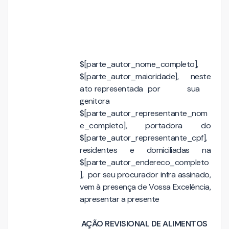
$[parte_autor_nome_completo],
$[parte_autor_maioridade], neste
ato representada por sua
genitora
$[parte_autor_representante_nom
e_completo], portadora do
$[parte_autor_representante_cpf],
residentes e domiciliadas na
$[parte_autor_endereco_completo
], por seu procurador infra assinado,
vem à presença de Vossa Excelência,
apresentar a presente
AÇÃO REVISIONAL DE ALIMENTOS