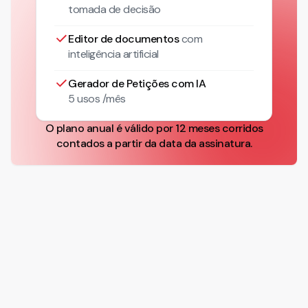
tomada de decisão
Editor de documentos
com
inteligência artificial
Gerador de Petições com IA
5 usos /mês
O plano anual é válido por 12 meses corridos
contados a partir da data da assinatura.