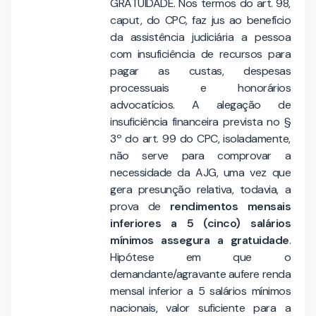
GRATUIDADE. Nos termos do art. 98,
caput, do CPC, faz jus ao benefício
da assistência judiciária a pessoa
com insuficiência de recursos para
pagar as custas, despesas
processuais e honorários
advocatícios. A alegação de
insuficiência financeira prevista no §
3º do art. 99 do CPC, isoladamente,
não serve para comprovar a
necessidade da AJG, uma vez que
gera presunção relativa, todavia, a
prova de
rendimentos mensais
inferiores a 5 (cinco) salários
mínimos assegura a gratuidade
.
Hipótese em que o
demandante/agravante aufere renda
mensal inferior a 5 salários mínimos
nacionais, valor suficiente para a