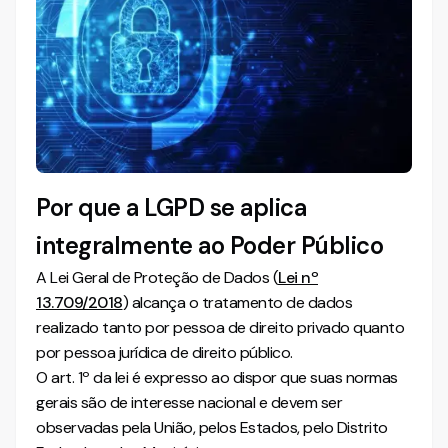
Atualizações jurisprudenciais
A ANPD agora é uma Agência reguladora
Como o Jusdocs pode ajudar
Conclusão
Por que a LGPD se aplica
integralmente ao Poder Público
A Lei Geral de Proteção de Dados (
Lei nº
13.709/2018
) alcança o tratamento de dados
realizado tanto por pessoa de direito privado quanto
por pessoa jurídica de direito público.
O art. 1º da lei é expresso ao dispor que suas normas
gerais são de interesse nacional e devem ser
observadas pela União, pelos Estados, pelo Distrito