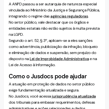
A ANPD passou a ser autarquia de natureza especial
vinculada ao Ministério da Justiça e Segurança Pública,
integrando o regime das
agências reguladoras
.
No setor público, vale destacar que os órgãos e
entidades estatais não estão sujeitos à multa prevista
na LGPD.
Segundo o art. 52, § 3º, aplicam-se a eles sanções
como advertência, publicização da infração, bloqueio
e eliminação de dados e suspensão, sem prejuízo do
disposto na
Lei de Improbidade Administrativa
e na
Lei de Acesso à Informação.
Como o Jusdocs pode ajudar
A atuação em proteção de dados no setor público
exige fundamentação atualizada e segura.
No Jusdocs, você acessa
jurisprudência atualizada
dos tribunais para embasar requerimentos, defesas
administrativas e ações relacionadas a dados