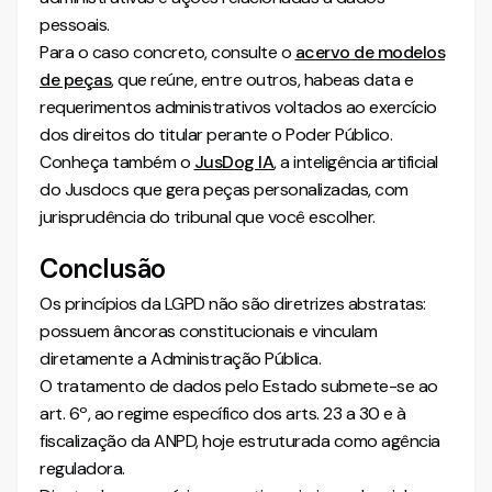
pessoais.
Para o caso concreto, consulte o
acervo de modelos
de peças
, que reúne, entre outros, habeas data e
requerimentos administrativos voltados ao exercício
dos direitos do titular perante o Poder Público.
Conheça também o
JusDog IA
, a inteligência artificial
do Jusdocs que gera peças personalizadas, com
jurisprudência do tribunal que você escolher.
Conclusão
Os princípios da LGPD não são diretrizes abstratas:
possuem âncoras constitucionais e vinculam
diretamente a Administração Pública.
O tratamento de dados pelo Estado submete-se ao
art. 6º, ao regime específico dos arts. 23 a 30 e à
fiscalização da ANPD, hoje estruturada como agência
reguladora.