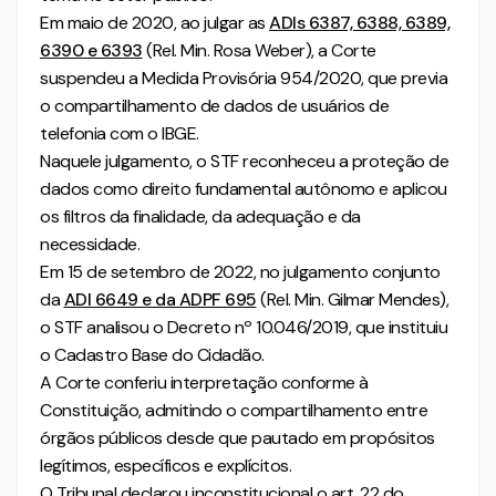
Em maio de 2020, ao julgar as
ADIs 6387, 6388, 6389,
6390 e 6393
(Rel. Min. Rosa Weber), a Corte
suspendeu a Medida Provisória 954/2020, que previa
o compartilhamento de dados de usuários de
telefonia com o IBGE.
Naquele julgamento, o STF reconheceu a proteção de
dados como direito fundamental autônomo e aplicou
os filtros da finalidade, da adequação e da
necessidade.
Em 15 de setembro de 2022, no julgamento conjunto
da
ADI 6649 e da ADPF 695
(Rel. Min. Gilmar Mendes),
o STF analisou o Decreto nº 10.046/2019, que instituiu
o Cadastro Base do Cidadão.
A Corte conferiu interpretação conforme à
Constituição, admitindo o compartilhamento entre
órgãos públicos desde que pautado em propósitos
legítimos, específicos e explícitos.
O Tribunal declarou inconstitucional o art. 22 do