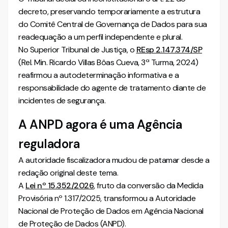
decreto, preservando temporariamente a estrutura
do Comitê Central de Governança de Dados para sua
readequação a um perfil independente e plural.
No Superior Tribunal de Justiça, o
REsp 2.147.374/SP
(Rel. Min. Ricardo Villas Bôas Cueva, 3ª Turma, 2024)
reafirmou a autodeterminação informativa e a
responsabilidade do agente de tratamento diante de
incidentes de segurança.
A ANPD agora é uma Agência
reguladora
A autoridade fiscalizadora mudou de patamar desde a
redação original deste tema.
A
Lei nº 15.352/2026
, fruto da conversão da Medida
Provisória nº 1.317/2025, transformou a Autoridade
Nacional de Proteção de Dados em Agência Nacional
de Proteção de Dados (ANPD).