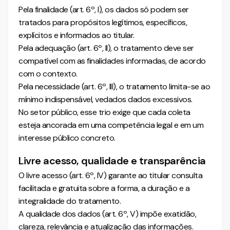
Pela finalidade (art. 6º, I), os dados só podem ser
tratados para propósitos legítimos, específicos,
explícitos e informados ao titular.
Pela adequação (art. 6º, II), o tratamento deve ser
compatível com as finalidades informadas, de acordo
com o contexto.
Pela necessidade (art. 6º, III), o tratamento limita-se ao
mínimo indispensável, vedados dados excessivos.
No setor público, esse trio exige que cada coleta
esteja ancorada em uma competência legal e em um
interesse público concreto.
Livre acesso, qualidade e transparência
O livre acesso (art. 6º, IV) garante ao titular consulta
facilitada e gratuita sobre a forma, a duração e a
integralidade do tratamento.
A qualidade dos dados (art. 6º, V) impõe exatidão,
clareza, relevância e atualização das informações.