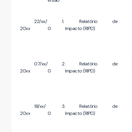
ersão
22/xx/
1.
Relatório de
20xx
0
Impacto (RIPD)
07/xx/
2.
Relatório de
20xx
0
Impacto (RIPD)
18/xx/
3.
Relatório de
20xx
0
Impacto (RIPD)