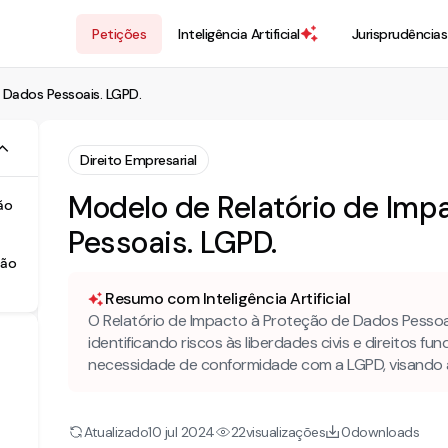
Petições
Inteligência Artificial
Jurisprudências
 Dados Pessoais. LGPD.
Direito Empresarial
Modelo de Relatório de Imp
ão
Pessoais. LGPD.
ção
Resumo com Inteligência Artificial
O Relatório de Impacto à Proteção de Dados Pesso
identificando riscos às liberdades civis e direitos fu
necessidade de conformidade com a LGPD, visando 
Atualizado
visualizações
downloads
10 jul 2024
22
0