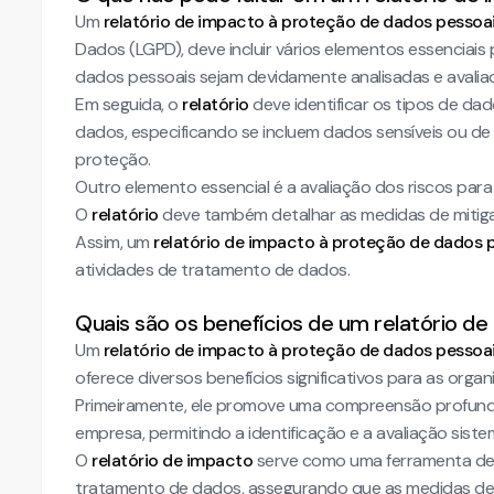
Um
relatório de impacto à proteção de dados pessoa
Dados (LGPD), deve incluir vários elementos essenciais
dados pessoais sejam devidamente analisadas e avaliad
Em seguida, o
relatório
deve identificar os tipos de dad
dados, especificando se incluem dados sensíveis ou de
proteção.
Outro elemento essencial é a avaliação dos riscos para 
O
relatório
deve também detalhar as medidas de mitigaç
Assim, um
relatório de impacto à proteção de dados 
atividades de tratamento de dados.
Quais são os benefícios de um relatório d
Um
relatório de impacto à proteção de dados pessoa
oferece diversos benefícios significativos para as or
Primeiramente, ele promove uma compreensão profun
empresa, permitindo a identificação e a avaliação siste
O
relatório de impacto
serve como uma ferramenta de 
tratamento de dados, assegurando que as medidas de 