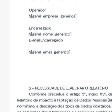
Operador
$[geral_empresa_generica]
Encarregado
$[geral_nome_generico]
E-mail Encarregado
$[geral_email_generico]
2 – NECESSIDADE DE ELABORAR O RELATÓRIO
Conforme preceitua o artigo 5º, inciso XVII, 
Relatório de Impacto à Proteção de Dados Pessoais (R
no mínimo, a descrição dos tipos de dados coletados, 