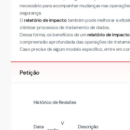
necessário para acompanhar mudanças nas operações 
segurança.
O
relatório de impacto
também pode melhorar a eficiên
otimizar processos de tratamento de dados.
Dessa forma, os benefícios de um
relatório de impact
compreensão aprofundada das operações de tratame
Caso precise de algum modelo específico, entre em con
Petição
Histórico de Revisões
V
Data
Descrição