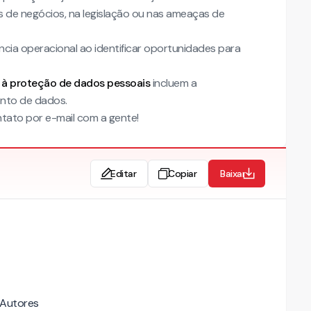
de negócios, na legislação ou nas ameaças de
cia operacional ao identificar oportunidades para
o à proteção de dados pessoais
incluem a
nto de dados.
tato por e-mail com a gente!
Editar
Copiar
Baixar
Autores