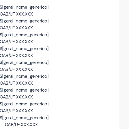
$[geral_nome_generico]
OAB/UF XXX.XXX
$[geral_nome_generico]
OAB/UF XXX.XXX
$[geral_nome_generico]
OAB/UF XXX.XXX
$[geral_nome_generico]
OAB/UF XXX.XXX
$[geral_nome_generico]
OAB/UF XXX.XXX
$[geral_nome_generico]
OAB/UF XXX.XXX
$[geral_nome_generico]
OAB/UF XXX.XXX
$[geral_nome_generico]
OAB/UF XXX.XXX
$[geral_nome_generico]
OAB/UF XXX.XXX