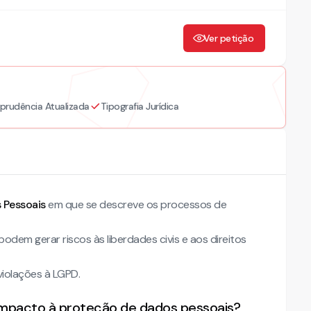
Ver petição
sprudência Atualizada
Tipografia Jurídica
 Pessoais
em que se descreve os processos de
em gerar riscos às liberdades civis e aos direitos
 violações à LGPD.
 impacto à proteção de dados pessoais?