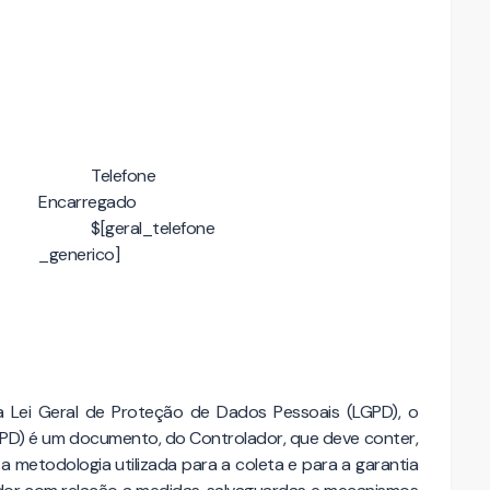
Telefone
Encarregado
$[geral_telefone
_generico]
da Lei Geral de Proteção de Dados Pessoais (LGPD), o
IPD) é um documento, do Controlador, que deve conter,
a metodologia utilizada para a coleta e para a garantia