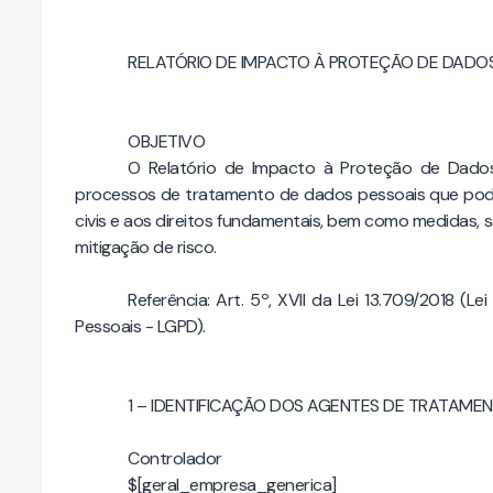
RELATÓRIO DE IMPACTO À PROTEÇÃO DE DADOS 
OBJETIVO
O Relatório de Impacto à Proteção de Dados
processos de tratamento de dados pessoais que pode
civis e aos direitos fundamentais, bem como medidas,
mitigação de risco.
Referência: Art. 5º, XVII da Lei 13.709/2018 (
Pessoais - LGPD).
1 – IDENTIFICAÇÃO DOS AGENTES DE TRATAM
Controlador
$[geral_empresa_generica]