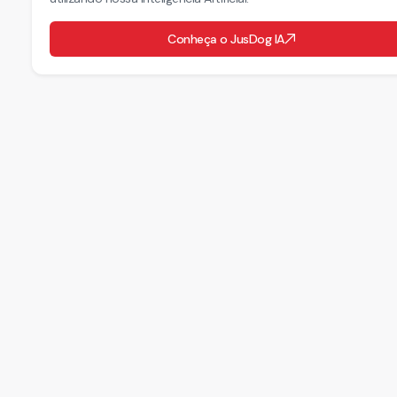
Conheça o JusDog IA