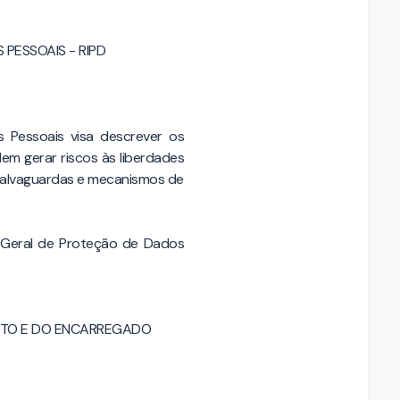
PESSOAIS - RIPD
 Pessoais visa descrever os
m gerar riscos às liberdades
 salvaguardas e mecanismos de
Lei Geral de Proteção de Dados
ENTO E DO ENCARREGADO