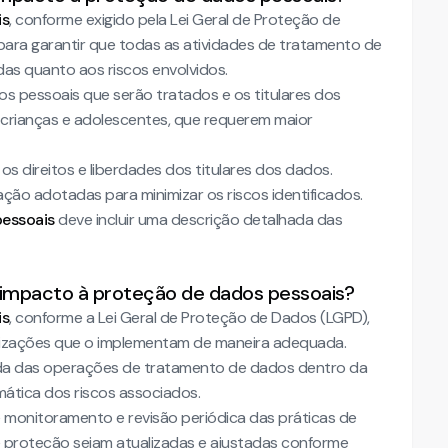
is
, conforme exigido pela Lei Geral de Proteção de
 para garantir que todas as atividades de tratamento de
as quanto aos riscos envolvidos.
os pessoais que serão tratados e os titulares dos
 crianças e adolescentes, que requerem maior
os direitos e liberdades dos titulares dos dados.
ão adotadas para minimizar os riscos identificados.
pessoais
deve incluir uma descrição detalhada das
e impacto à proteção de dados pessoais?
is
, conforme a Lei Geral de Proteção de Dados (LGPD),
ganizações que o implementam de maneira adequada.
da das operações de tratamento de dados dentro da
mática dos riscos associados.
monitoramento e revisão periódica das práticas de
proteção sejam atualizadas e ajustadas conforme