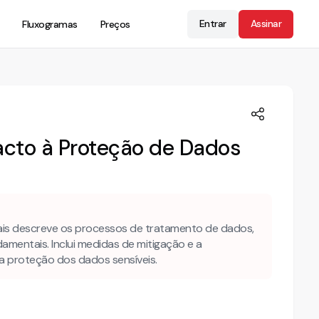
Entrar
Assinar
Fluxogramas
Preços
acto à Proteção de Dados
ais descreve os processos de tratamento de dados,
ndamentais. Inclui medidas de mitigação e a
a proteção dos dados sensíveis.