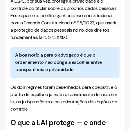
A LGPD, por sua vez, protege a privacidade e o
controle do titular sobre os próprios dados pessoais.
Esse aparente conflito ganhou peso constitucional
com a Emenda Constitucional nº 115/2022, que inseriu
a proteção de dados pessoais no rol dos direitos
fundamentais (art. 5º, LXXIX).
A boa notícia para o advogado é que o
ordenamento não obriga a escolher entre
transparência e privacidade.
Os dois regimes foram desenhados para coexistir, e o
ponto de equilíbrio já está razoavelmente definido em
lei, na jurisprudência e nas orientações dos órgãos de
controle.
O que a LAI protege — e onde