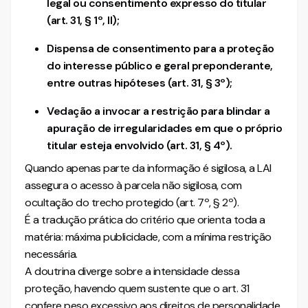
legal ou consentimento expresso do titular
(art. 31, § 1º, II);
Dispensa de consentimento para a proteção
do interesse público e geral preponderante,
entre outras hipóteses (art. 31, § 3º);
Vedação a invocar a restrição para blindar a
apuração de irregularidades em que o próprio
titular esteja envolvido (art. 31, § 4º).
Quando apenas parte da informação é sigilosa, a LAI
assegura o acesso à parcela não sigilosa, com
ocultação do trecho protegido (art. 7º, § 2º).
É a tradução prática do critério que orienta toda a
matéria: máxima publicidade, com a mínima restrição
necessária.
A doutrina diverge sobre a intensidade dessa
proteção, havendo quem sustente que o art. 31
confere peso excessivo aos direitos de personalidade