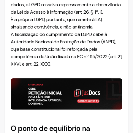
dados, a LGPD ressalva expressamente a observância
da Lei de Acesso à Informação (art. 26, § 1º, I).
É a própria LGPD, portanto, que remete à LAI,
sinalizando convivência, e não antinomia.
A fiscalização do cumprimento da LGPD cabe à
Autoridade Nacional de Proteção de Dados (ANPD),
cuja base constitucional foi reforçada pela
competência da União fixada na EC nº 115/2022 (art. 21,
XXVI, e art. 22, XXX).
O ponto de equilíbrio na