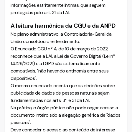
informações estritamente íntimas, que seguem
protegidas pelo art. 31 da LAI.
A leitura harmônica da CGU e da ANPD
No plano administrativo, a Controladoria-Geral da
União consolidou o entendimento.
O Enunciado CGU nº 4, de 10 de março de 2022,
reconhece que a LAI, a Lei de Governo Digital (Lei nº
14.129/2021) e a LGPD são sistematicamente
compatíveis, "não havendo antinomia entre seus
dispositivos".
O mesmo enunciado orienta que as decisões sobre
publicidade de dados de pessoas naturais sejam
fundamentadas nos arts. 3º e 31 da LAI.
Na prática, o órgão público não pode negar acesso a
documento inteiro sob a alegação genérica de "dados
pessoais".
Deve conceder o acesso ao conteúdo de interesse