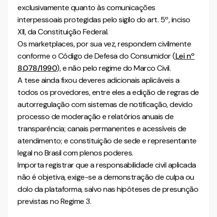
exclusivamente quanto às comunicações
interpessoais protegidas pelo sigilo do art. 5º, inciso
XII, da Constituição Federal.
Os marketplaces, por sua vez, respondem civilmente
conforme o Código de Defesa do Consumidor (
Lei nº
8.078/1990
), e não pelo regime do Marco Civil.
A tese ainda fixou deveres adicionais aplicáveis a
todos os provedores, entre eles a edição de regras de
autorregulação com sistemas de notificação, devido
processo de moderação e relatórios anuais de
transparência; canais permanentes e acessíveis de
atendimento; e constituição de sede e representante
legal no Brasil com plenos poderes.
Importa registrar que a responsabilidade civil aplicada
não é objetiva, exige-se a demonstração de culpa ou
dolo da plataforma, salvo nas hipóteses de presunção
previstas no Regime 3.