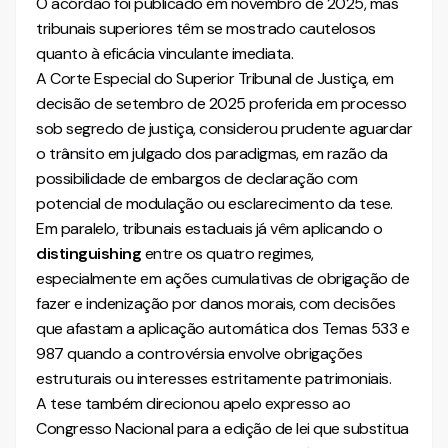
O acórdão foi publicado em novembro de 2025, mas
tribunais superiores têm se mostrado cautelosos
quanto à eficácia vinculante imediata.
A Corte Especial do Superior Tribunal de Justiça, em
decisão de setembro de 2025 proferida em processo
sob segredo de justiça, considerou prudente aguardar
o trânsito em julgado dos paradigmas, em razão da
possibilidade de embargos de declaração com
potencial de modulação ou esclarecimento da tese.
Em paralelo, tribunais estaduais já vêm aplicando o
distinguishing
entre os quatro regimes,
especialmente em ações cumulativas de obrigação de
fazer e indenização por danos morais, com decisões
que afastam a aplicação automática dos Temas 533 e
987 quando a controvérsia envolve obrigações
estruturais ou interesses estritamente patrimoniais.
A tese também direcionou apelo expresso ao
Congresso Nacional para a edição de lei que substitua