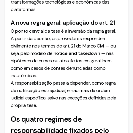
transformações tecnológicas e econômicas das
plataformas.
A nova regra geral: aplicação do art. 21
O ponto central da tese é a inversão da regra geral.
A partir da decisão, os provedores respondem
civilmente nos termos do art. 21 do Marco Civil — ou
seja, pelo modelo de
notice and takedown
— nas
hipóteses de crimes ou atos ilícitos em geral, bem
como em casos de contas denunciadas como
inautênticas.
A responsabilização passa a depender, como regra,
de notificação extrajudicial, e não mais de ordem
judicial específica, salvo nas exceções definidas pela
própria tese.
Os quatro regimes de
responsabilidade fixados pelo