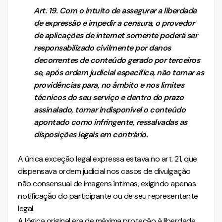
Art. 19. Com o intuito de assegurar a liberdade
de expressão e impedir a censura, o provedor
de aplicações de internet somente poderá ser
responsabilizado civilmente por danos
decorrentes de conteúdo gerado por terceiros
se, após ordem judicial específica, não tomar as
providências para, no âmbito e nos limites
técnicos do seu serviço e dentro do prazo
assinalado, tornar indisponível o conteúdo
apontado como infringente, ressalvadas as
disposições legais em contrário.
A única exceção legal expressa estava no art. 21, que
dispensava ordem judicial nos casos de divulgação
não consensual de imagens íntimas, exigindo apenas
notificação do participante ou de seu representante
legal.
A lógica original era de máxima proteção à liberdade