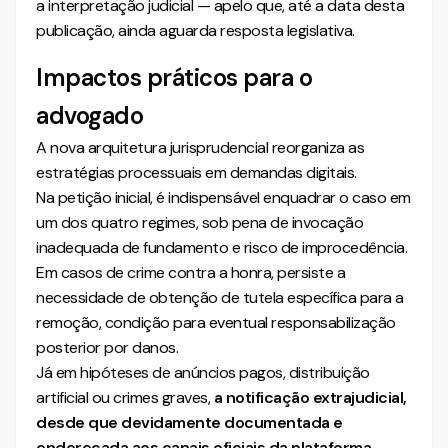
a interpretação judicial — apelo que, até a data desta
publicação, ainda aguarda resposta legislativa.
Impactos práticos para o
advogado
A nova arquitetura jurisprudencial reorganiza as
estratégias processuais em demandas digitais.
Na petição inicial, é indispensável enquadrar o caso em
um dos quatro regimes, sob pena de invocação
inadequada de fundamento e risco de improcedência.
Em casos de crime contra a honra, persiste a
necessidade de obtenção de tutela específica para a
remoção, condição para eventual responsabilização
posterior por danos.
Já em hipóteses de anúncios pagos, distribuição
artificial ou crimes graves,
a notificação extrajudicial,
desde que devidamente documentada e
endereçada aos canais oficiais da plataforma,