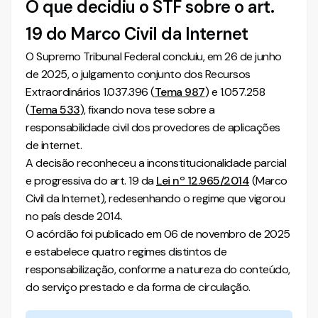
O que decidiu o STF sobre o art.
19 do Marco Civil da Internet
O Supremo Tribunal Federal concluiu, em 26 de junho
de 2025, o julgamento conjunto dos Recursos
Extraordinários 1.037.396 (
Tema 987
) e 1.057.258
(
Tema 533
), fixando nova tese sobre a
responsabilidade civil dos provedores de aplicações
de internet.
A decisão reconheceu a inconstitucionalidade parcial
e progressiva do art. 19 da
Lei nº 12.965/2014
(Marco
Civil da Internet), redesenhando o regime que vigorou
no país desde 2014.
O acórdão foi publicado em 06 de novembro de 2025
e estabelece quatro regimes distintos de
responsabilização, conforme a natureza do conteúdo,
do serviço prestado e da forma de circulação.