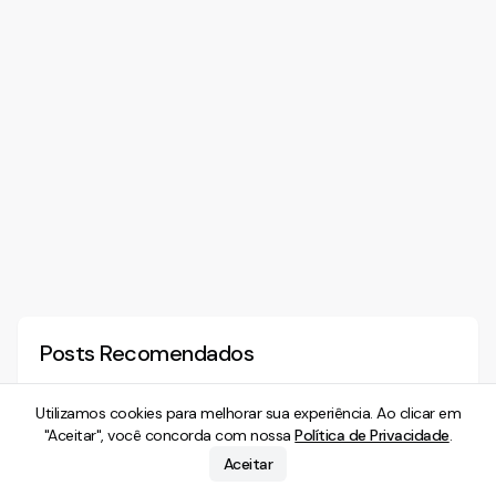
Posts Recomendados
Utilizamos cookies para melhorar sua experiência. Ao clicar em
"Aceitar", você concorda com nossa
Política de Privacidade
.
Direito do Consumidor
Direito Digital
Aceitar
Mínimo existencial e crédito
Imagens íntimas 