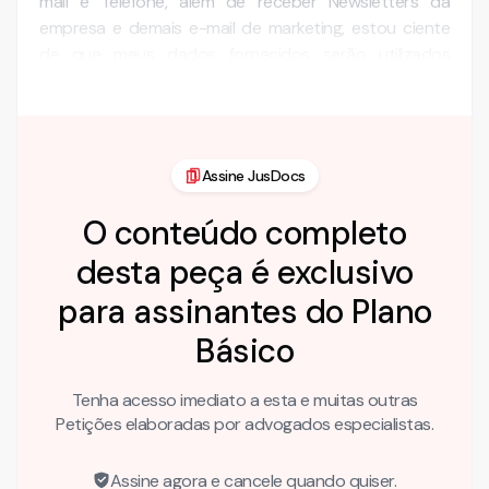
mail e Telefone, além de receber Newsletters da
empresa e demais e-mail de marketing, estou ciente
de que meus dados fornecidos serão utilizados
internamente para …
Assine JusDocs
O conteúdo completo
desta peça é exclusivo
para assinantes do Plano
Básico
Tenha acesso imediato a esta e muitas outras
Petições elaboradas por advogados especialistas.
Assine agora e cancele quando quiser.