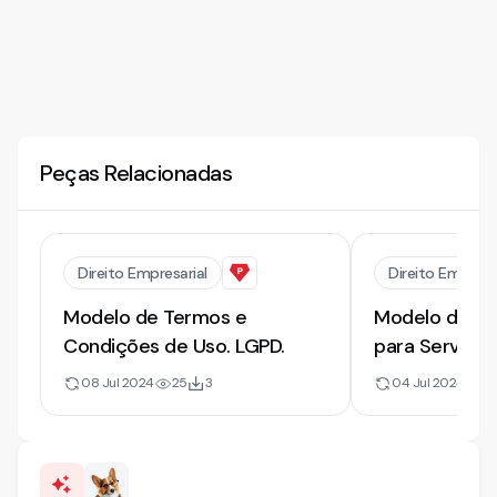
Peças Relacionadas
Direito Empresarial
Direito Empresa
Modelo de Termos e
Modelo de T
Condições de Uso. LGPD.
para Serviços
08 Jul 2024
25
3
04 Jul 2024
5