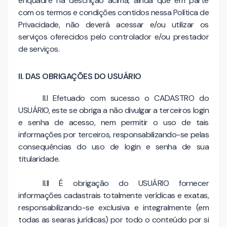
enquadre na descrição acima, ainda que em parte
com os termos e condições contidos nessa Política de
Privacidade, não deverá acessar e/ou utilizar os
serviços oferecidos pelo controlador e/ou prestador
de serviços.
II. DAS OBRIGAÇÕES DO USUÁRIO
II.I Efetuado com sucesso o CADASTRO do
USUÁRIO, este se obriga a não divulgar a terceiros login
e senha de acesso, nem permitir o uso de tais
informações por terceiros, responsabilizando-se pelas
consequências do uso de login e senha de sua
titularidade.
II.II É obrigação do USUÁRIO fornecer
informações cadastrais totalmente verídicas e exatas,
responsabilizando-se exclusiva e integralmente (em
todas as searas jurídicas) por todo o conteúdo por si