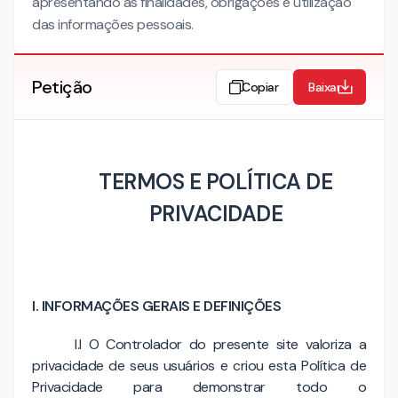
apresentando as finalidades, obrigações e utilização
das informações pessoais.
Petição
Copiar
Baixar
TERMOS E POLÍTICA DE
PRIVACIDADE
I. INFORMAÇÕES GERAIS E DEFINIÇÕES
I.I O Controlador do presente site valoriza a
privacidade de seus usuários e criou esta Política de
Privacidade para demonstrar todo o