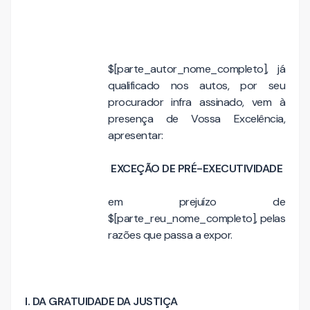
$[parte_autor_nome_completo], já
qualificado nos autos, por seu
procurador infra assinado, vem à
presença de Vossa Excelência,
apresentar:
EXCEÇÃO DE PRÉ-EXECUTIVIDADE
em prejuízo de
$[parte_reu_nome_completo], pelas
razões que passa a expor.
I. DA GRATUIDADE DA JUSTIÇA