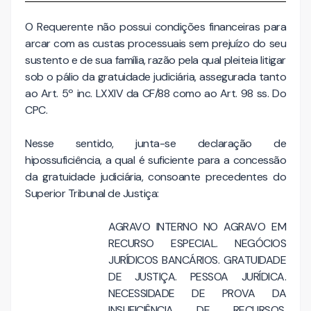
O Requerente não possui condições financeiras para
arcar com as custas processuais sem prejuízo do seu
sustento e de sua família, razão pela qual pleiteia litigar
sob o pálio da gratuidade judiciária, assegurada tanto
ao Art. 5º inc. LXXIV da CF/88 como ao Art. 98 ss. Do
CPC.
Nesse sentido, junta-se declaração de
hipossuficiência, a qual é suficiente para a concessão
da gratuidade judiciária, consoante precedentes do
Superior Tribunal de Justiça:
AGRAVO INTERNO NO AGRAVO EM
RECURSO ESPECIAL. NEGÓCIOS
JURÍDICOS BANCÁRIOS. GRATUIDADE
DE JUSTIÇA. PESSOA JURÍDICA.
NECESSIDADE DE PROVA DA
INSUFICIÊNCIA DE RECURSOS.