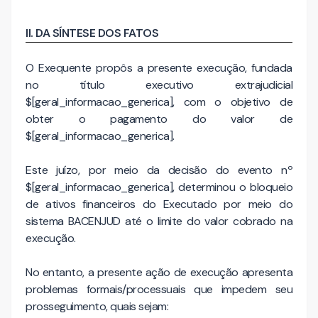
II. DA SÍNTESE DOS FATOS
O Exequente propôs a presente execução, fundada
no título executivo extrajudicial
$[geral_informacao_generica], com o objetivo de
obter o pagamento do valor de
$[geral_informacao_generica].
Este juízo, por meio da decisão do evento nº
$[geral_informacao_generica], determinou o bloqueio
de ativos financeiros do Executado por meio do
sistema BACENJUD até o limite do valor cobrado na
execução.
No entanto, a presente ação de execução apresenta
problemas formais/processuais que impedem seu
prosseguimento, quais sejam: