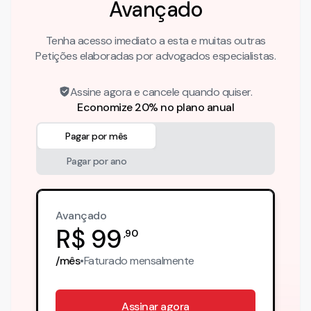
Avançado
Tenha acesso imediato a esta e muitas outras
Petições elaboradas por advogados especialistas.
Assine agora e cancele quando quiser.
Economize 20% no plano anual
Pagar por mês
Pagar por ano
Avançado
R$
99
,
90
/mês
•
Faturado
mensalmente
Assinar agora