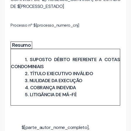
DE $[PROCESSO_ESTADO]
Processo nº $[processo_numero_cnj]
Resumo
1. SUPOSTO DÉBITO REFERENTE A COTAS
CONDOMINIAIS
2. TÍTULO EXECUTIVO INVÁLIDO
3. NULIDADE DA EXECUÇÃO
4. COBRANÇA INDEVIDA
5. LITIGÂNCIA DE MÁ-FÉ
$[parte_autor_nome_completo],