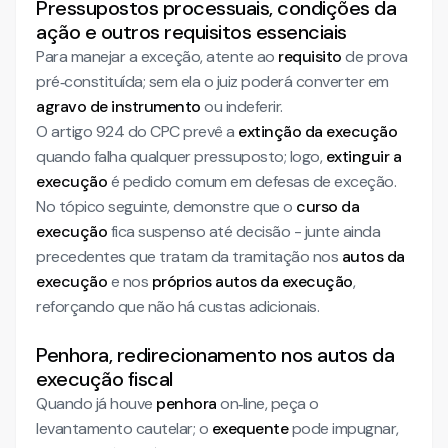
Pressupostos processuais, condições da
ação e outros requisitos essenciais
Para manejar a exceção, atente ao
requisito
de prova
pré‑constituída; sem ela o juiz poderá converter em
agravo de instrumento
ou indeferir.
O artigo 924 do CPC prevê a
extinção da execução
quando falha qualquer pressuposto; logo,
extinguir a
execução
é pedido comum em defesas de exceção.
No tópico seguinte, demonstre que o
curso da
execução
fica suspenso até decisão - junte ainda
precedentes que tratam da tramitação nos
autos da
execução
e nos
próprios autos da execução
,
reforçando que não há custas adicionais.
Penhora, redirecionamento nos autos da
execução fiscal
Quando já houve
penhora
on‑line, peça o
levantamento cautelar; o
exequente
pode impugnar,