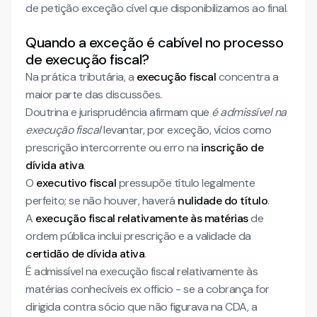
de petição exceção cível que disponibilizamos ao final.
Quando a exceção é cabível no processo
de execução fiscal?
Na prática tributária, a
execução fiscal
concentra a
maior parte das discussões.
Doutrina e jurisprudência afirmam que
é admissível na
execução fiscal
levantar, por exceção, vícios como
prescrição intercorrente ou erro na
inscrição de
dívida ativa
.
O
executivo fiscal
pressupõe título legalmente
perfeito; se não houver, haverá
nulidade do título
.
A
execução fiscal relativamente às matérias
de
ordem pública inclui prescrição e a validade da
certidão de dívida ativa
.
É admissível na execução fiscal relativamente às
matérias conhecíveis ex officio - se a cobrança for
dirigida contra sócio que não figurava na CDA, a