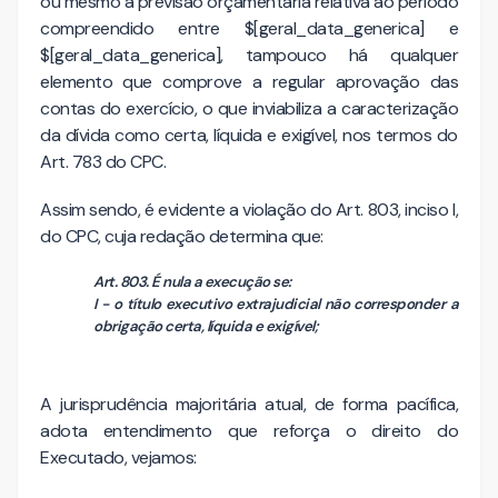
ou mesmo a previsão orçamentária relativa ao período
compreendido entre $[geral_data_generica] e
$[geral_data_generica], tampouco há qualquer
elemento que comprove a regular aprovação das
contas do exercício, o que inviabiliza a caracterização
da dívida como certa, líquida e exigível, nos termos do
Art. 783 do CPC.
Assim sendo, é evidente a violação do Art. 803, inciso I,
do CPC, cuja redação determina que:
Art. 803. É nula a execução se:
I - o título executivo extrajudicial não corresponder a
obrigação certa, líquida e exigível;
A jurisprudência majoritária atual, de forma pacífica,
adota entendimento que reforça o direito do
Executado, vejamos: