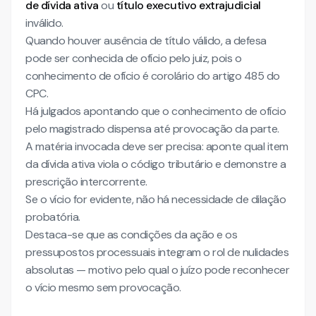
de dívida ativa
ou
título executivo extrajudicial
inválido.
Quando houver ausência de título válido, a defesa
pode ser conhecida de ofício pelo juiz, pois o
conhecimento de ofício é corolário do artigo 485 do
CPC.
Há julgados apontando que o conhecimento de ofício
pelo magistrado dispensa até provocação da parte.
A matéria invocada deve ser precisa: aponte qual item
da dívida ativa viola o código tributário e demonstre a
prescrição intercorrente.
Se o vício for evidente, não há necessidade de dilação
probatória.
Destaca-se que as condições da ação e os
pressupostos processuais integram o rol de nulidades
absolutas — motivo pelo qual o juízo pode reconhecer
o vício mesmo sem provocação.