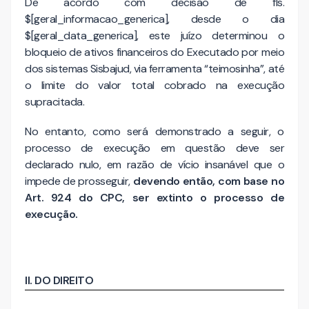
De acordo com decisão de fls.
$[geral_informacao_generica], desde o dia
$[geral_data_generica], este juízo determinou o
bloqueio de ativos financeiros do Executado por meio
dos sistemas Sisbajud, via ferramenta “teimosinha”, até
o limite do valor total cobrado na execução
supracitada.
No entanto, como será demonstrado a seguir, o
processo de execução em questão deve ser
declarado nulo, em razão de vício insanável que o
impede de prosseguir,
devendo então, com base no
Art. 924 do CPC, ser extinto o processo de
execução.
II. DO DIREITO