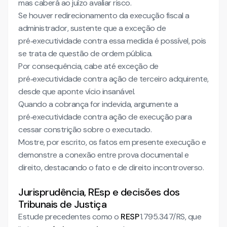
mas caberá ao juízo avaliar risco.
Se houver redirecionamento da execução fiscal a
administrador, sustente que a exceção de
pré‑executividade contra essa medida é possível, pois
se trata de questão de ordem pública.
Por consequência, cabe até exceção de
pré‑executividade contra ação de terceiro adquirente,
desde que aponte vício insanável.
Quando a cobrança for indevida, argumente a
pré‑executividade contra ação de execução para
cessar constrição sobre o executado.
Mostre, por escrito, os fatos em presente execução e
demonstre a conexão entre prova documental e
direito, destacando o fato e de direito incontroverso.
Jurisprudência, REsp e decisões dos
Tribunais de Justiça
Estude precedentes como o
RESP
1.795.347/RS, que