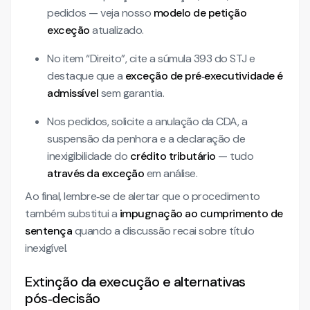
pedidos — veja nosso
modelo de petição
exceção
atualizado.
No item “Direito”, cite a súmula 393 do STJ e
destaque que a
exceção de pré‑executividade é
admissível
sem garantia.
Nos pedidos, solicite a anulação da CDA, a
suspensão da penhora e a declaração de
inexigibilidade do
crédito tributário
— tudo
através da exceção
em análise.
Ao final, lembre‑se de alertar que o procedimento
também substitui a
impugnação ao cumprimento de
sentença
quando a discussão recai sobre título
inexigível.
Extinção da execução e alternativas
pós‑decisão