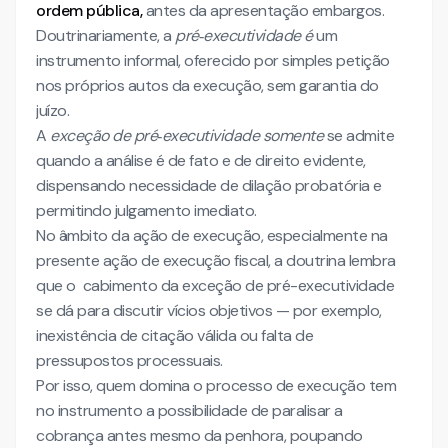
ordem pública,
antes da apresentação embargos.
Doutrinariamente, a
pré‑executividade é
um
instrumento informal, oferecido por simples petição
nos próprios autos da execução, sem garantia do
juízo.
A
exceção de pré‑executividade somente
se admite
quando a análise é de fato e de direito evidente,
dispensando necessidade de dilação probatória e
permitindo julgamento imediato.
No âmbito da ação de execução, especialmente na
presente ação de execução fiscal, a doutrina lembra
que o cabimento da exceção de pré-executividade
se dá para discutir vícios objetivos — por exemplo,
inexistência de citação válida ou falta de
pressupostos processuais.
Por isso, quem domina o processo de execução tem
no instrumento a possibilidade de paralisar a
cobrança antes mesmo da penhora, poupando