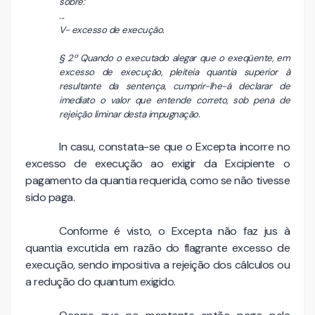
sobre:
...
V- excesso de execução.
§ 2º Quando o executado alegar que o exeqüente, em
excesso de execução, pleiteia quantia superior à
resultante da sentença, cumprir-lhe-á declarar de
imediato o valor que entende correto, sob pena de
rejeição liminar desta impugnação.
In casu, constata-se que o Excepta incorre no
excesso de execução ao exigir da Excipiente o
pagamento da quantia requerida, como se não tivesse
sido paga.
Conforme é visto, o Excepta não faz jus à
quantia excutida em razão do flagrante excesso de
execução, sendo impositiva a rejeição dos cálculos ou
a redução do quantum exigido.