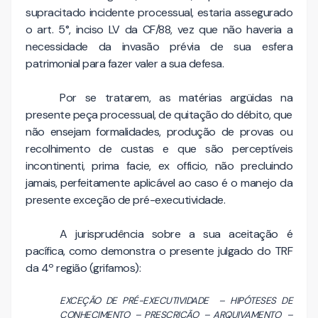
supracitado incidente processual, estaria assegurado
o art. 5°, inciso LV da CF/88, vez que não haveria a
necessidade da invasão prévia de sua esfera
patrimonial para fazer valer a sua defesa.
Por se tratarem, as matérias argüidas na
presente peça processual, de quitação do débito, que
não ensejam formalidades, produção de provas ou
recolhimento de custas e que são perceptíveis
incontinenti, prima facie, ex officio, não precluindo
jamais, perfeitamente aplicável ao caso é o manejo da
presente exceção de pré-executividade.
A jurisprudência sobre a sua aceitação é
pacífica, como demonstra o presente julgado do TRF
da 4º região (grifamos):
EXCEÇÃO DE PRÉ-EXECUTIVIDADE – HIPÓTESES DE
CONHECIMENTO – PRESCRIÇÃO – ARQUIVAMENTO –