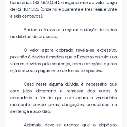
honorários (R$ 1.840,54), chegando-se ao valor pago
de R$ 11.043,26 (onze mil e quarenta e três reais e vinte
e seis centavos).
Portanto, é clara e a regular quitação de todos
os débitos do processo.
O valor agora cobrado revela-se excessivo,
pois não é devido à medida que o Excepto calculou os
valores devidos pela sentença, com correções e juros
e já efetuou o pagamento de forma tempestiva.
Caso reste alguma dúvida, é necessário que
este juízo determine a remessa dos autos à
contadoria a fim de que este apura o verdadeiro
montante devido pelas obrigações constantes na
sentença e acórdão.
Ademais, deve-se atentar que o depósito