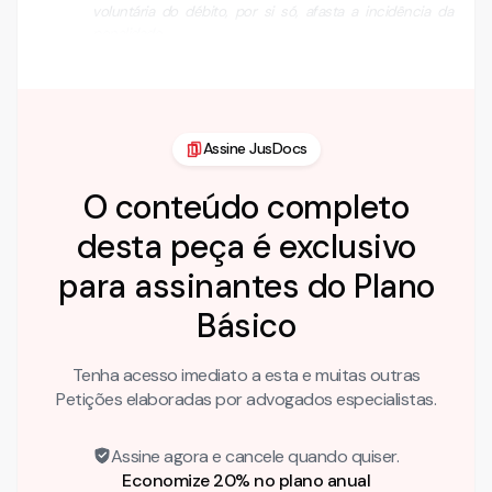
voluntária do débito, por si só, afasta a incidência da
penalidade.
- Isso não significa que tal inércia não seja passível …
Assine JusDocs
O conteúdo completo
desta peça é exclusivo
para assinantes do Plano
Básico
Tenha acesso imediato a esta e muitas outras
Petições elaboradas por advogados especialistas.
Assine agora e cancele quando quiser.
Economize 20% no plano anual