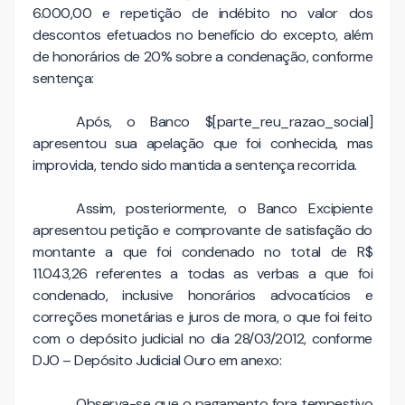
6.000,00 e repetição de indébito no valor dos
descontos efetuados no benefício do excepto, além
de honorários de 20% sobre a condenação, conforme
sentença:
Após, o Banco $[parte_reu_razao_social]
apresentou sua apelação que foi conhecida, mas
improvida, tendo sido mantida a sentença recorrida.
Assim, posteriormente, o Banco Excipiente
apresentou petição e comprovante de satisfação do
montante a que foi condenado no total de R$
11.043,26 referentes a todas as verbas a que foi
condenado, inclusive honorários advocatícios e
correções monetárias e juros de mora, o que foi feito
com o depósito judicial no dia 28/03/2012, conforme
DJO – Depósito Judicial Ouro em anexo:
Observa-se que o pagamento fora tempestivo