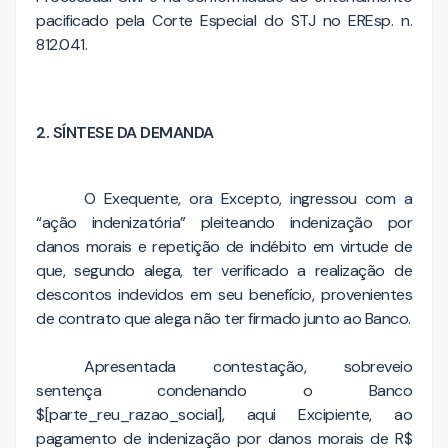
pacificado pela Corte Especial do STJ no EREsp. n.
812.041.
2. SÍNTESE DA DEMANDA
O Exequente, ora Excepto, ingressou com a
“ação indenizatória” pleiteando indenização por
danos morais e repetição de indébito em virtude de
que, segundo alega, ter verificado a realização de
descontos indevidos em seu benefício, provenientes
de contrato que alega não ter firmado junto ao Banco.
Apresentada contestação, sobreveio
sentença condenando o Banco
$[parte_reu_razao_social], aqui Excipiente, ao
pagamento de indenização por danos morais de R$