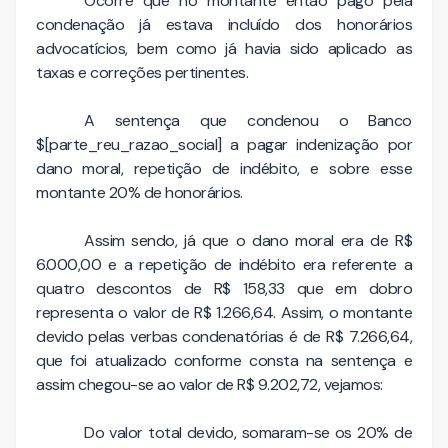
Ocorre que no montante então pago pela
condenação já estava incluído dos honorários
advocatícios, bem como já havia sido aplicado as
taxas e correções pertinentes.
A sentença que condenou o Banco
$[parte_reu_razao_social] a pagar indenização por
dano moral, repetição de indébito, e sobre esse
montante 20% de honorários.
Assim sendo, já que o dano moral era de R$
6.000,00 e a repetição de indébito era referente a
quatro descontos de R$ 158,33 que em dobro
representa o valor de R$ 1.266,64. Assim, o montante
devido pelas verbas condenatórias é de R$ 7.266,64,
que foi atualizado conforme consta na sentença e
assim chegou-se ao valor de R$ 9.202,72, vejamos:
Do valor total devido, somaram-se os 20% de