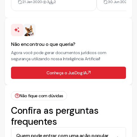
21 Jan 2020
3
2
30 Jun 2025
3
Não encontrou o que queria?
Agora você pode gerar documentos jurídicos com
segurança utilizando nossa Inteligência Artificial!
Conheça o JusDog IA
Não fique com dúvidas
Confira as perguntas
frequentes
Quem pode entrar com uma ação popular