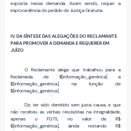
exposta nessa demanda. Assim sendo, requer a
improcedência do pedido de Justiça Gratuita.
IV. DA SÍNTESE DAS ALEGAÇÕES DO RECLAMANTE
PARA PROMOVER A DEMANDA E REQUERER EM
JUÍZO
O Reclamante alega que trabalhou para a
Reclamada de $[informação_genérica] a
$[informação_genérica], na função de
$[informação_genérica].
Diz ter sido demitido sem justa causa, e que
não recebeu as verbas rescisórias na integralidade,
apenas o FGTS, no valor de R$
$[informação_genérica], ainda restando R$