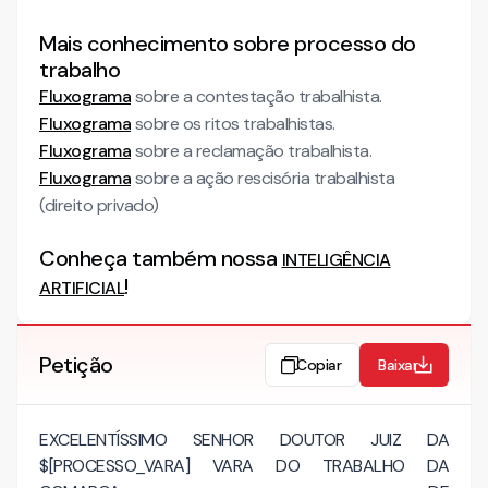
Mais conhecimento sobre processo do
trabalho
Fluxograma
sobre a contestação trabalhista.
Fluxograma
sobre os ritos trabalhistas.
Fluxograma
sobre a reclamação trabalhista.
Fluxograma
sobre a ação rescisória trabalhista
(direito privado)
Conheça também nossa
INTELIGÊNCIA
!
ARTIFICIAL
Petição
Copiar
Baixar
EXCELENTÍSSIMO SENHOR DOUTOR JUIZ DA
$[PROCESSO_VARA] VARA DO TRABALHO DA