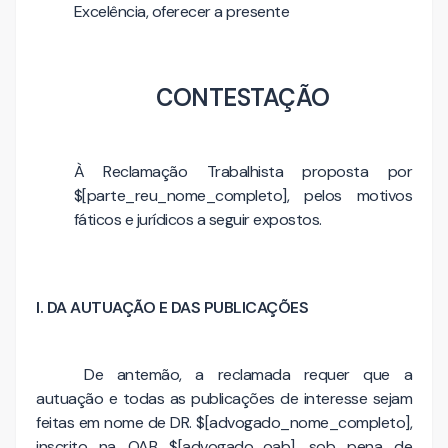
Excelência, oferecer a presente
CONTESTAÇÃO
À Reclamação Trabalhista proposta por
$[parte_reu_nome_completo], pelos motivos
fáticos e jurídicos a seguir expostos.
I. DA AUTUAÇÃO E DAS PUBLICAÇÕES
De antemão, a reclamada requer que a
autuação e todas as publicações de interesse sejam
feitas em nome de DR. $[advogado_nome_completo],
inscrito na OAB $[advogado_oab], sob pena de