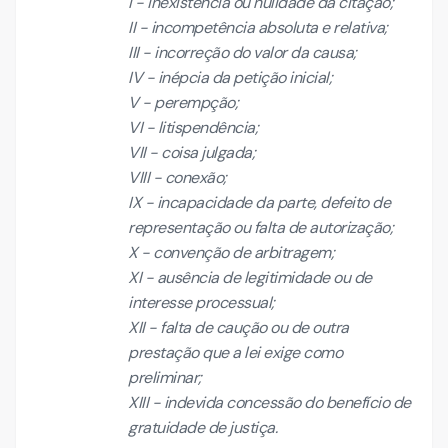
I - inexistência ou nulidade da citação;
II - incompetência absoluta e relativa;
III - incorreção do valor da causa;
IV - inépcia da petição inicial;
V - perempção;
VI - litispendência;
VII - coisa julgada;
VIII - conexão;
IX - incapacidade da parte, defeito de
representação ou falta de autorização;
X - convenção de arbitragem;
XI - ausência de legitimidade ou de
interesse processual;
XII - falta de caução ou de outra
prestação que a lei exige como
preliminar;
XIII - indevida concessão do benefício de
gratuidade de justiça.