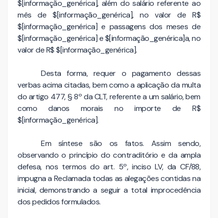
$[informação_genérica], além do salário referente ao
mês de $[informação_genérica], no valor de R$
$[informação_genérica] e passagens dos meses de
$[informação_genérica] e $[informação_genérica]a, no
valor de R$ $[informação_genérica].
Desta forma, requer o pagamento dessas
verbas acima citadas, bem como a aplicação da multa
do artigo 477, § 8º da CLT, referente a um salário, bem
como danos morais no importe de R$
$[informação_genérica].
Em síntese são os fatos. Assim sendo,
observando o princípio do contraditório e da ampla
defesa, nos termos do art. 5º, inciso LV, da CF/88,
impugna a Reclamada todas as alegações contidas na
inicial, demonstrando a seguir a total improcedência
dos pedidos formulados.