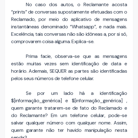
No caso dos autos, o Reclamante acosta
“prints” de conversas supostamente efetuadas com o
Reclamado, por meio do aplicativo de mensagens
instantâneas denominado “Whatsapp”, e nada mais.
Excelência, tais conversas não são idôneas a, por si só,
comprovarem coisa alguma. Explica-se.
Prima facie, observa-se que as mensagens
estão muitas vezes sem identificação de data e
horário. Ademais, SEQUER as partes são identificadas
pelos seus números de telefone celular.
Se por um lado há a identificação
$[informação_genérica] e $[informação_genérica] ,
quem garante tratarem-se de fato do Reclamado e
do Reclamante? Em um telefone celular, pode-se
salvar qualquer número com qualquer nome. Assim,
quem garante não ter havido manipulação nesta
senda?