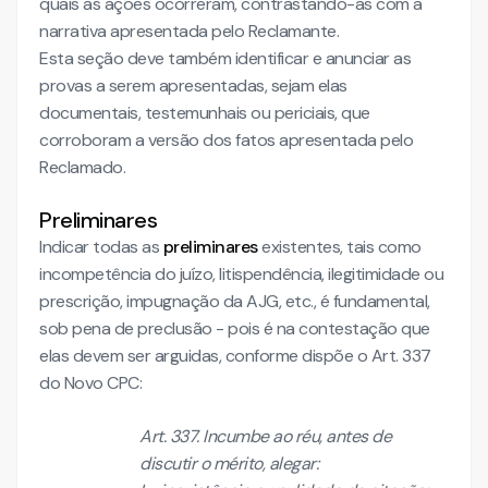
quais as ações ocorreram, contrastando-as com a
narrativa apresentada pelo Reclamante.
Esta seção deve também identificar e anunciar as
provas a serem apresentadas, sejam elas
documentais, testemunhais ou periciais, que
corroboram a versão dos fatos apresentada pelo
Reclamado.
Preliminares
Indicar todas as
preliminares
existentes, tais como
incompetência do juízo, litispendência, ilegitimidade ou
prescrição, impugnação da AJG, etc., é fundamental,
sob pena de preclusão - pois é na contestação que
elas devem ser arguidas, conforme dispõe o Art. 337
do Novo CPC:
Art. 337. Incumbe ao réu, antes de
discutir o mérito, alegar: