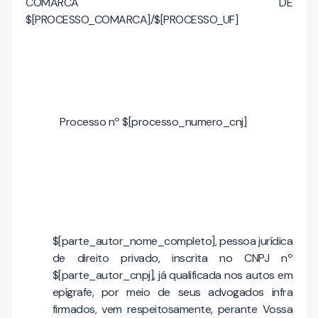
COMARCA DE
$[PROCESSO_COMARCA]/$[PROCESSO_UF]
Processo nº $[processo_numero_cnj]
$[parte_autor_nome_completo], pessoa jurídica
de direito privado, inscrita no CNPJ nº
$[parte_autor_cnpj], já qualificada nos autos em
epígrafe, por meio de seus advogados infra
firmados, vem respeitosamente, perante Vossa