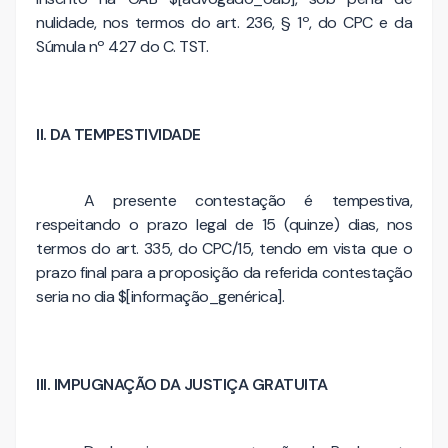
nulidade, nos termos do art. 236, § 1º, do CPC e da
Súmula nº 427 do C. TST.
II. DA TEMPESTIVIDADE
A presente contestação é tempestiva,
respeitando o prazo legal de 15 (quinze) dias, nos
termos do art. 335, do CPC/15, tendo em vista que o
prazo final para a proposição da referida contestação
seria no dia $[informação_genérica].
III. IMPUGNAÇÃO DA JUSTIÇA GRATUITA