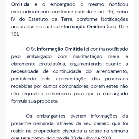
Omitida
e o embargado o mesmo notificou
extrajudicialmente conforme estipula o art. 95, inciso
IV do Estatuto da Terra, conforme Notificações
acostadas nos autos
Informação Omitida
(seq. 1.5 e
1.6).
O Sr.
Informação Omitida
foi contra notificado
pelo embargado com manifestação mera e
claramente protelatória, argumentando quanto a
necessidade de continuidade do arrendamento,
postulando pela apresentação das propostas
recebidas por outros compradores, porém estes não
são requisitos preliminares para que o embargado
formule sua proposta.
Os embargantes tiveram informações da
presente demanda, através de seu caseiro que foi
residir na propriedade discutida a posse na semana
que teve como início no dia 23 de julho de 2018.