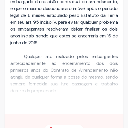
embargado da rescisão contratual do arrendamento,
e que o mesmo desocuparia o imóvel após o período
legal de 6 meses estipulado peso Estatuto da Terra
em seu art. 95, inciso IV, para evitar qualquer problema
os embargantes resolveram deixar finalizar os dois
anos iniciais, sendo que estes se encerraria em 16 de
junho de 2018.
Qualquer ato realizado pelos embargantes
antecipadamente ao encerramento dos dois
primeiros anos do Contrato de Arrendamento não
atingiu de qualquer forma a posse do mesmo, sendo
sempre fornecida sua livre passagem e trabalho
dentro da propriedade.
Com a proximidade do …