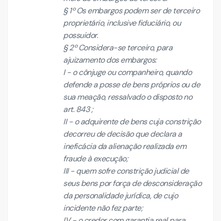
§ 1º Os embargos podem ser de terceiro
proprietário, inclusive fiduciário, ou
possuidor.
§ 2º Considera-se terceiro, para
ajuizamento dos embargos:
I - o cônjuge ou companheiro, quando
defende a posse de bens próprios ou de
sua meação, ressalvado o disposto no
art. 843 ;
II - o adquirente de bens cuja constrição
decorreu de decisão que declara a
ineficácia da alienação realizada em
fraude à execução;
III - quem sofre constrição judicial de
seus bens por força de desconsideração
da personalidade jurídica, de cujo
incidente não fez parte;
IV - o credor com garantia real para