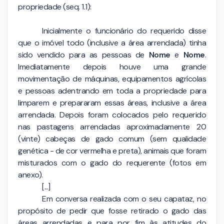
propriedade (seq. 1.1):
Inicialmente o funcionário do requerido disse
que o imóvel todo (inclusive a área arrendada) tinha
sido vendido para as pessoas de
Nome
e
Nome
.
Imediatamente depois houve uma grande
movimentação de máquinas, equipamentos agrícolas
e pessoas adentrando em toda a propriedade para
limparem e prepararam essas áreas, inclusive a área
arrendada. Depois foram colocados pelo requerido
nas pastagens arrendadas aproximadamente 20
(vinte) cabeças de gado comum (sem qualidade
genética - de cor vermelha e preta), animais que foram
misturados com o gado do requerente (fotos em
anexo).
[...]
Em conversa realizada com o seu capataz, no
propósito de pedir que fosse retirado o gado das
áreas arrendadas e para por fim às atitudes do