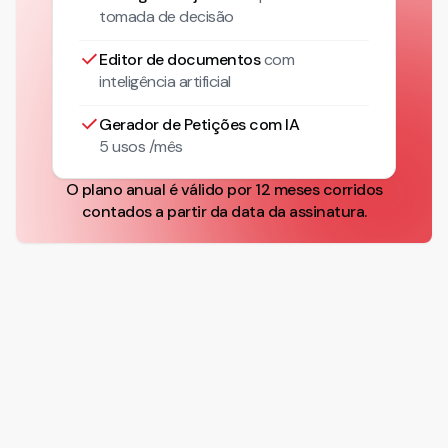
tomada de decisão
Editor de documentos
com
inteligência artificial
Gerador de Petições com IA
5 usos /mês
O plano anual é válido por 12 meses corridos
contados a partir da data da assinatura.