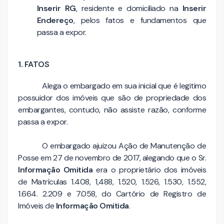
Inserir RG
, residente e domiciliado na
Inserir
Endereço
, pelos fatos e fundamentos que
passa a expor.
1. FATOS
Alega o embargado em sua inicial que é legitimo
possuidor dos imóveis que são de propriedade dos
embargantes, contudo, não assiste razão, conforme
passa a expor.
O embargado ajuizou Ação de Manutenção de
Posse em 27 de novembro de 2017, alegando que o Sr.
Informação Omitida
era o proprietário dos imóveis
de Matrículas 1.408, 1,488, 1.520, 1.526, 1.530, 1.552,
1.664. 2.209 e 7.058, do Cartório de Registro de
Imóveis de
Informação Omitida
.