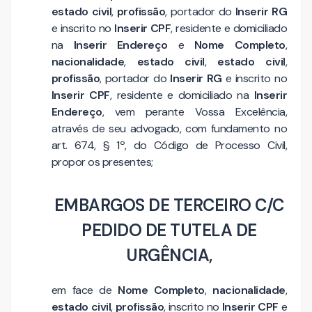
estado civil
,
profissão
, portador do
Inserir RG
e inscrito no
Inserir CPF
, residente e domiciliado
na
Inserir Endereço
e
Nome Completo
,
nacionalidade
,
estado civil
,
estado civil
,
profissão
, portador do
Inserir RG
e inscrito no
Inserir CPF
, residente e domiciliado na
Inserir
Endereço
, vem perante Vossa Excelência,
através de seu advogado, com fundamento no
art. 674, § 1º, do Código de Processo Civil,
propor os presentes;
EMBARGOS DE TERCEIRO C/C
PEDIDO DE TUTELA DE
URGÊNCIA,
em face de
Nome Completo
,
nacionalidade
,
estado civil
,
profissão
, inscrito no
Inserir CPF
e