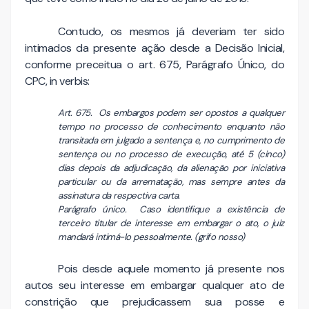
Contudo, os mesmos já deveriam ter sido
intimados da presente ação desde a Decisão Inicial,
conforme preceitua o art. 675, Parágrafo Único, do
CPC, in verbis:
Art. 675. Os embargos podem ser opostos a qualquer
tempo no processo de conhecimento enquanto não
transitada em julgado a sentença e, no cumprimento de
sentença ou no processo de execução, até 5 (cinco)
dias depois da adjudicação, da alienação por iniciativa
particular ou da arrematação, mas sempre antes da
assinatura da respectiva carta.
Parágrafo único. Caso identifique a existência de
terceiro titular de interesse em embargar o ato, o juiz
mandará intimá-lo pessoalmente. (grifo nosso)
Pois desde aquele momento já presente nos
autos seu interesse em embargar qualquer ato de
constrição que prejudicassem sua posse e