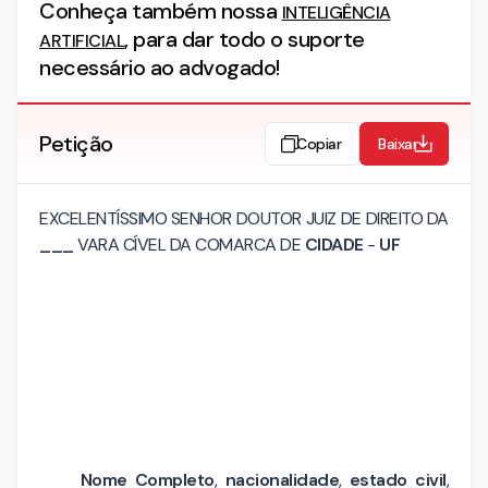
Conheça também nossa
INTELIGÊNCIA
, para dar todo o suporte
ARTIFICIAL
necessário ao advogado!
Petição
Copiar
Baixar
EXCELENTÍSSIMO SENHOR DOUTOR JUIZ DE DIREITO DA
___
VARA CÍVEL DA COMARCA DE
CIDADE
-
UF
Nome Completo
,
nacionalidade
,
estado civil
,