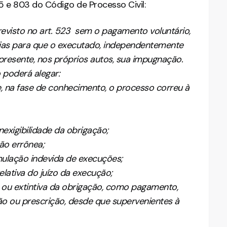
25 e 803 do Código de Processo Civil:
revisto no art. 523 sem o pagamento voluntário,
 dias para que o executado, independentemente
presente, nos próprios autos, sua impugnação.
 poderá alegar:
se, na fase de conhecimento, o processo correu à
 inexigibilidade da obrigação;
ção errônea;
ulação indevida de execuções;
elativa do juízo da execução;
a ou extintiva da obrigação, como pagamento,
o ou prescrição, desde que supervenientes à