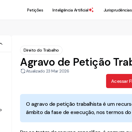
Petições
Inteligência Artificial
Jurisprudências
Direito do Trabalho
Agravo de Petição Tra
Atualizado
23 Mar 2026
Acessar 
O agravo de petição trabalhista é um recurs
o
âmbito da fase de execução, nos termos do ar