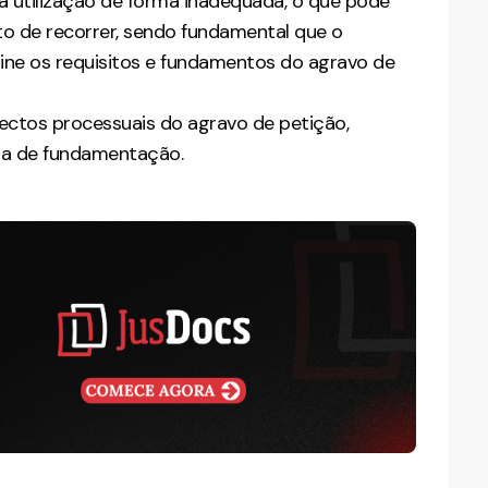
ua utilização de forma inadequada, o que pode
to de recorrer, sendo fundamental que o
ne os requisitos e fundamentos do agravo de
pectos processuais do agravo de petição,
ura de fundamentação.