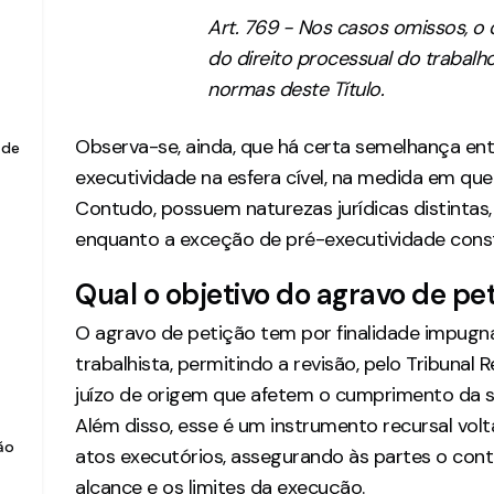
Art. 769 - Nos casos omissos, o 
do direito processual do trabalh
normas deste Título.
Observa-se, ainda, que há certa semelhança ent
 de
executividade na esfera cível, na medida em qu
Contudo, possuem naturezas jurídicas distintas
enquanto a exceção de pré-executividade const
Qual o objetivo do agravo de pe
O agravo de petição tem por finalidade impugna
trabalhista, permitindo a revisão, pelo Tribunal
juízo de origem que afetem o cumprimento da s
Além disso, esse é um instrumento recursal volt
ão
atos executórios, assegurando às partes o cont
alcance e os limites da execução.