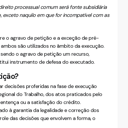
direito processual comum será fonte subsidiária
o, exceto naquilo em que for incompatível com as
re o agravo de petição e a exceção de pré-
e ambos são utilizados no âmbito da execução.
, sendo o agravo de petição um recurso,
itui instrumento de defesa do executado.
tição?
r decisões proferidas na fase de execução
 Regional do Trabalho, dos atos praticados pelo
entença ou a satisfação do crédito.
ado à garantia da legalidade e correção dos
role das decisões que envolvem a forma, o