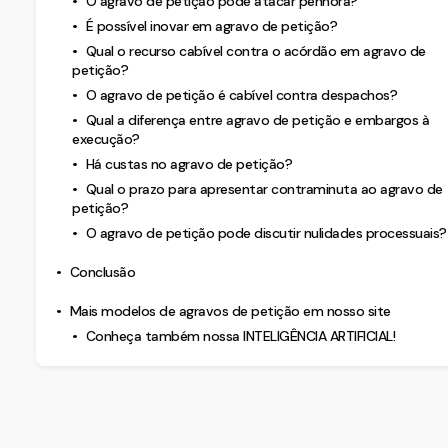
O agravo de petição pode atacar penhora?
É possível inovar em agravo de petição?
Qual o recurso cabível contra o acórdão em agravo de
petição?
O agravo de petição é cabível contra despachos?
Qual a diferença entre agravo de petição e embargos à
execução?
Há custas no agravo de petição?
Qual o prazo para apresentar contraminuta ao agravo de
petição?
O agravo de petição pode discutir nulidades processuais?
Conclusão
Mais modelos de agravos de petição em nosso site
Conheça também nossa INTELIGÊNCIA ARTIFICIAL!