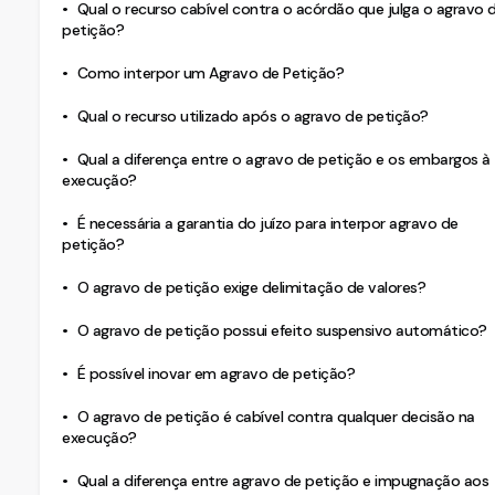
Qual o recurso cabível contra o acórdão que julga o agravo 
petição?
Como interpor um Agravo de Petição?
Qual o recurso utilizado após o agravo de petição?
Qual a diferença entre o agravo de petição e os embargos à
execução?
É necessária a garantia do juízo para interpor agravo de
petição?
O agravo de petição exige delimitação de valores?
O agravo de petição possui efeito suspensivo automático?
É possível inovar em agravo de petição?
O agravo de petição é cabível contra qualquer decisão na
execução?
Qual a diferença entre agravo de petição e impugnação aos