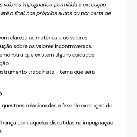
os valores impugnados, permitida a execução
té o final, nos próprios autos ou por carta de
com clareza as matérias e os valores
ução sobre os valores incontroversos.
 demonstra que existem alguns cuidados
ção.
instrumento trabalhista - tema que será
?
as questões relacionadas à fase de execução do
elhança com aquelas discutidas na impugnação
.