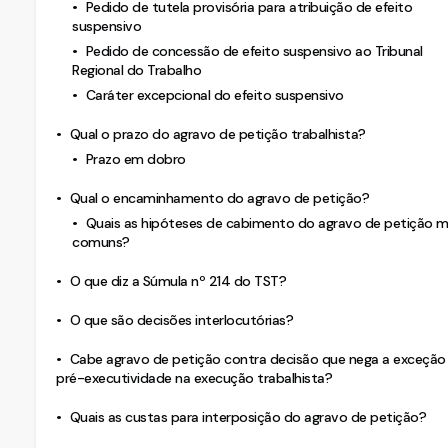
Pedido de tutela provisória para atribuição de efeito
suspensivo
Pedido de concessão de efeito suspensivo ao Tribunal
Regional do Trabalho
Caráter excepcional do efeito suspensivo
Qual o prazo do agravo de petição trabalhista?
Prazo em dobro
Qual o encaminhamento do agravo de petição?
Quais as hipóteses de cabimento do agravo de petição m
comuns?
O que diz a Súmula nº 214 do TST?
O que são decisões interlocutórias?
Cabe agravo de petição contra decisão que nega a exceção
pré-executividade na execução trabalhista?
Quais as custas para interposição do agravo de petição?