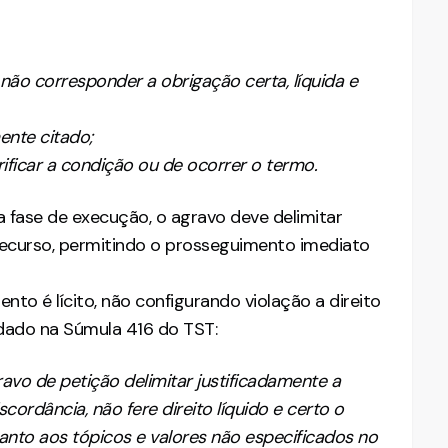
al não corresponder a obrigação certa, líquida e
ente citado;
erificar a condição ou de ocorrer o termo.
a fase de execução, o agravo deve delimitar
recurso, permitindo o prosseguimento imediato
to é lícito, não configurando violação a direito
idado na Súmula 416 do TST:
avo de petição delimitar justificadamente a
cordância, não fere direito líquido e certo o
to aos tópicos e valores não especificados no