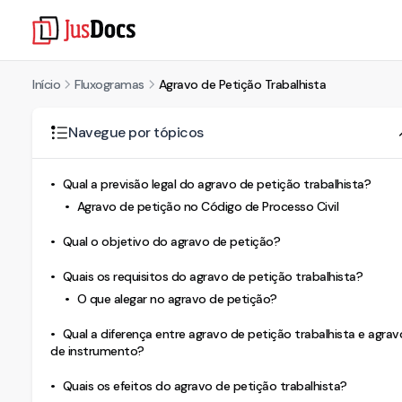
Início
Fluxogramas
Agravo de Petição Trabalhista
Navegue por tópicos
Qual a previsão legal do agravo de petição trabalhista?
Agravo de petição no Código de Processo Civil
Qual o objetivo do agravo de petição?
Quais os requisitos do agravo de petição trabalhista?
O que alegar no agravo de petição?
Qual a diferença entre agravo de petição trabalhista e agrav
de instrumento?
Quais os efeitos do agravo de petição trabalhista?