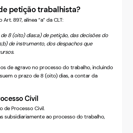
de petição trabalhista?
Art. 897, alínea “a” da CLT:
de 8 (oito) dias:a) de petição, das decisões do
es;b) de instrumento, dos despachos que
ursos.
pos de agravo no processo do trabalho, incluindo
em o prazo de 8 (oito) dias, a contar da
ocesso Civil
 de Processo Civil.
 subsidiariamente ao processo do trabalho,