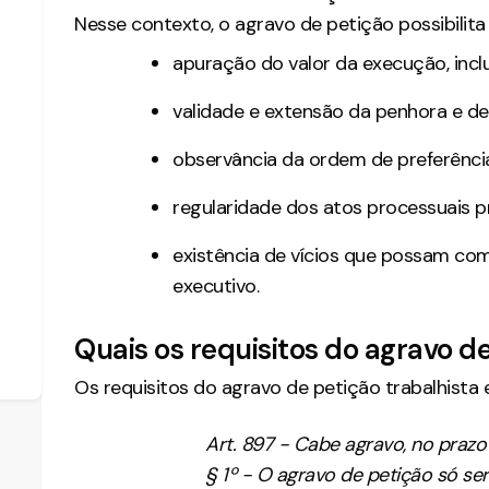
Nesse contexto, o agravo de petição possibilit
apuração do valor da execução, inclu
validade e extensão da penhora e de
observância da ordem de preferência
regularidade dos atos processuais p
existência de vícios que possam comp
executivo.
Quais os requisitos do agravo d
Os requisitos do agravo de petição trabalhista es
Art. 897 - Cabe agravo, no prazo de
§ 1º - O agravo de petição só se