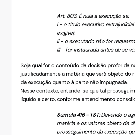
Art. 803. É nula a execução se:
I - o título executivo extrajudici
exigível;
II - o executado não for regularm
III - for instaurada antes de se v
Seja qual for o conteúdo da decisão proferida n
justificadamente a matéria que será objeto do 
da execução quanto à parte não impugnada.
Nesse contexto, entende-se que tal prosseguimen
líquido e certo, conforme entendimento consol
Súmula 416 - TST:
Devendo o agr
matéria e os valores objeto de dis
prosseguimento da execução quan