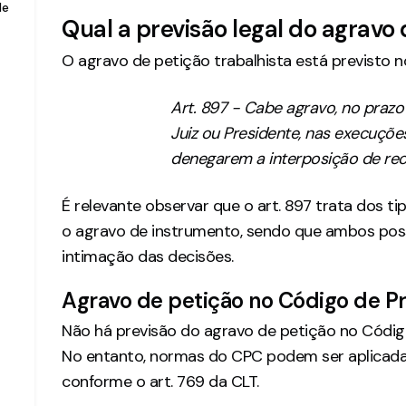
de
Qual a previsão legal do agravo 
O agravo de petição trabalhista está previsto no 
Art. 897 - Cabe agravo, no prazo 
Juiz ou Presidente, nas execuçõ
denegarem a interposição de rec
É relevante observar que o art. 897 trata dos ti
o agravo de instrumento, sendo que ambos possu
intimação das decisões.
Agravo de petição no Código de Pr
Não há previsão do agravo de petição no Código
No entanto, normas do CPC podem ser aplicadas
conforme o art. 769 da CLT.