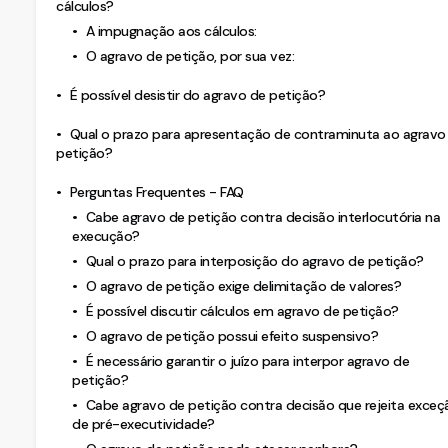
cálculos?
A impugnação aos cálculos:
O agravo de petição, por sua vez:
É possível desistir do agravo de petição?
Qual o prazo para apresentação de contraminuta ao agravo
petição?
Perguntas Frequentes - FAQ
Cabe agravo de petição contra decisão interlocutória na
execução?
Qual o prazo para interposição do agravo de petição?
O agravo de petição exige delimitação de valores?
É possível discutir cálculos em agravo de petição?
O agravo de petição possui efeito suspensivo?
É necessário garantir o juízo para interpor agravo de
petição?
Cabe agravo de petição contra decisão que rejeita exceç
de pré-executividade?