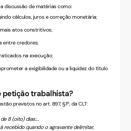
a a discussão de matérias como:
indo cálculos, juros e correção monetária;
mais atos constritivos;
 entre credores;
raticados na execução;
rometer a exigibilidade ou a liquidez do título
e petição trabalhista?
tão previstos no art. 897, §1º, da CLT:
 8 (oito) dias:...
rá recebido quando o agravante delimitar,