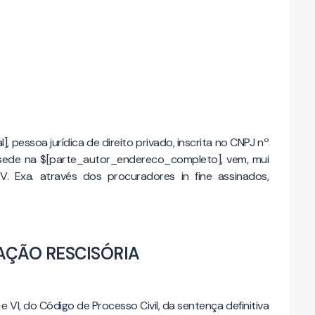
 pessoa jurídica de direito privado, inscrita no CNPJ nº
sede na $[parte_autor_endereco_completo], vem, mui
. Exa. através dos procuradores in fine assinados,
AÇÃO RESCISÓRIA
V e VI, do Código de Processo Civil, da sentença definitiva