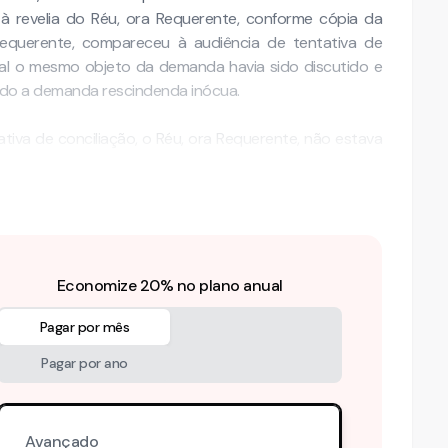
 à revelia do Réu, ora Requerente, conforme cópia da
 Requerente, compareceu à audiência de tentativa de
qual o mesmo objeto da demanda havia sido discutido e
ndo a demanda rescindenda inócua.
ativa de conciliação, o Réu, ora Requerente, não estava
ôs a buscar tal documentação em …
Economize 20% no plano anual
Pagar por mês
Pagar por ano
Avançado