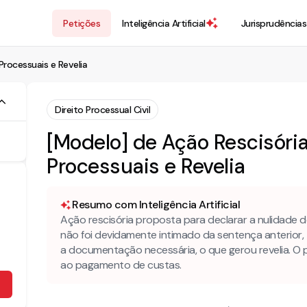
Petições
Inteligência Artificial
Jurisprudências
Processuais e Revelia
Direito Processual Civil
[Modelo] de Ação Rescisória
Processuais e Revelia
Resumo com Inteligência Artificial
Ação rescisória proposta para declarar a nulidade 
não foi devidamente intimado da sentença anterior,
a documentação necessária, o que gerou revelia. O 
ao pagamento de custas.