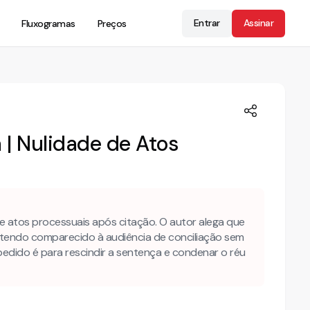
Entrar
Assinar
Fluxogramas
Preços
 | Nulidade de Atos
de atos processuais após citação. O autor alega que
 tendo comparecido à audiência de conciliação sem
pedido é para rescindir a sentença e condenar o réu