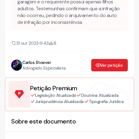
garagem e o requerente possui apenas filhos
adultos. Testemunhas confirmam que a infração
não ocorreu, pedindo o arquivamento do auto
de infração por inconsistência.
31 out 2023
43
8
Carlos Stoever
Ver petição
Advogado Especialista
Petição Premium
Legislação Atualizada
Doutrina Atualizada
Jurisprudência Atualizada
Tipografia Jurídica
Sobre este documento