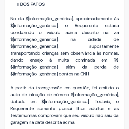
DOS FATOS
No dia $[informação_genérica], aproximadamente às
$[informação_genérica], o Requerente estaria
conduzindo o veículo acima descrito na via
$[informação_genérica], na cidade de
$[informação_genérica], supostamente
transportando crianças sem observância às normas,
dando ensejo à multa cominada em R$
$[informação_genérica], além da perda de
$[informação_genérica] pontos na CNH.
A partir da transgressão em questão, foi emitido o
auto de infração de número $[informação_genérica],
datado em $[informação_genérica]. Todavia, o
Requerente somente possui filhos adultos e as
testemunhas comprovam que seu veículo não saiu da
garagem na data descrita acima.