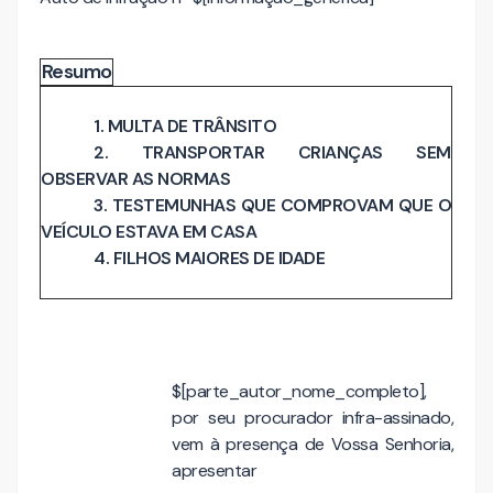
Resumo
1. MULTA DE TRÂNSITO
2. TRANSPORTAR CRIANÇAS SEM
OBSERVAR AS NORMAS
3. TESTEMUNHAS QUE COMPROVAM QUE O
VEÍCULO ESTAVA EM CASA
4. FILHOS MAIORES DE IDADE
$[parte_autor_nome_completo],
por seu procurador infra-assinado,
vem à presença de Vossa Senhoria,
apresentar