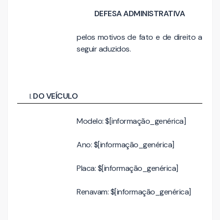
DEFESA ADMINISTRATIVA
pelos motivos de fato e de direito a
seguir aduzidos.
DO VEÍCULO
Modelo: $[informação_genérica]
Ano: $[informação_genérica]
Placa: $[informação_genérica]
Renavam: $[informação_genérica]