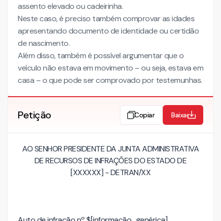
assento elevado ou cadeirinha.
Neste caso, é preciso também comprovar as idades
apresentando documento de identidade ou certidão
de nascimento.
Além disso, também é possível argumentar que o
veículo não estava em movimento – ou seja, estava em
casa – o que pode ser comprovado por testemunhas.
Petição
Copiar
Baixar
AO SENHOR PRESIDENTE
DA JUNTA ADMINISTRATIVA
DE RECURSOS DE INFRAÇÕES DO ESTADO DE
[XXXXXX] - DETRAN/XX
Auto de infração nº $[informação_genérica]