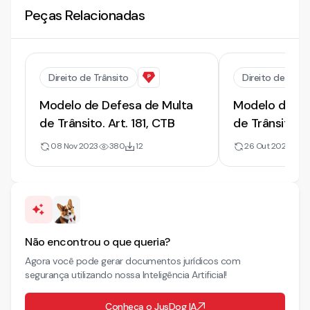
Peças Relacionadas
Direito de Trânsito
Direito de Trâns
Modelo de Defesa de Multa
Modelo de De
de Trânsito. Art. 181, CTB
de Trânsito. A
08 Nov 2023
380
12
26 Out 2023
14
Não encontrou o que queria?
Agora você pode gerar documentos jurídicos com
segurança utilizando nossa Inteligência Artificial!
Conheça o JusDog IA