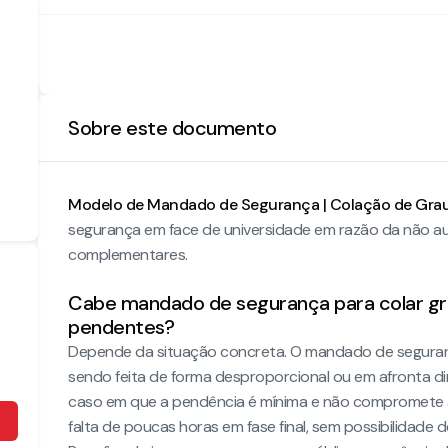
Sobre este documento
Modelo de Mandado de Segurança | Colação de Gra
segurança em face de universidade em razão da não au
complementares.
Cabe mandado de segurança para colar g
pendentes?
Depende da situação concreta. O mandado de segurança 
sendo feita de forma desproporcional ou em afronta dir
caso em que a pendência é mínima e não compromete a
falta de poucas horas em fase final, sem possibilidade