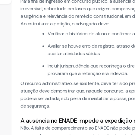
Para fins de ingresso em concurso público, a ausência
irreversível, sobretudo em fases que exigem comprova
a urgência e relevância do remédio constitucional, em de
Ao estruturar a petição, o advogado deve:
Verificar o histórico do aluno e confirmar 
Avaliar se houve erro de registro, atraso
aceitar atividades válidas;
Incluir jurisprudência que reconheça o d
provaram que a retenção era indevida.
O recurso administrativo, se existente, deve ter sido p
atuação deve demonstrar que, naquele concurso, a ap
poderia ser adiada, sob pena de inviabilizar a posse,
de segurança.
A ausência no ENADE impede a expedição 
Não. A falta de comparecimento ao ENADE não pode, po