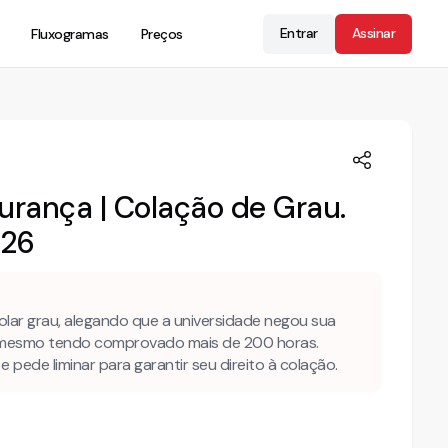
Entrar
Assinar
Fluxogramas
Preços
rança | Colação de Grau.
026
lar grau, alegando que a universidade negou sua
, mesmo tendo comprovado mais de 200 horas.
pede liminar para garantir seu direito à colação.