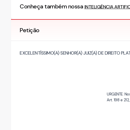
Conheça também nossa
INTELIGÊNCIA ARTIFI
Petição
EXCELENTÍSSIMO(A) SENHOR(A) JUIZ(A) DE DIREITO P
URGENTE: Nos
Art. 198 e 212