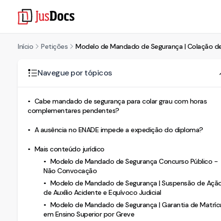
Início
Petições
Modelo de Mandado de Segurança | Colação d
Navegue por tópicos
Cabe mandado de segurança para colar grau com horas
complementares pendentes?
A ausência no ENADE impede a expedição do diploma?
Mais conteúdo jurídico
Modelo de Mandado de Segurança Concurso Público -
Não Convocação
Modelo de Mandado de Segurança | Suspensão de Açã
de Auxílio Acidente e Equívoco Judicial
Modelo de Mandado de Segurança | Garantia de Matríc
em Ensino Superior por Greve