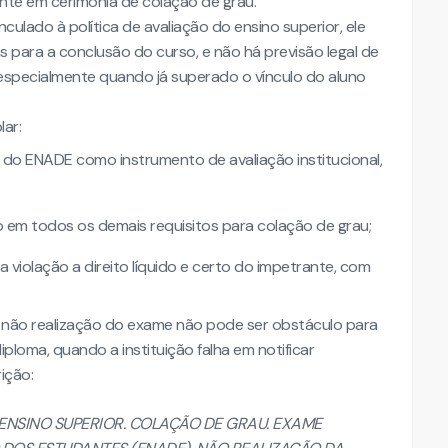
ante em cerimônia de colação de grau.
ulado à política de avaliação do ensino superior, ele
das para a conclusão do curso, e não há previsão legal de
especialmente quando já superado o vínculo do aluno
ar:
do ENADE como instrumento de avaliação institucional,
 em todos os demais requisitos para colação de grau;
violação a direito líquido e certo do impetrante, com
 a não realização do exame não pode ser obstáculo para
ploma, quando a instituição falha em notificar
ição:
NSINO SUPERIOR. COLAÇÃO DE GRAU. EXAME