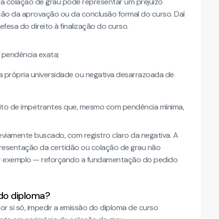
 da colação de grau pode representar um prejuízo
ção da aprovação ou da conclusão formal do curso. Daí
fesa do direito à finalização do curso.
a pendência exata;
 da própria universidade ou negativa desarrazoada de
ireito de impetrantes que, mesmo com pendência mínima,
reviamente buscado, com registro claro da negativa. A
resentação da certidão ou colação de grau não
 por exemplo — reforçando a fundamentação do pedido
do diploma?
r si só, impedir a emissão do diploma de curso