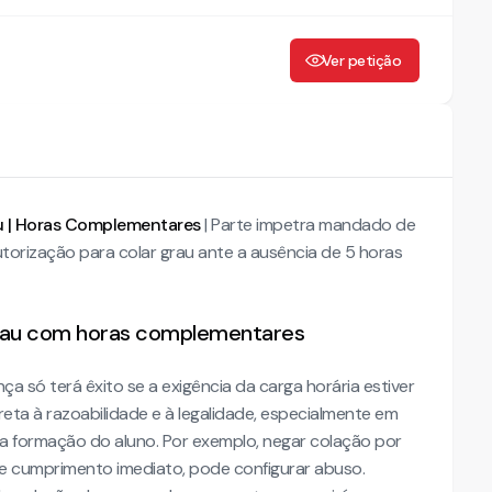
Ver petição
u | Horas Complementares
| Parte impetra mandado de
torização para colar grau ante a ausência de 5 horas
rau com horas complementares
só terá êxito se a exigência da carga horária estiver
eta à razoabilidade e à legalidade, especialmente em
 formação do aluno. Por exemplo, negar colação por
 de cumprimento imediato, pode configurar abuso.