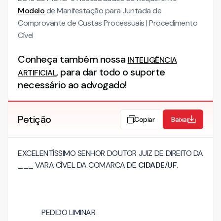
Modelo
de Manifestação para Juntada de
Comprovante de Custas Processuais | Procedimento
Cível
Conheça também nossa
INTELIGÊNCIA
, para dar todo o suporte
ARTIFICIAL
necessário ao advogado!
Petição
Copiar
Baixar
EXCELENTÍSSIMO SENHOR DOUTOR JUIZ DE DIREITO DA
___
VARA CÍVEL DA COMARCA DE
CIDADE
/
UF
.
PEDIDO LIMINAR