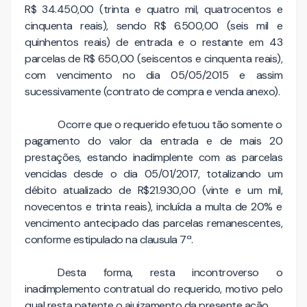
R$ 34.450,00 (trinta e quatro mil, quatrocentos e
cinquenta reais), sendo R$ 6.500,00 (seis mil e
quinhentos reais) de entrada e o restante em 43
parcelas de R$ 650,00 (seiscentos e cinquenta reais),
com vencimento no dia 05/05/2015 e assim
sucessivamente (contrato de compra e venda anexo).
Ocorre que o requerido efetuou tão somente o
pagamento do valor da entrada e de mais 20
prestações, estando inadimplente com as parcelas
vencidas desde o dia 05/01/2017, totalizando um
débito atualizado de R$21.930,00 (vinte e um mil,
novecentos e trinta reais), incluída a multa de 20% e
vencimento antecipado das parcelas remanescentes,
conforme estipulado na clausula 7ª.
Desta forma, resta incontroverso o
inadimplemento contratual do requerido, motivo pelo
qual resta patente o ajuizamento da presente ação.