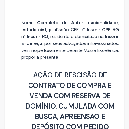
Nome Completo do Autor
,
nacionalidade
,
estado civil
,
profissão
, CPF. nº
Inserir CPF
, RG
n°
Inserir RG
, residente e domiciliado na
Inserir
Endereço
, por seus advogados infra-assinados,
vem, respeitosamente perante Vossa Excelência,
propor a presente
AÇÃO DE RESCISÃO DE
CONTRATO DE COMPRA E
VENDA COM RESERVA DE
DOMÍNIO, CUMULADA COM
BUSCA, APREENSÃO E
DEPÓSITO COM PEDIDO