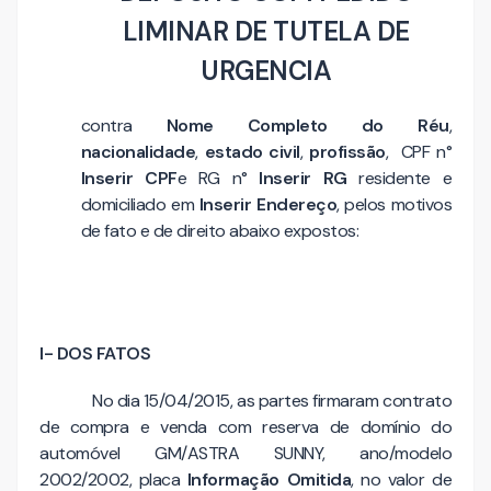
LIMINAR DE TUTELA DE
URGENCIA
contra
Nome Completo do Réu
,
nacionalidade
,
estado civil
,
profissão
, CPF n°
Inserir CPF
e RG n°
Inserir RG
residente e
domiciliado em
Inserir Endereço
, pelos motivos
de fato e de direito abaixo expostos:
I- DOS FATOS
No dia 15/04/2015, as partes firmaram contrato
de compra e venda com reserva de domínio do
automóvel GM/ASTRA SUNNY, ano/modelo
2002/2002, placa
Informação Omitida
, no valor de