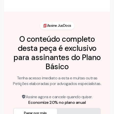
colacionado. A Lei 8.666/93 institui …
Assine JusDocs
O conteúdo completo
desta peça é exclusivo
para assinantes do Plano
Básico
Tenha acesso imediato a esta e muitas outras
Petições elaboradas por advogados especialistas.
Assine agora e cancele quando quiser.
Economize 20% no plano anual
Pagar por mês