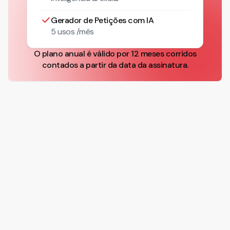
Gerador de Petições com IA
5 usos /mês
O plano anual é válido por 12 meses corridos
contados a partir da data da assinatura.