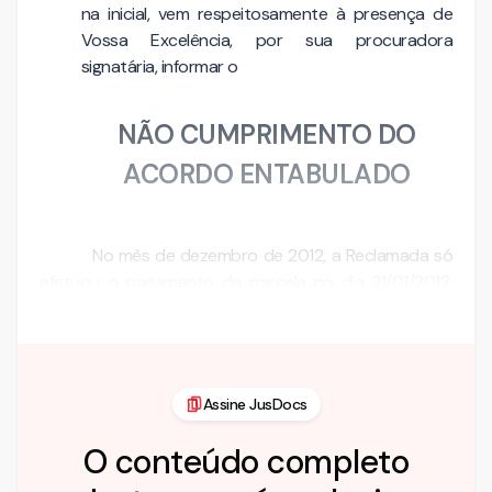
na inicial, vem respeitosamente à presença de
Vossa Excelência, por sua procuradora
signatária, informar o
NÃO CUMPRIMENTO DO
ACORDO ENTABULADO
No mês de dezembro de 2012, a Reclamada só
efetuou o pagamento da parcela no dia 21/01/2012,
após …
Assine JusDocs
O conteúdo completo