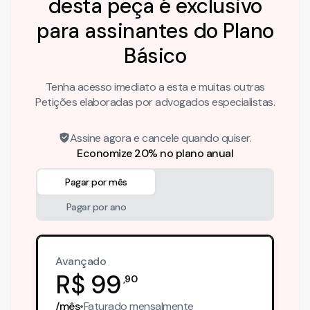
desta peça é exclusivo
para assinantes do Plano
Básico
Tenha acesso imediato a esta e muitas outras
Petições elaboradas por advogados especialistas.
Assine agora e cancele quando quiser.
Economize 20% no plano anual
Pagar por mês
Pagar por ano
Avançado
R$
99
,
90
/mês
•
Faturado
mensalmente