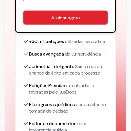
Assinar agora
+30 mil petições
utilizadas na prática
Busca avançada
de Jurisprudência
Jurimetria Inteligente
Saiba sua real
chance de êxito em cada processo
Petições Premium
atualizadas
e
revisadas pelo JusDocs
Fluxogramas jurídicos
para auxiliar na
tomada de decisão
Editor de documentos
com
inteligência artificial