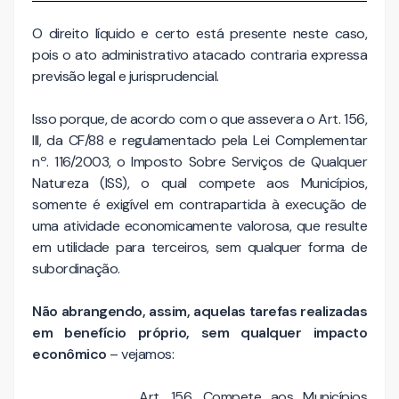
O direito líquido e certo está presente neste caso,
pois o ato administrativo atacado contraria expressa
previsão legal e jurisprudencial.
Isso porque,
de acordo com o que assevera o Art. 156,
III, da CF/88 e regulamentado pela Lei Complementar
nº. 116/2003, o Imposto Sobre Serviços de Qualquer
Natureza (ISS), o qual compete aos Municípios,
somente é exigível em contrapartida à execução de
uma atividade economicamente valorosa, que resulte
em utilidade para terceiros, sem qualquer forma de
subordinação.
Não abrangendo, assim, aquelas tarefas realizadas
em benefício próprio, sem qualquer impacto
econômico
– vejamos:
Art. 156. Compete aos Municípios