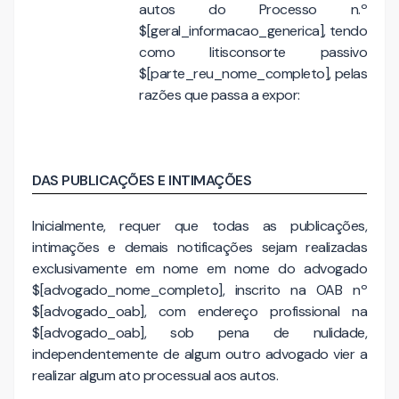
autos do Processo n.º
$[geral_informacao_generica], tendo
como litisconsorte passivo
$[parte_reu_nome_completo], pelas
razões que passa a expor:
DAS PUBLICAÇÕES E INTIMAÇÕES
Inicialmente, requer que todas as publicações,
intimações e demais notificações sejam realizadas
exclusivamente em nome em nome do advogado
$[advogado_nome_completo], inscrito na OAB nº
$[advogado_oab], com endereço profissional na
$[advogado_oab], sob pena de nulidade,
independentemente de algum outro advogado vier a
realizar algum ato processual aos autos.