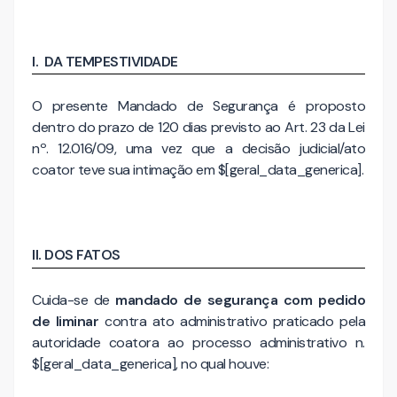
I. DA TEMPESTIVIDADE
O presente Mandado de Segurança é proposto
dentro do prazo de 120 dias previsto ao Art. 23 da Lei
nº. 12.016/09, uma vez que a decisão judicial/ato
coator teve sua intimação em $[geral_data_generica].
II. DOS FATOS
Cuida-se de
mandado de segurança com pedido
de liminar
contra ato administrativo praticado pela
autoridade coatora ao processo administrativo n.
$[geral_data_generica], no qual houve: