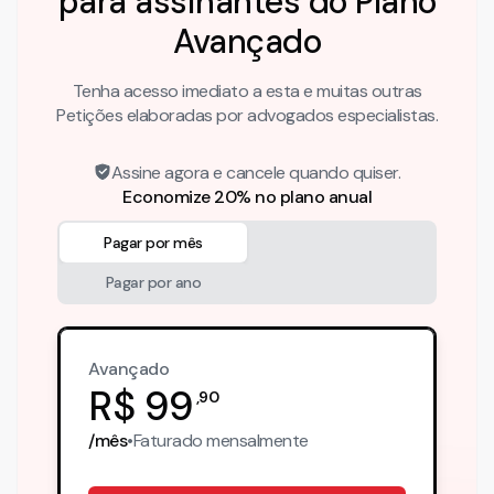
para assinantes do Plano
Avançado
Tenha acesso imediato a esta e muitas outras
Petições elaboradas por advogados especialistas.
Assine agora e cancele quando quiser.
Economize 20% no plano anual
Pagar por mês
Pagar por ano
Avançado
R$
99
,
90
/mês
•
Faturado
mensalmente