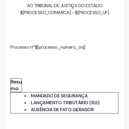
AO TRIBUNAL DE JUSTIÇA DO ESTADO
$[PROCESSO_COMARCA] - $[PROCESSO_UF]
Processo nº$[processo_numero_cnj]
Resu
mo:
MANDADO DE SEGURANÇA
LANÇAMENTO TRIBUTÁRIO (ISS)
AUSÊNCIA DE FATO GERADOR