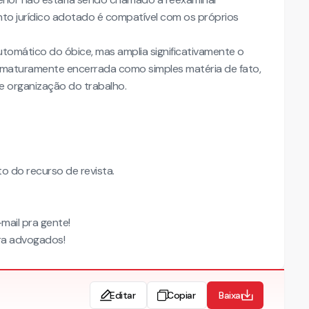
nto jurídico adotado é compatível com os próprios
omático do óbice, mas amplia significativamente o
ematuramente encerrada como simples matéria de fato,
 organização do trabalho.
 do recurso de revista.
mail pra gente!
a advogados!
Editar
Copiar
Baixar