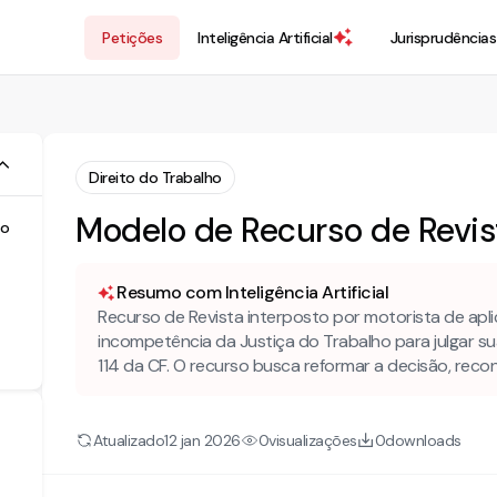
Petições
Inteligência Artificial
Jurisprudências
Direito do Trabalho
Modelo de Recurso de Revis
lo
Resumo com Inteligência Artificial
Recurso de Revista interposto por motorista de apl
incompetência da Justiça do Trabalho para julgar su
114 da CF. O recurso busca reformar a decisão, rec
Atualizado
visualizações
downloads
12 jan 2026
0
0