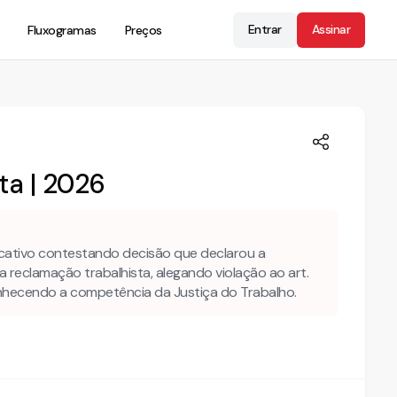
Entrar
Assinar
Fluxogramas
Preços
ta | 2026
icativo contestando decisão que declarou a
a reclamação trabalhista, alegando violação ao art.
onhecendo a competência da Justiça do Trabalho.