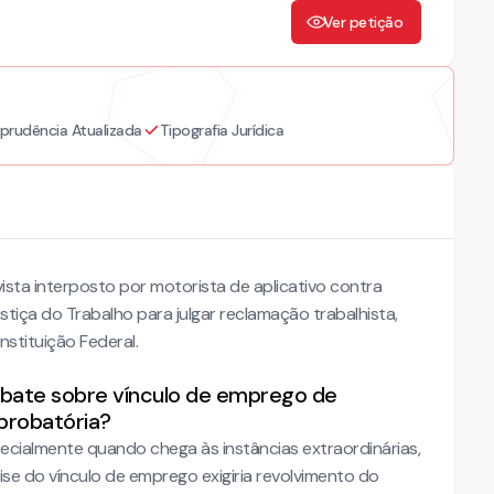
Ver petição
sprudência Atualizada
Tipografia Jurídica
sta interposto por motorista de aplicativo contra
stiça do Trabalho para julgar reclamação trabalhista,
onstituição Federal.
bate sobre vínculo de emprego de
 probatória?
pecialmente quando chega às instâncias extraordinárias,
e do vínculo de emprego exigiria revolvimento do