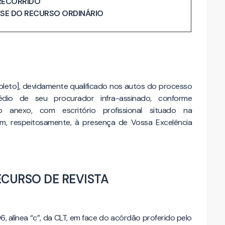
RECORRIDO
ISE DO RECURSO ORDINÁRIO
to], devidamente qualificado nos autos do processo
édio de seu procurador infra-assinado, conforme
 anexo, com escritório profissional situado na
m, respeitosamente, à presença de Vossa Excelência
ECURSO DE REVISTA
 alínea “c”, da CLT, em face do acórdão proferido pelo