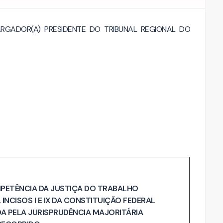
ARGADOR(A) PRESIDENTE DO TRIBUNAL REGIONAL DO
MPETÊNCIA DA JUSTIÇA DO TRABALHO
 INCISOS I E IX DA CONSTITUIÇÃO FEDERAL
A PELA JURISPRUDÊNCIA MAJORITÁRIA