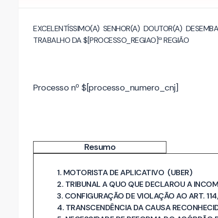
EXCELENTÍSSIMO(A) SENHOR(A) DOUTOR(A) DESEMB
TRABALHO DA $[PROCESSO_REGIAO]ª REGIÃO
Processo nº $[processo_numero_cnj]
Resumo
1. MOTORISTA DE APLICATIVO (UBER)
2. TRIBUNAL A QUO QUE DECLAROU A INCO
3. CONFIGURAÇÃO DE VIOLAÇÃO AO ART. 114,
4. TRANSCENDÊNCIA DA CAUSA RECONHECID