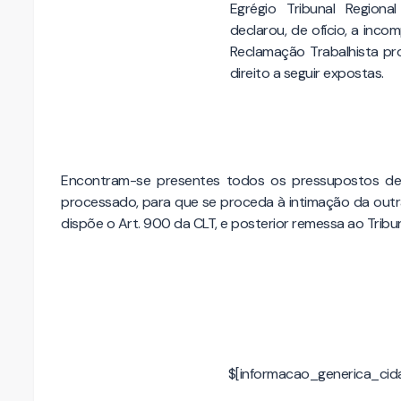
Egrégio Tribunal Regiona
declarou, de ofício, a inc
Reclamação Trabalhista pro
direito a seguir expostas.
Encontram-se presentes todos os pressupostos de 
processado, para que se proceda à intimação da outr
dispõe o Art. 900 da CLT, e posterior remessa ao Tribun
$[informacao_generica_cida