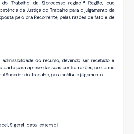
l do Trabalho da $[processo_regiao]ª Região, que
ompetência da Justiça do Trabalho para o julgamento da
posta pelo ora Recorrente, pelas razões de fato e de
admissibilidade do recurso, devendo ser recebido e
a parte para apresentar suas contrarrazões, conforme
al Superior do Trabalho, para análise e julgamento.
de], $[geral_data_extenso].