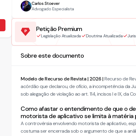
Carlos Stoever
Advogado Especialista
Petição Premium
Legislação Atualizada
Doutrina Atualizada
Juri
Sobre este documento
Modelo de Recurso de Revista | 2026 |
Recurso de Revi
acórdão que declarou, de ofício, a incompetência da Ju
sob alegação de violação ao art. 114, incisos I e IX, da C
Como afastar o entendimento de que o de
motorista de aplicativo se limita à matéria
A controvérsia envolvendo motorista de aplicativo, es
costuma ser encerrada sob o argumento de que a anális