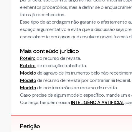
elementos probatórios, mas a definir se o enquadrame
fatos já reconhecidos.
Esse tipo de abordagem não garante o afastamento aut
espaço argumentativo e evita que a discussão seja pr
especialmente em casos que envolvem novas formas de
Mais conteúdo jurídico
Roteiro
do recurso de revista.
Roteiro
de execução trabalhista.
Modelo
de agravo de instrumento pelo não recebimento
Modelo
de recurso de revista por contrariar lei federal.
Modelo
de contrarrazões ao recurso de revista.
Caso precise de algum modelo específico, mande um e-
Conheça também nossa
INTELIGÊNCIA ARTIFICIAL
par
Petição