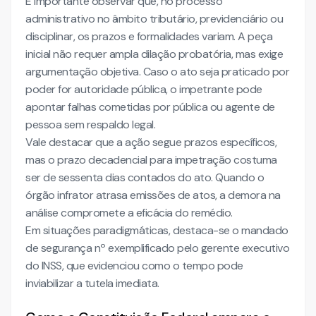
É importante observar que, no processo
administrativo no âmbito tributário, previdenciário ou
disciplinar, os prazos e formalidades variam. A peça
inicial não requer ampla dilação probatória, mas exige
argumentação objetiva. Caso o ato seja praticado por
poder for autoridade pública, o impetrante pode
apontar falhas cometidas por pública ou agente de
pessoa sem respaldo legal.
Vale destacar que a ação segue prazos específicos,
mas o prazo decadencial para impetração costuma
ser de sessenta dias contados do ato. Quando o
órgão infrator atrasa emissões de atos, a demora na
análise compromete a eficácia do remédio.
Em situações paradigmáticas, destaca-se o mandado
de segurança nº exemplificado pelo gerente executivo
do INSS, que evidenciou como o tempo pode
inviabilizar a tutela imediata.