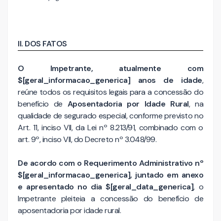
II. DOS FATOS
O Impetrante, atualmente com
$[geral_informacao_generica] anos de idade
,
reúne todos os requisitos legais para a concessão do
benefício de
Aposentadoria por Idade Rural
, na
qualidade de segurado especial, conforme previsto no
Art. 11, inciso VII, da Lei nº 8.213/91, combinado com o
art. 9º, inciso VII, do Decreto nº 3.048/99.
De acordo com o Requerimento Administrativo nº
$[geral_informacao_generica], juntado em anexo
e apresentado no dia $[geral_data_generica]
, o
Impetrante pleiteia a concessão do benefício de
aposentadoria por idade rural.