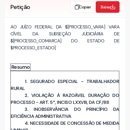
Petição
Copiar
Baixar
AO JUÍZO FEDERAL DA $[PROCESSO_VARA] VARA
CÍVEL DA SUBSEÇÃO JUDICIÁRIA DE
$[PROCESSO_COMARCA] DO ESTADO DE
$PROCESSO_ESTADO]
Resumo
1. SEGURADO ESPECIAL - TRABALHADOR
RURAL
2. VIOLAÇÃO À RAZOÁVEL DURAÇÃO DO
PROCESSO - ART. 5º, INCISO LXXVIII, DA CF/88
3. INOBSERVÂNCIA DO PRINCÍPIO DA
EFICIÊNCIA ADMINISTRATIVA
4. NECESSIDADE DE CONCESSÃO DE MEDIDA