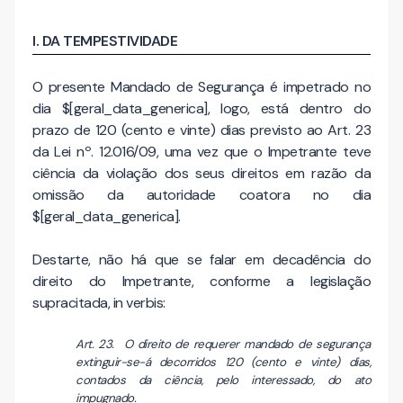
I. DA TEMPESTIVIDADE
O presente Mandado de Segurança é impetrado no
dia $[geral_data_generica], logo, está dentro do
prazo de 120 (cento e vinte) dias previsto ao Art. 23
da Lei nº. 12.016/09, uma vez que o Impetrante teve
ciência da violação dos seus direitos em razão da
omissão da autoridade coatora no dia
$[geral_data_generica].
Destarte, não há que se falar em decadência do
direito do Impetrante, conforme a legislação
supracitada, in verbis:
Art. 23. O direito de requerer mandado de segurança
extinguir-se-á decorridos 120 (cento e vinte) dias,
contados da ciência, pelo interessado, do ato
impugnado.