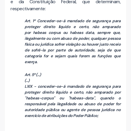
e da Constituição Federal, que determinam,
respectivamente:
Art. 1º Conceder-se-á mandado de segurança para
proteger direito líquido e certo, não amparado
por habeas corpus ou habeas data, sempre que,
ilegalmente ou com abuso de poder, qualquer pessoa
física ou jurídica sofrer violação ou houver justo receio
de sofrê-la por parte de autoridade, seja de que
categoria for e sejam quais forem as funções que
exerça.
Art. 5º (...)
(...)
LXIX - conceder-se-á mandado de segurança para
proteger direito líquido e certo, não amparado por
"habeas-corpus" ou "habeas-data", quando o
responsável pela ilegalidade ou abuso de poder for
autoridade pública ou agente de pessoa jurídica no
exercício de atribuições do Poder Público;