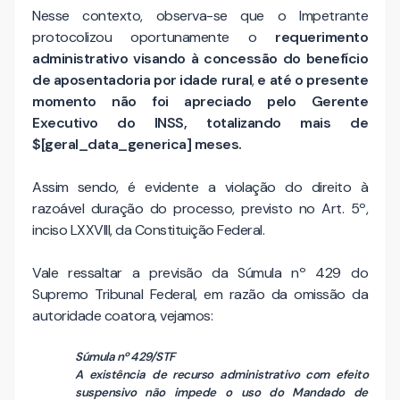
Nesse contexto, observa-se que o Impetrante
protocolizou oportunamente o
requerimento
administrativo visando à concessão do benefício
de aposentadoria por idade rural
,
e até o presente
momento não foi apreciado pelo Gerente
Executivo do INSS, totalizando mais de
$[geral_data_generica] meses.
Assim sendo, é evidente a violação do direito à
razoável duração do processo, previsto no Art. 5º,
inciso LXXVIII, da Constituição Federal.
Vale ressaltar a previsão da Súmula nº 429 do
Supremo Tribunal Federal, em razão da omissão da
autoridade coatora, vejamos:
Súmula nº 429/STF
A existência de recurso administrativo com efeito
suspensivo não impede o uso do Mandado de