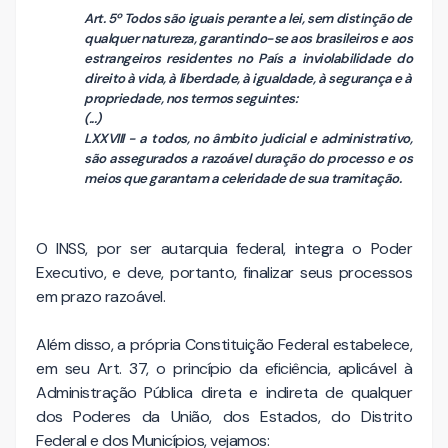
Art. 5º Todos são iguais perante a lei, sem distinção de
qualquer natureza, garantindo-se aos brasileiros e aos
estrangeiros residentes no País a inviolabilidade do
direito à vida, à liberdade, à igualdade, à segurança e à
propriedade, nos termos seguintes:
(...)
LXXVIII - a todos, no âmbito judicial e administrativo,
são assegurados a razoável duração do processo e os
meios que garantam a celeridade de sua tramitação.
O INSS, por ser autarquia federal, integra o Poder
Executivo, e deve, portanto, finalizar seus processos
em prazo razoável.
Além disso, a própria Constituição Federal estabelece,
em seu Art. 37, o princípio da eficiência, aplicável à
Administração Pública direta e indireta de qualquer
dos Poderes da União, dos Estados, do Distrito
Federal e dos Municípios, vejamos: