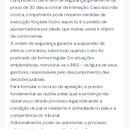
cumprimento da ordem de segurança, geralmente de
prazo de 30 dias a contar da intimação. Caso isso não
ocorra, o impetrante pode requerer medidas de
execução forçada. Outro aspecto é o pedido de
aposentadoria por idade, que muitas vezes é objeto
de controvérsia.
A ordem de segurança garante a suspensão de
efeitos contrários, sobretudo quando o ato foi
praticado de forma irregular. Em situações
emblemáticas, menciona-se o INSS – na figura de seus
gestores, responsáveis pelo descumprimento das
decisões judiciais.
Para formular o recurso de apelação, é preciso
fundamentar as razões pelas qual a sentença não
observou o devido processo legal, indicando a
condição de parte residente e domiciliada no país e a
competência do tribunal.
Adicionalmente, pode-se questionar o processo