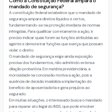
Como a Constituição Federal ampara o
mandado de segurança?
A constituição federal estabelece que o mandado de
segurança ampara direitos líquidos e certos,
fundamentando-se na proteção imediata de normas
infringidas. Para qualificar corretamente a ação, é
preciso indicar quais forem as funções atribuídas ao
agente e demonstrar funções que exerça que possam
violar o direito.
O mandado de segurança exige ainda exposição
precisa dos fundamentos, não admitindo extensa
dilação probatória. Em matéria previdenciária, a
morosidade na concessão motiva a ação, pois a
ausência de decisão inviabiliza a implantação do
benefício de aposentadoria e gera prejuízos ao
segurado.
Em muitas situações, o interessado busca o mandado
para reparar ato ilegal do INSS, que pode envolver