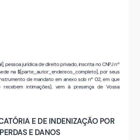
 pessoa jurídica de direito privado, inscrita no CNPJ nº
sede na $[parte_autor_endereco_completo], por seus
(instrumento de mandato em anexo sob nº 02, em que
 recebem intimações), vem à presença de Vossa
CATÓRIA E DE INDENIZAÇÃO POR
PERDAS E DANOS