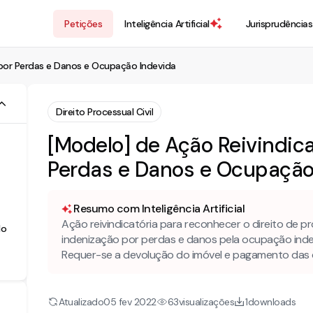
Petições
Inteligência Artificial
Jurisprudências
o por Perdas e Danos e Ocupação Indevida
Direito Processual Civil
[Modelo] de Ação Reivindica
Perdas e Danos e Ocupação
Resumo com Inteligência Artificial
Ação reivindicatória para reconhecer o direito de pr
do
indenização por perdas e danos pela ocupação indev
Requer-se a devolução do imóvel e pagamento das 
Atualizado
visualizações
downloads
05 fev 2022
63
1