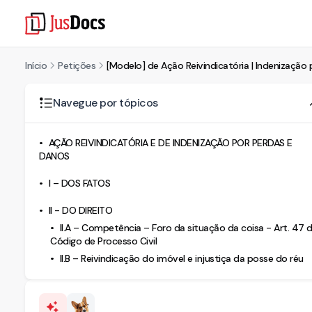
Início
Petições
[Modelo] de Ação Reivindicatória | Indenizaçã
Navegue por tópicos
AÇÃO REIVINDICATÓRIA E DE INDENIZAÇÃO POR PERDAS E
DANOS
I – DOS FATOS
II - DO DIREITO
II.A – Competência – Foro da situação da coisa - Art. 47 
Código de Processo Civil
II.B – Reivindicação do imóvel e injustiça da posse do réu