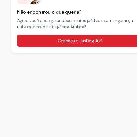
Não encontrou o que queria?
Agora você pode gerar documentos jurídicos com segurança
utilizando nossa Inteligência Artificial!
Conheça o JusDog IA