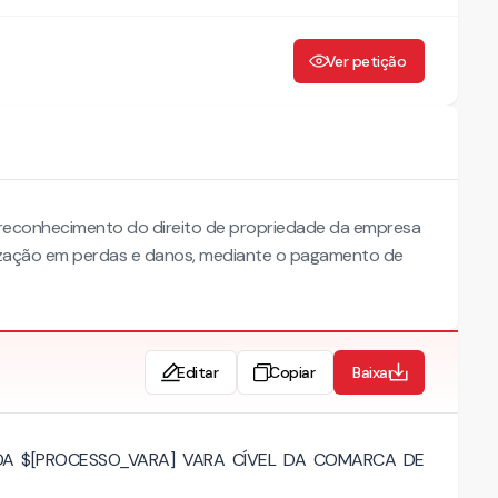
Ver petição
 o reconhecimento do direito de propriedade da empresa
nização em perdas e danos, mediante o pagamento de
Editar
Copiar
Baixar
 DA $[PROCESSO_VARA] VARA CÍVEL DA COMARCA DE