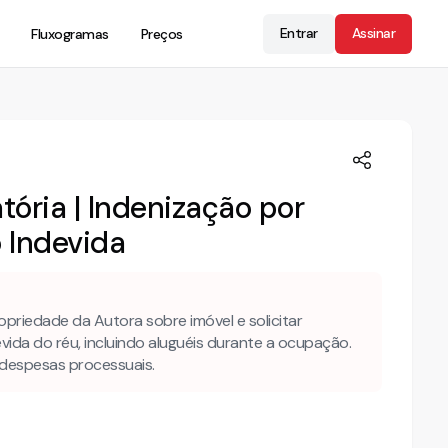
Entrar
Assinar
Fluxogramas
Preços
tória | Indenização por
 Indevida
opriedade da Autora sobre imóvel e solicitar
ida do réu, incluindo aluguéis durante a ocupação.
despesas processuais.