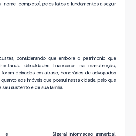
u_nome_completo], pelos fatos e fundamentos a seguir
custas, considerando que embora o patrimônio que
rentando dificuldades financeiras na manutenção,
 foram deixados em atraso, honorários de advogados
ve quanto aos imóveis que possui nesta cidade, pelo que
 seu sustento e de sua família.
_informacao_generica],