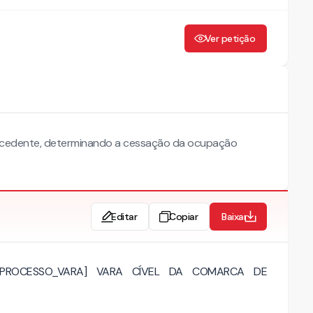
Ver petição
 procedente, determinando a cessação da ocupação
Editar
Copiar
Baixar
$[PROCESSO_VARA] VARA CÍVEL DA COMARCA DE