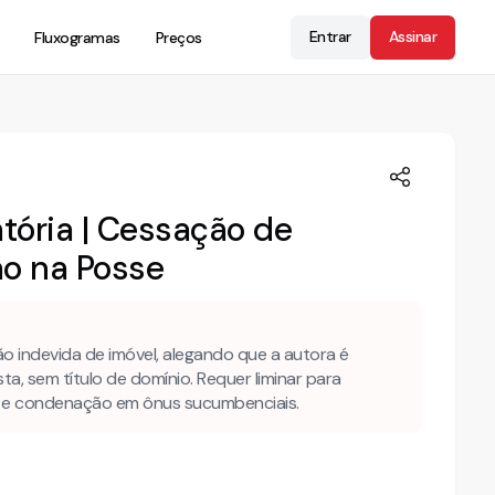
Entrar
Assinar
Fluxogramas
Preços
tória | Cessação de
ão na Posse
o indevida de imóvel, alegando que a autora é
ta, sem título de domínio. Requer liminar para
as e condenação em ônus sucumbenciais.