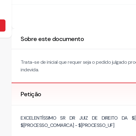
Sobre este documento
Trata-se de inicial que requer seja o pedido julgado
indevida.
Petição
EXCELENTÍSSIMO SR DR JUIZ DE DIREITO DA 
$[PROCESSO_COMARCA] - $[PROCESSO_UF]