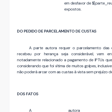
em desfavor de $[parte_re
expostos.
DO PEDIDO DE PARCELAMENTO DE CUSTAS
A parte autora requer o parcelamento das 
recebeu por herança seja considerável, vem enf
notadamente relacionado a pagamento de IPTUs que
considerando que foi vítima de muitos golpes, inclusi
não poderá arcar com as custas à vista sem prejuízo de
DOS FATOS
A autora e $[geral