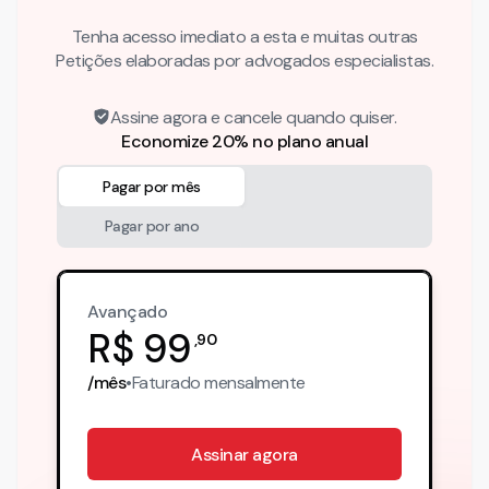
Tenha acesso imediato a esta e muitas outras
Petições elaboradas por advogados especialistas.
Assine agora e cancele quando quiser.
Economize 20% no plano anual
Pagar por mês
Pagar por ano
Avançado
R$
99
,
90
/mês
•
Faturado
mensalmente
Assinar agora