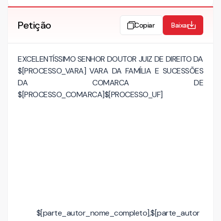
Petição
Copiar
Baixar
EXCELENTÍSSIMO SENHOR DOUTOR JUIZ DE DIREITO DA
$[PROCESSO_VARA] VARA DA FAMÍLIA E SUCESSÕES
DA COMARCA DE
$[PROCESSO_COMARCA]$[PROCESSO_UF]
$[parte_autor_nome_completo],$[parte_autor