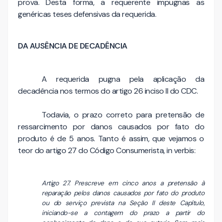
prova. Desta forma, a requerente impugnas as
genéricas teses defensivas da requerida.
DA AUSÊNCIA DE DECADÊNCIA
A requerida pugna pela aplicação da
decadência nos termos do artigo 26 inciso II do CDC.
Todavia, o prazo correto para pretensão de
ressarcimento por danos causados por fato do
produto é de 5 anos. Tanto é assim, que vejamos o
teor do artigo 27 do Código Consumerista, in verbis:
Artigo 27. Prescreve em cinco anos a pretensão à
reparação pelos danos causados por fato do produto
ou do serviço prevista na Seção II deste Capítulo,
iniciando-se a contagem do prazo a partir do