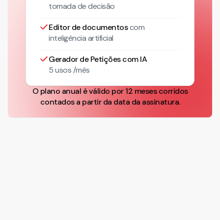
tomada de decisão
Editor de documentos
com
inteligência artificial
Gerador de Petições com IA
5 usos /mês
O plano anual é válido por 12 meses corridos
contados a partir da data da assinatura.