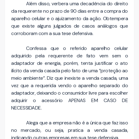
Além disso, verbera uma decadência do direito
da requerente no prazo de 90 dias entre a compra do
aparelho celular e o ajuizamento da ação. Obtempera
que existe alguns julgados de casos análogos que
corroboram com a sua tese defensiva.
Confessa que o referido aparelho celular
adquirido pela requerente de fato vem sem o
adaptador de energia, porém, tenta justificar o ato
ilícito da venda casada pelo fato de uma “proteção ao
meio ambiente”. Diz que inexiste a venda casada, uma
vez que a requerida vendo o aparelho separado do
adaptador, deixando o consumidor livre para escolher
adquirir o acessório APENAS EM CASO DE
NECESSIDADE.
Alega que a empresa não é a única que faz isso
no mercado, ou seja, pratica a venda casada,
indicando outras empresas em sua tese defensiva.