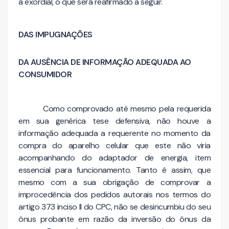
a exordial, o que será reafirmado a seguir.
DAS IMPUGNAÇÕES
DA
AUSÊNCIA
DE
INFORMAÇÃO
ADEQUADA
AO
CONSUMIDOR
Como comprovado até mesmo pela requerida
em sua genérica tese defensiva, não houve a
informação adequada a requerente no momento da
compra do aparelho celular que este não viria
acompanhando do adaptador de energia, item
essencial para funcionamento. Tanto é assim, que
mesmo com a sua obrigação de comprovar a
improcedência dos pedidos autorais nos termos do
artigo 373 inciso II do CPC, não se desincumbiu do seu
ônus probante em razão da inversão do ônus da