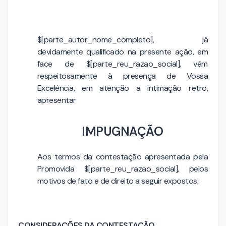
$[parte_autor_nome_completo], já
devidamente qualificado na presente ação, em
face de $[parte_reu_razao_social], vêm
respeitosamente à presença de Vossa
Excelência, em atenção a intimação retro,
apresentar
IMPUGNAÇÃO
Aos termos da contestação apresentada pela
Promovida $[parte_reu_razao_social], pelos
motivos de fato e de direito a seguir expostos:
CONSIDERAÇÕES DA CONTESTAÇÃO