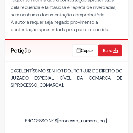
pela requerida é fantasiosa e repleta de inverdades,
sem nenhuma documentação comprobatória.
A autora requer seja negado provimento a
contestação apresentada pela parte requerida.
Petição
Copiar
Baixar
EXCELENTÍSSIMO SENHOR DOUTOR JUIZ DE DIREITO DO
JUIZADO ESPECIAL CÍVEL DA COMARCA DE
$[PROCESSO_COMARCA].
PROCESSO Nº $[processo_numero_cnj]