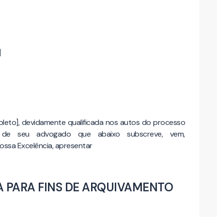
]
to], devidamente qualificada nos autos do processo
 de seu advogado que abaixo subscreve, vem,
ssa Excelência, apresentar
A PARA FINS DE ARQUIVAMENTO