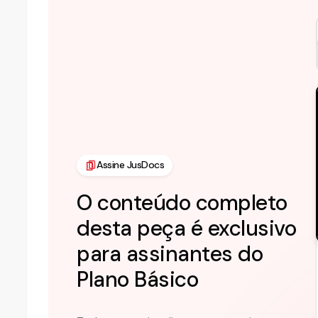
Assine JusDocs
O conteúdo completo
desta peça é exclusivo
para assinantes do
Plano
Básico