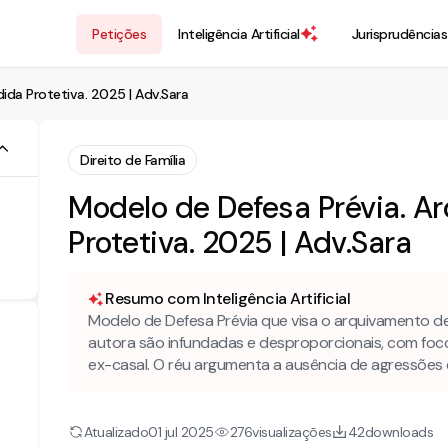
Petições
Inteligência Artificial
Jurisprudências
da Protetiva. 2025 | Adv.Sara
Direito de Família
Modelo de Defesa Prévia. 
Protetiva. 2025 | Adv.Sara
Resumo com Inteligência Artificial
Modelo de Defesa Prévia que visa o arquivamento d
autora são infundadas e desproporcionais, com foco 
ex-casal. O réu argumenta a ausência de agressões
Atualizado
visualizações
downloads
01 jul 2025
276
42