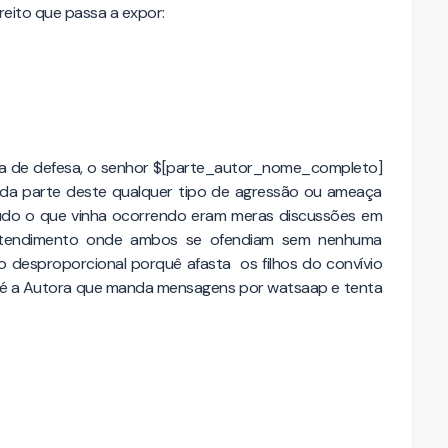
ireito que passa a expor:
a de defesa, o senhor $[parte_autor_nome_completo]
da parte deste qualquer tipo de agressão ou ameaça
tudo o que vinha ocorrendo eram meras discussões em
entendimento onde ambos se ofendiam sem nenhuma
o desproporcional porquê afasta os filhos do convívio
ue é a Autora que manda mensagens por watsaap e tenta