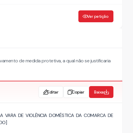
Ver petição
amento de medida protetiva, a qual não se justificaria
Editar
Copiar
Baixar
 DA VARA DE VIOLÊNCIA DOMÉSTICA DA COMARCA DE
DO]