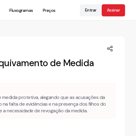
Entrar
Assinar
Fluxogramas
Preços
Arquivamento de Medida
e medida protetiva, alegando que as acusações da
na falta de evidências e na presença dos filhos do
 e a necessidade de revogação da medida.