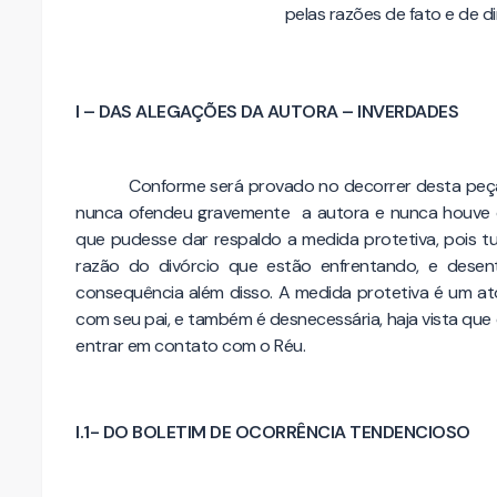
pelas razões de fato e de d
I – DAS ALEGAÇÕES DA AUTORA – INVERDADES
Conforme será provado no decorrer desta peç
nunca ofendeu gravemente a autora e nunca houve 
que pudesse dar respaldo a medida protetiva, pois 
razão do divórcio que estão enfrentando, e des
consequência além disso. A medida protetiva é um at
com seu pai, e também é desnecessária, haja vista q
entrar em contato com o Réu.
I.1- DO BOLETIM DE OCORRÊNCIA TENDENCIOSO