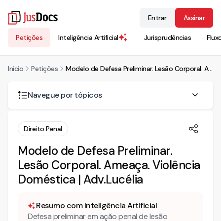
Entrar
Assinar
Petições
Inteligência Artificial
Jurisprudências
Flux
Início
Petições
Modelo de Defesa Preliminar. Lesão Corporal. Ameaça. Violência Doméstica | Adv.Lucélia
Navegue por tópicos
DEFESA PRELIMINAR
Direito Penal
Modelo de Defesa Preliminar.
Lesão Corporal. Ameaça. Violência
Doméstica | Adv.Lucélia
Resumo com Inteligência Artificial
Defesa preliminar em ação penal de lesão