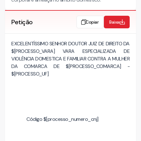
Petição
Copiar
Baixar
EXCELENTÍSSIMO SENHOR DOUTOR JUIZ DE DIREITO DA
$[PROCESSO_VARA] VARA ESPECIALIZADA DE
VIOLÊNCIA DOMESTICA E FAMILIAR CONTRA A MULHER
DA COMARCA DE $[PROCESSO_COMARCA] -
$[PROCESSO_UF]
Código $[processo_numero_cnj]