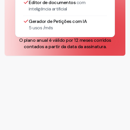
Editor de documentos
com
inteligência artificial
Gerador de Petições com IA
5 usos /mês
O plano anual é válido por 12 meses corridos
contados a partir da data da assinatura.