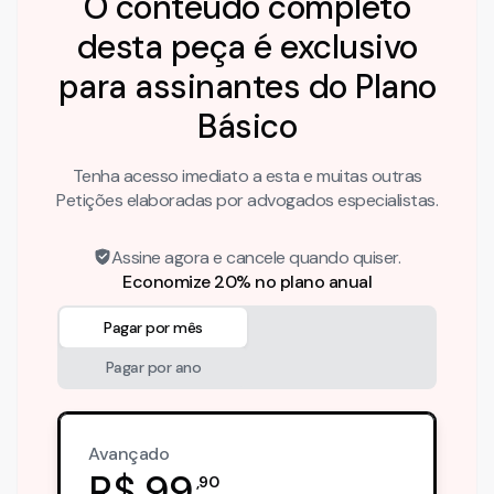
O conteúdo completo
desta peça é exclusivo
para assinantes do Plano
Básico
Tenha acesso imediato a esta e muitas outras
Petições elaboradas por advogados especialistas.
Assine agora e cancele quando quiser.
Economize 20% no plano anual
Pagar por mês
Pagar por ano
Avançado
R$
99
,
90