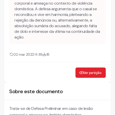
corporal e ameaça no contexto de violência
doméstica. A defesa argumenta que o casal se
reconciliou e vive em harmonia, pleiteando a
rejeição da denúncia ou, alternativamente, a
absolvição sumária do acusado, alegando falta
de dolo e interesse da vítima na continuidade da
ação.
02 mar 2022
39
18
Ver petição
Sobre este documento
Trata-se de Defesa Preliminar em caso de lesão
corporal e ameaça no âmbito doméstico.