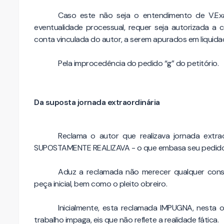
Caso este não seja o entendimento de V.Exa
eventualidade processual, requer seja autorizada 
conta vinculada do autor, a serem apurados em liquid
Pela improcedência do pedido “g” do petitório.
Da suposta jornada extraordinária
Reclama o autor que realizava jornada ext
SUPOSTAMENTE REALIZAVA - o que embasa seu pedido d
Aduz a reclamada não merecer qualquer cons
peça inicial, bem como o pleito obreiro.
Inicialmente, esta reclamada IMPUGNA, nesta o
trabalho impaga, eis que não reflete a realidade fática.