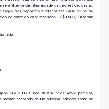
e sem alcance da integralidade de valores) devidas ao
 saque dos depósitos fundiários faz parte do rol de
cido de parte do valor rescisório – R$ 1.400,00) foram
o inicial.
.
spõe que o FGTS não deverá incidir sobre parcelas,
 o mesmo acessório de um principal indevido, torna-se