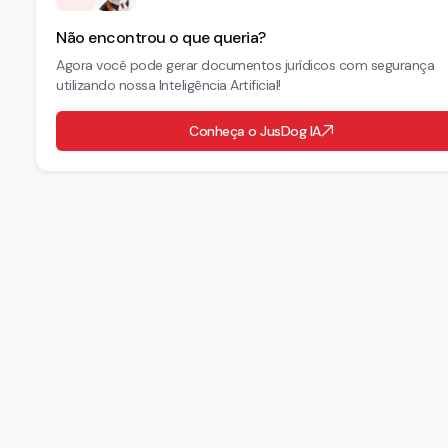
Não encontrou o que queria?
Agora você pode gerar documentos jurídicos com segurança
utilizando nossa Inteligência Artificial!
Conheça o JusDog IA