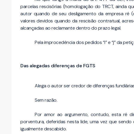
parcelas rescisórias (homologação do TRCT, ainda qu
autor quando de seu desligamento da empresa ré (o
valores devidos quando da rescisão contratual, acres
alcançadas ao reclamante dentro do prazo legal.
Pela improcedência dos pedidos “i” e “j” da petiçã
Das alegadas diferenças de FGTS
Alega o autor ser credor de diferenças fundiárias
Sem razão.
Por amor ao argumento, contudo, esta ré di
porventura, deferidas nesta lide, uma vez que sendo
igualmente descabido.