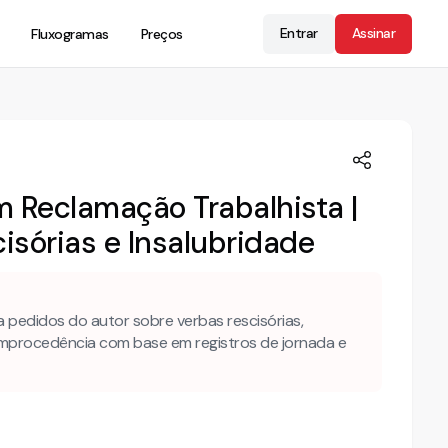
Entrar
Assinar
Fluxogramas
Preços
 Reclamação Trabalhista |
sórias e Insalubridade
 pedidos do autor sobre verbas rescisórias,
o improcedência com base em registros de jornada e