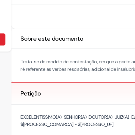
Sobre este documento
Trata-se de modelo de contestação, em que a parte a
ré referente as verbas rescisórias, adicional de insalubr
Petição
EXCELENTISSIMO(A) SENHOR(A) DOUTOR(A) JUIZ(A
$[PROCESSO_COMARCA] - $[PROCESSO_UF]