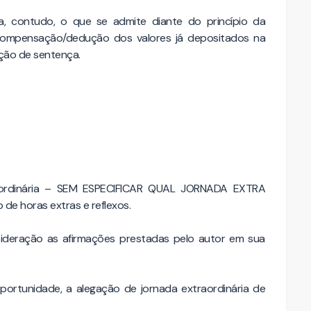
, contudo, o que se admite diante do princípio da
a compensação/dedução dos valores já depositados na
ação de sentença.
raordinária – SEM ESPECIFICAR QUAL JORNADA EXTRA
e horas extras e reflexos.
ideração as afirmações prestadas pelo autor em sua
portunidade, a alegação de jornada extraordinária de