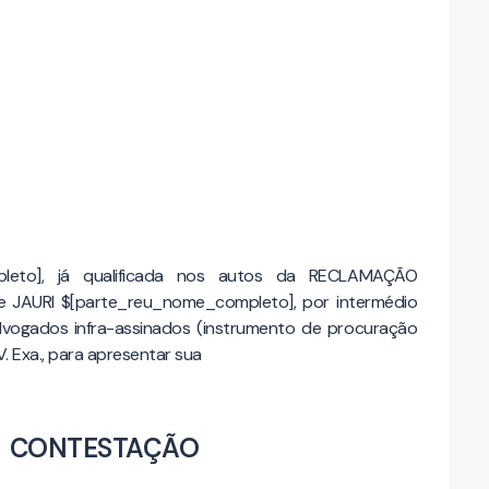
pleto], já qualificada nos autos da RECLAMAÇÃO
 JAURI $[parte_reu_nome_completo], por intermédio
vogados infra-assinados (instrumento de procuração
. Exa., para apresentar sua
CONTESTAÇÃO