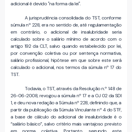
adicional é devido "na forma da lei".
A jurisprudência consolidada do TST, conforme
súmula nº 228, era no sentido de, até regulamentação
em contrário, o adicional de insalubridade seria
calculado sobre o salário mínimo de acordo com o
artigo 192 da CLT, salvo quando estabelecido por lei,
por convenção coletiva ou por sentença normativa,
salário profissional, hipótese em que sobre este será
calculado o adicional, nos termos da súmula nº 17 do
TST.
Todavia, o TST, através da Resolução n.º 148 de
26-06-2008, revogou a súmula nº 17 e a OJ 02 da SDI
1, e deu nova redação a Súmula nº 228, definindo que, a
partir da publicação da Súmula Vinculante nº 4 do STF,
a base de cálculo do adicional de insalubridade é o
“salário básico”, salvo critério mais vantajoso previsto
em norma coletiva. Portanto, segundo este