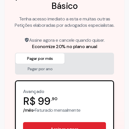
Básico
Tenha acesso imediato a esta e muitas outras
Petições elaboradas por advogados especialistas.
Assine agora e cancele quando quiser.
Economize 20% no plano anual
Pagar por mês
Pagar por ano
Avançado
R$
99
,
90
/mês
•
Faturado
mensalmente