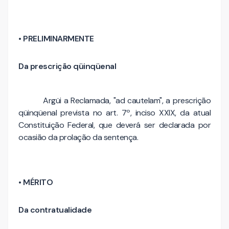
• PRELIMINARMENTE
Da prescrição qüinqüenal
Argüi a Reclamada, "ad cautelam", a prescrição
qüinqüenal prevista no art. 7º, inciso XXIX, da atual
Constituição Federal, que deverá ser declarada por
ocasião da prolação da sentença.
• MÉRITO
Da contratualidade