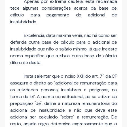
Apenas por extrema cautela, esta reclamada
tece algumas considerações acerca da base de
cálculo para pagamento do adicional de
insalubridade.
Excelência, data maxima venia, não há como ser
deferida outra base de cálculo para o adicional de
insalubridade que não o salário mínimo, já que inexiste
norma específica que atribua outra base de cálculo
diferente desta.
Insta salientar que o inciso XXIII do art. 7º da CF
assegura o direito ao "adicional de remuneração para
as atividades penosas, insalubres e perigosas, na
forma da lei". A norma constitucional, ao se utilizar da
preposição "de", define a natureza remuneratória do
adicional de insalubridade, e não que deva este
adicional ser calculado "sobre" a remuneração. De
resto, aquela regra determina expressamente que o