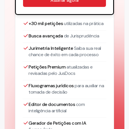
Assinar agora
+30 mil petições
utilizadas na prática
Busca avançada
de Jurisprudência
Jurimetria Inteligente
Saiba sua real
chance de êxito em cada processo
Petições Premium
atualizadas
e
revisadas pelo JusDocs
Fluxogramas jurídicos
para auxiliar na
tomada de decisão
Editor de documentos
com
inteligência artificial
Gerador de Petições com IA