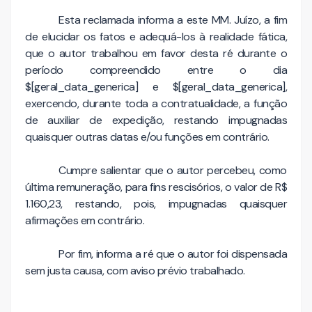
Esta reclamada informa a este MM. Juízo, a fim
de elucidar os fatos e adequá-los à realidade fática,
que o autor trabalhou em favor desta ré durante o
período compreendido entre o dia
$[geral_data_generica] e $[geral_data_generica],
exercendo, durante toda a contratualidade, a função
de auxiliar de expedição, restando impugnadas
quaisquer outras datas e/ou funções em contrário.
Cumpre salientar que o autor percebeu, como
última remuneração, para fins rescisórios, o valor de R$
1.160,23, restando, pois, impugnadas quaisquer
afirmações em contrário.
Por fim, informa a ré que o autor foi dispensada
sem justa causa, com aviso prévio trabalhado.