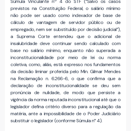
Súmula Vinculante nº 4 do STF (“Salvo os casos
previstos na Constituição Federal, o salário mínimo
não pode ser usado como indexador de base de
cálculo de vantagem de servidor público ou de
empregado, nem ser substituído por decisão judicial”),
a Suprema Corte entendeu que o adicional de
insalubridade deve continuar sendo calculado com
base no salário mínimo, enquanto não superada a
inconstitucionalidade por meio de lei ou norma
coletiva, como, aliás, está expresso nos fundamentos
da decisão liminar proferida pelo Min. Gilmar Mendes
na Reclamação n. 6.266-6, o que confirma que a
declaração de inconstitucionalidade se deu sem
pronúncia de nulidade, de modo que persiste a
vigência da norma reputada inconstitucional até que o
legislador defina critério diverso para a regulação da
matéria, ante a impossibilidade de o Poder Judiciário
substituir o legislador (conforme Súmula n° 4).