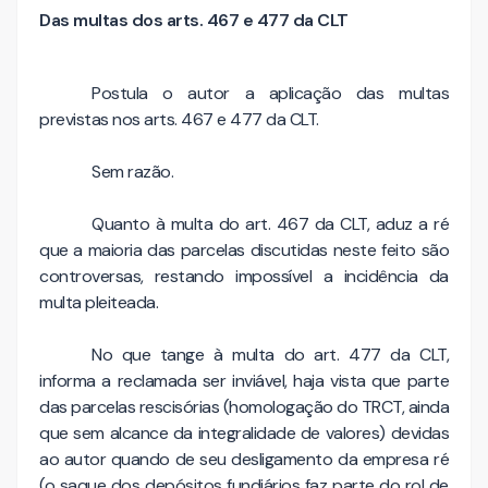
Das multas dos arts. 467 e 477 da CLT
Postula o autor a aplicação das multas
previstas nos arts. 467 e 477 da CLT.
Sem razão.
Quanto à multa do art. 467 da CLT, aduz a ré
que a maioria das parcelas discutidas neste feito são
controversas, restando impossível a incidência da
multa pleiteada.
No que tange à multa do art. 477 da CLT,
informa a reclamada ser inviável, haja vista que parte
das parcelas rescisórias (homologação do TRCT, ainda
que sem alcance da integralidade de valores) devidas
ao autor quando de seu desligamento da empresa ré
(o saque dos depósitos fundiários faz parte do rol de