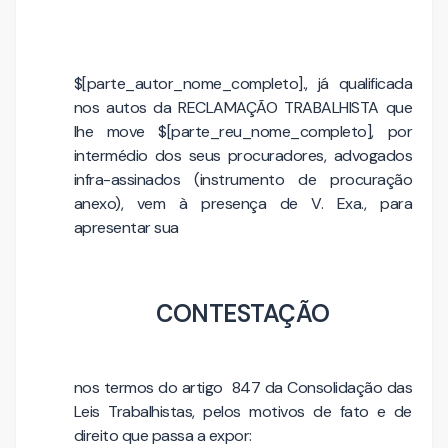
$[parte_autor_nome_completo]., já qualificada
nos autos da RECLAMAÇÃO TRABALHISTA que
lhe move $[parte_reu_nome_completo], por
intermédio dos seus procuradores, advogados
infra-assinados (instrumento de procuração
anexo), vem à presença de V. Exa., para
apresentar sua
CONTESTAÇÃO
nos termos do artigo 847 da Consolidação das
Leis Trabalhistas, pelos motivos de fato e de
direito que passa a expor: