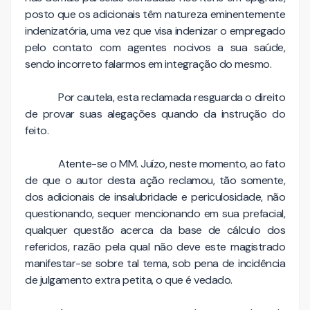
posto que os adicionais têm natureza eminente­mente
indenizatória, uma vez que visa indeni­zar o empregado
pelo contato com agentes nocivos a sua saúde,
sendo incorreto falarmos em integração do mesmo.
Por cautela, esta reclamada resguarda o direito
de provar suas alegações quando da instrução do
feito.
Atente-se o MM. Juízo, neste momento, ao fato
de que o autor desta ação reclamou, tão somente,
dos adicionais de insalubridade e periculosidade, não
questionando, sequer mencionando em sua prefacial,
qualquer questão acerca da base de cálculo dos
referidos, razão pela qual não deve este magistrado
manifestar-se sobre tal tema, sob pena de incidência
de julgamento extra petita, o que é vedado.