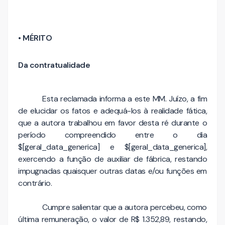
• MÉRITO
Da contratualidade
Esta reclamada informa a este MM. Juízo, a fim
de elucidar os fatos e adequá-los à realidade fática,
que a autora trabalhou em favor desta ré durante o
período compreendido entre o dia
$[geral_data_generica] e $[geral_data_generica],
exercendo a função de auxiliar de fábrica, restando
impugnadas quaisquer outras datas e/ou funções em
contrário.
Cumpre salientar que a autora percebeu, como
última remuneração, o valor de R$ 1.352,89, restando,