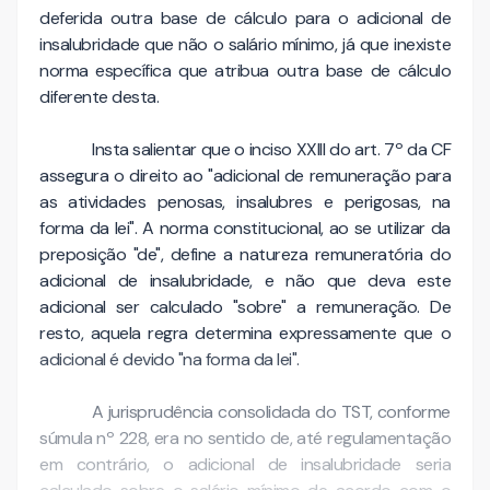
deferida outra base de cálculo para o adicional de
insalubridade que não o salário mínimo, já que inexiste
norma específica que atribua outra base de cálculo
diferente desta.
Insta salientar que o inciso XXIII do art. 7º da CF
assegura o direito ao "adicional de remuneração para
as atividades penosas, insalubres e perigosas, na
forma da lei". A norma constitucional, ao se utilizar da
preposição "de", define a natureza remuneratória do
adicional de insalubridade, e não que deva este
adicional ser calculado "sobre" a remuneração. De
resto, aquela regra determina expressamente que o
adicional é devido "na forma da lei".
A jurisprudência consolidada do TST, conforme
súmula nº 228, era no sentido de, até regulamentação
em contrário, o adicional de insalubridade seria