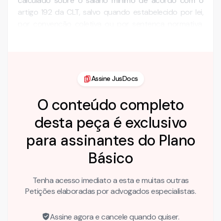
calculado sobre o salário mínimo de acordo com o
artigo 192 da CLT, salvo quando estabelecido por lei,
por convenção coletiva ou por sentença normativa,
salário profissional, hipótese em que sobre este …
Assine JusDocs
O conteúdo completo
desta peça é exclusivo
para assinantes do Plano
Básico
Tenha acesso imediato a esta e muitas outras
Petições elaboradas por advogados especialistas.
Assine agora e cancele quando quiser.