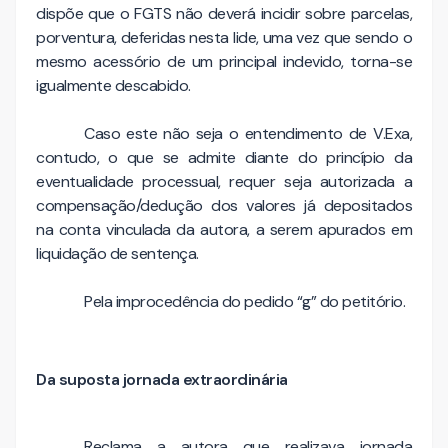
dispõe que o FGTS não deverá incidir sobre parcelas,
porventura, deferidas nesta lide, uma vez que sendo o
mesmo acessório de um principal indevido, torna-se
igualmente descabido.
Caso este não seja o entendimento de V.Exa,
contudo, o que se admite diante do princípio da
eventualidade processual, requer seja autorizada a
compensação/dedução dos valores já depositados
na conta vinculada da autora, a serem apurados em
liquidação de sentença.
Pela improcedência do pedido “g” do petitório.
Da suposta jornada extraordinária
Reclama a autora que realizava jornada