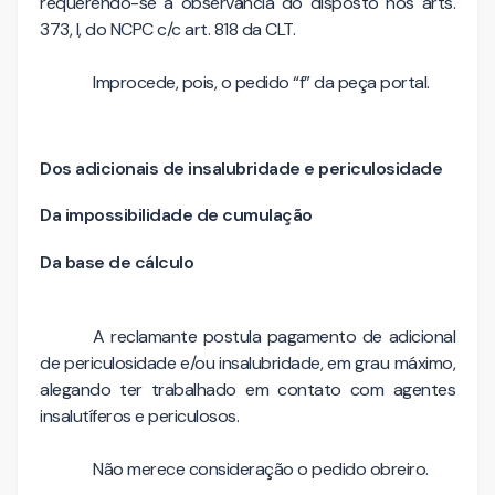
requerendo-se a observância do disposto nos arts.
373, I, do NCPC c/c art. 818 da CLT.
Improcede, pois, o pedido “f” da peça portal.
Dos adicionais de insalubridade e periculosidade
Da impossibilidade de cumulação
Da base de cálculo
A reclamante postula pagamento de adicional
de periculosidade e/ou insalubridade, em grau máximo,
alegando ter trabalhado em contato com agentes
insalutíferos e periculosos.
Não merece consideração o pedido obreiro.