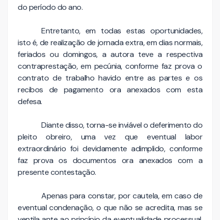
do período do ano.
Entretanto, em todas estas oportunidades,
isto é, de realização de jornada extra, em dias normais,
feriados ou domingos, a autora teve a respectiva
contraprestação, em pecúnia, conforme faz prova o
contrato de trabalho havido entre as partes e os
recibos de pagamento ora anexados com esta
defesa.
Diante disso, torna-se inviável o deferimento do
pleito obreiro, uma vez que eventual labor
extraordinário foi devidamente adimplido, conforme
faz prova os documentos ora anexados com a
presente contestação.
Apenas para constar, por cautela, em caso de
eventual condenação, o que não se acredita, mas se
ventila ante ao princípio da eventualidade processual,