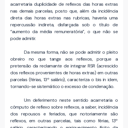
acarretaria duplicidade de reflexos das horas extras
nas demais parcelas, posto que, além da incidência
direta das horas extras nas rubricas, haveria uma
repercussão indireta, disfarçada sob o título de
“aumento da média remuneratória”, o que não se
pode admitir.
Da mesma forma, não se pode admitir o pleito
obreiro no que tange aos reflexos, porque a
pretensão da reclamante de integrar RSR (acrescido
dos reflexos provenientes de horas extras) em outras
parcelas (férias, 13º salário), caracteriza o bis in idem,
tornando-se sistemático o excesso de condenação.
Um deferimento neste sentido acarretaria o
cômputo de reflexo sobre reflexos, a saber, incidência
dos repousos e feriados, que notoriamente são
reflexos, em outras parcelas, tais como férias, 13º
salário, caracterizando o enriquecimento ilícito da