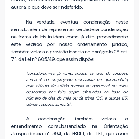
autora, o que deve ser indeferido.
Na verdade, eventual condenação neste
sentido, além de representar verdadeira condenação
na forma de bis in idem, como já dito, procedimento
este vedado por nosso ordenamento jurídico,
também violaria a previsão inserta no parágrafo 2º, art.
7º, da Lei nº 605/49, que assim dispõe:
"consideram-se já remunerados os dias de repouso
semanal do empregado mensalista ou quinzenalista,
cujo cálculo de salário mensal ou quinzenal, ou cujos
descontos por falta sejam efetuados na base do
número de dias do mês ou de trinta (30) e quinze (15)
diárias, respectivamente".
A condenação também violaria o
entendimento consubstanciado na Orientação
Jurisprudencial nº 394, da SBDI-I, do TST, que assim