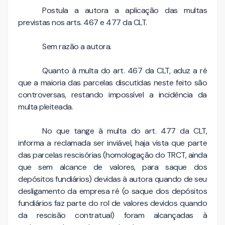
Postula a autora a aplicação das multas
previstas nos arts. 467 e 477 da CLT.
Sem razão a autora.
Quanto à multa do art. 467 da CLT, aduz a ré
que a maioria das parcelas discutidas neste feito são
controversas, restando impossível a incidência da
multa pleiteada.
No que tange à multa do art. 477 da CLT,
informa a reclamada ser inviável, haja vista que parte
das parcelas rescisórias (homologação do TRCT, ainda
que sem alcance de valores, para saque dos
depósitos fundiários) devidas à autora quando de seu
desligamento da empresa ré (o saque dos depósitos
fundiários faz parte do rol de valores devidos quando
da rescisão contratual) foram alcançadas à