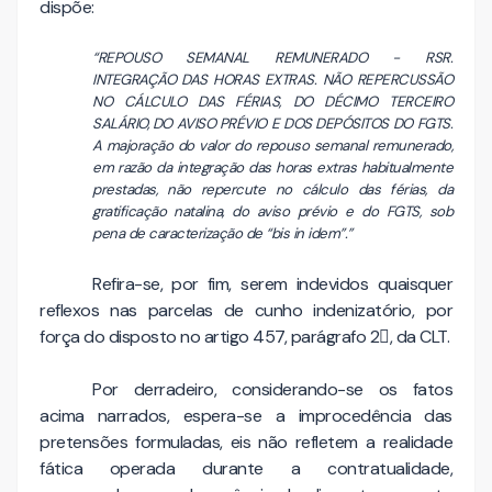
dispõe:
“REPOUSO SEMANAL REMUNERADO - RSR.
INTEGRAÇÃO DAS HORAS EXTRAS. NÃO REPERCUSSÃO
NO CÁLCULO DAS FÉRIAS, DO DÉCIMO TERCEIRO
SALÁRIO, DO AVISO PRÉVIO E DOS DEPÓSITOS DO FGTS.
A majoração do valor do repouso semanal remunerado,
em razão da integração das horas extras habitualmente
prestadas, não repercute no cálculo das férias, da
gratificação natalina, do aviso prévio e do FGTS, sob
pena de caracterização de “bis in idem”.”
Refira-se, por fim, serem indevidos quaisquer
reflexos nas parcelas de cunho indenizatório, por
força do disposto no artigo 457, parágrafo 2, da CLT.
Por derradeiro, considerando-se os fatos
acima narrados, espera-se a improcedência das
pretensões formuladas, eis não refletem a realidade
fática operada durante a contratualidade,