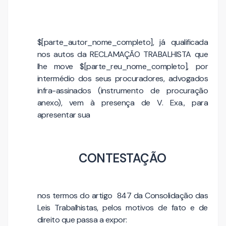
$[parte_autor_nome_completo], já qualificada
nos autos da RECLAMAÇÃO TRABALHISTA que
lhe move $[parte_reu_nome_completo], por
intermédio dos seus procuradores, advogados
infra-assinados (instrumento de procuração
anexo), vem à presença de V. Exa., para
apresentar sua
CONTESTAÇÃO
nos termos do artigo 847 da Consolidação das
Leis Trabalhistas, pelos motivos de fato e de
direito que passa a expor: