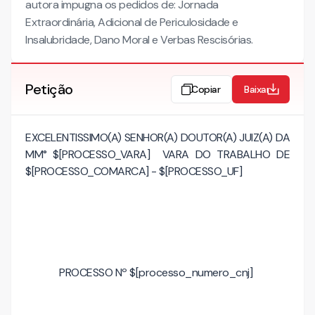
autora impugna os pedidos de: Jornada
Extraordinária, Adicional de Periculosidade e
Insalubridade, Dano Moral e Verbas Rescisórias.
Petição
Copiar
Baixar
EXCELENTISSIMO(A) SENHOR(A) DOUTOR(A) JUIZ(A) DA
MM° $[PROCESSO_VARA] VARA DO TRABALHO DE
$[PROCESSO_COMARCA] - $[PROCESSO_UF]
PROCESSO Nº $[processo_numero_cnj]