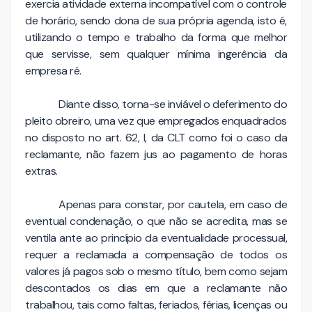
exercia atividade externa incompatível com o controle
de horário, sendo dona de sua própria agenda, isto é,
utilizando o tempo e trabalho da forma que melhor
que servisse, sem qualquer mínima ingerência da
empresa ré.
Diante disso, torna-se inviável o deferimento do
pleito obreiro, uma vez que empregados enquadrados
no disposto no art. 62, I, da CLT como foi o caso da
reclamante, não fazem jus ao pagamento de horas
extras.
Apenas para constar, por cautela, em caso de
eventual condenação, o que não se acredita, mas se
ventila ante ao princípio da eventualidade processual,
requer a reclamada a compensação de todos os
valores já pagos sob o mesmo título, bem como sejam
descontados os dias em que a reclamante não
trabalhou, tais como faltas, feriados, férias, licenças ou