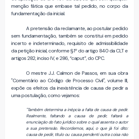
menção fática que embase tal pedido, no corpo da
fundamentação da inicial.
A pretensão da reclamante, ao postular pedido
sem fundamentação, também se constitui em pedido
incerto e indeterminado, requisito de admissibilidade
da petição inicial, conforme §1º do artigo 840 da CLT e
artigos 282, inciso IV, e 286, “caput”, do CPC.
O mestre J.J. Calmon de Passos, em sua obra
"Comentá­rio ao Código de Processo Civil", volume III,
expõe os efeitos da inexistência de causa de pedir a
uma postulação, como vejamos:
"Também determina a inépcia a falta de causa de pedir.
Realmen­te, faltando a causa de pedir, faltará a
enunciação do fato jurídico sobre o qual assenta o autor
a sua pretensão. Recorde­mos, aqui, o que já foi dito:
causa de pedir, título ou causa pendenti outra coisa não