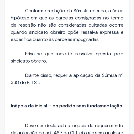
Conforme redação da Súmula referida, a única
hipótese em que as parcelas consignadas no termo
de rescisão não são consideradas quitadas ocorre
quando sindicato obreiro opõe ressalva expressa e
específica quanto às parcelas impugnadas.
Frisa-se que inexiste ressalva oposta pelo
sindicato obreiro.
Diante disso, requer a aplicação da Súmula nº
330 do E. TST.
Inépcia da inicial – do pedido sem fundamentação
Deve ser declarada a inépcia do requerimento
de aplicação do art. 467 da CLT, eis que sem qualquer