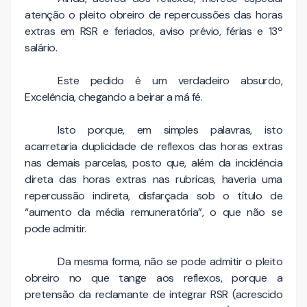
atenção o pleito obreiro de repercussões das horas
extras em RSR e feriados, aviso prévio, férias e 13º
salário.
Este pedido é um verdadeiro absurdo,
Excelência, chegando a beirar a má fé.
Isto porque, em simples palavras, isto
acarretaria duplicidade de reflexos das horas extras
nas demais parcelas, posto que, além da incidência
direta das horas extras nas rubricas, haveria uma
repercussão indireta, disfarçada sob o título de
“aumento da média remuneratória”, o que não se
pode admitir.
Da mesma forma, não se pode admitir o pleito
obreiro no que tange aos reflexos, porque a
pretensão da reclamante de integrar RSR (acrescido