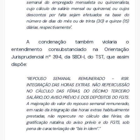
semanal do empregado mensalista ou quinzenalista,
cujo cálculo de salário mensal ou quinzenal, ou cujos
descontos por falta sejam efetuados na base do
número de dias do mês ou de trinta (30) e quinze (15)
diárias, respectivamente".
A condenação também violaria o
entendimento consubstanciado na Orientação
Jurisprudencial nº 394, da SBDI-I, do TST, que assim
dispõe:
“REPOUSO SEMANAL REMUNERADO - RSR.
INTEGRAÇÃO DAS HORAS EXTRAS. NÃO REPERCUSSÃO
NO CÁLCULO DAS FÉRIAS, DO DÉCIMO TERCEIRO
SALÁRIO, DO AVISO PRÉVIO E DOS DEPÓSITOS DO FGTS.
A majoração do valor do repouso semanal remunerado,
em razão da integração das horas extras habitualmente
prestadas, não repercute no cálculo das férias, da
gratificação natalina, do aviso prévio e do FGTS, sob
pena de caracterização de “bis in idem”.”