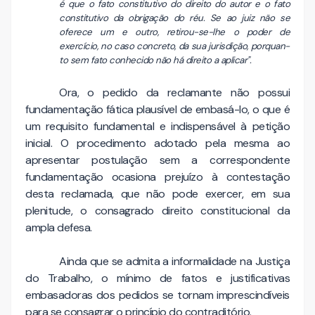
é que o fato constitutivo do direito do autor e o fato
constituti­vo da obrigação do réu. Se ao juiz não se
oferece um e outro, reti­rou-se-lhe o poder de
exercício, no caso concreto, da sua jurisdição, porquan­
to sem fato conhecido não há direito a aplicar".
Ora, o pedido da reclamante não possui
fundamentação fática plausível de embasá-lo, o que é
um requisito fundamental e indispensável à petição
inicial. O procedimento adotado pela mesma ao
apresentar postulação sem a correspondente
fundamentação ocasiona prejuízo à contestação
desta reclamada, que não pode exercer, em sua
plenitude, o consagrado direito constitucional da
ampla defesa.
Ainda que se admita a informalidade na Justiça
do Trabalho, o mínimo de fatos e justificativas
embasadoras dos pedidos se tornam imprescindíveis
para se consagrar o princípio do contraditório.