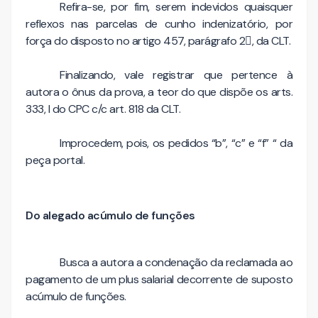
Refira-se, por fim, serem indevidos quaisquer
reflexos nas parcelas de cunho indenizatório, por
força do disposto no artigo 457, parágrafo 2, da CLT.
Finalizando, vale registrar que pertence à
autora o ônus da prova, a teor do que dispõe os arts.
333, I do CPC c/c art. 818 da CLT.
Improcedem, pois, os pedidos “b”, “c” e “f” “ da
peça portal.
Do alegado acúmulo de funções
Busca a autora a condenação da reclamada ao
pagamento de um plus salarial decorrente de suposto
acúmulo de funções.