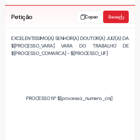
Petição
Copiar
Baixar
EXCELENTISSIMO(A) SENHOR(A) DOUTOR(A) JUIZ(A) DA
$[PROCESSO_VARA] VARA DO TRABALHO DE
$[PROCESSO_COMARCA] - $[PROCESSO_UF]
PROCESSO Nº $[processo_numero_cnj]