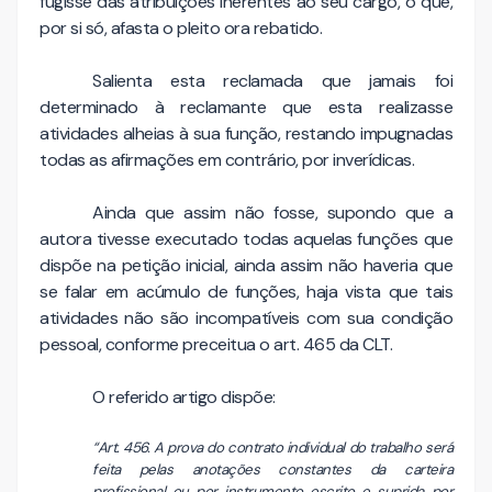
fugisse das atribuições inerentes ao seu cargo, o que,
por si só, afasta o pleito ora rebatido.
Salienta esta reclamada que jamais foi
determinado à reclamante que esta realizasse
atividades alheias à sua função, restando impugnadas
todas as afirmações em contrário, por inverídicas.
Ainda que assim não fosse, supondo que a
autora tivesse executado todas aquelas funções que
dispõe na petição inicial, ainda assim não haveria que
se falar em acúmulo de funções, haja vista que tais
atividades não são incompatíveis com sua condição
pessoal, conforme preceitua o art. 465 da CLT.
O referido artigo dispõe:
“Art. 456. A prova do contrato individual do trabalho será
feita pelas anotações constantes da carteira
profissional ou por instrumento escrito e suprida por