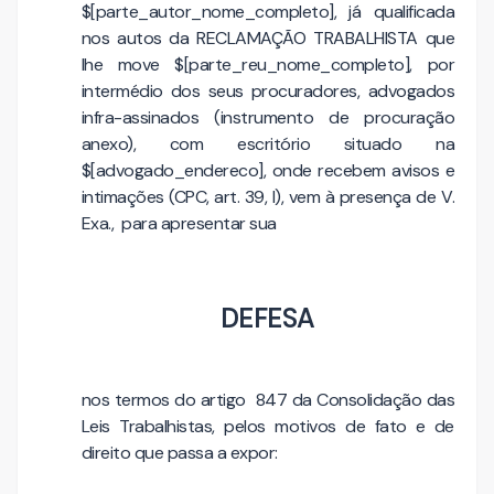
$[parte_autor_nome_completo], já qualificada
nos autos da RECLAMAÇÃO TRABALHISTA que
lhe move $[parte_reu_nome_completo], por
intermédio dos seus procuradores, advogados
infra-assinados (instrumento de procuração
anexo), com escritório situado na
$[advogado_endereco], onde recebem avisos e
intimações (CPC, art. 39, I), vem à presença de V.
Exa., para apresentar sua
DEFESA
nos termos do artigo 847 da Consolidação das
Leis Trabalhistas, pelos motivos de fato e de
direito que passa a expor: