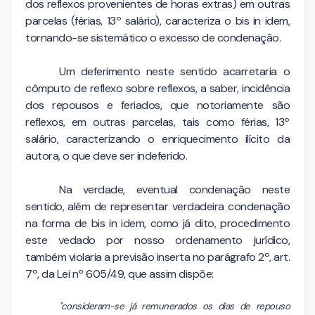
dos reflexos provenientes de horas extras) em outras
parcelas (férias, 13º salário), caracteriza o bis in idem,
tornando-se sistemático o excesso de condenação.
Um deferimento neste sentido acarretaria o
cômputo de reflexo sobre reflexos, a saber, incidência
dos repousos e feriados, que notoriamente são
reflexos, em outras parcelas, tais como férias, 13º
salário, caracterizando o enriquecimento ilícito da
autora, o que deve ser indeferido.
Na verdade, eventual condenação neste
sentido, além de representar verdadeira condenação
na forma de bis in idem, como já dito, procedimento
este vedado por nosso ordenamento jurídico,
também violaria a previsão inserta no parágrafo 2º, art.
7º, da Lei nº 605/49, que assim dispõe:
"consideram-se já remunerados os dias de repouso