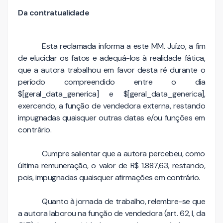
Da contratualidade
Esta reclamada informa a este MM. Juízo, a fim
de elucidar os fatos e adequá-los à realidade fática,
que a autora trabalhou em favor desta ré durante o
período compreendido entre o dia
$[geral_data_generica] e $[geral_data_generica],
exercendo, a função de vendedora externa, restando
impugnadas quaisquer outras datas e/ou funções em
contrário.
Cumpre salientar que a autora percebeu, como
última remuneração, o valor de R$ 1.887,63, restando,
pois, impugnadas quaisquer afirmações em contrário.
Quanto à jornada de trabalho, relembre-se que
a autora laborou na função de vendedora (art. 62, I, da