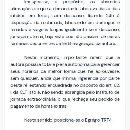
Impugna-se, a propósito, as absurdas
afirmações de que a demandante laborava dias e dias
inteiros em feiras, sem descanso, ficando 24h à
disposição da reclamada, laborando em domingos e
feriados e viagens longas igualmente sem descanso,
jornada noturna, haja vista que não passam de meras
fantasias decorrentes da fértil imaginação da autora.
Neste momento, importante referir que a
autora possuía total e plena autonomia para gerenciar
seus horários da melhor forma que lhe aprouvesse,
sem qualquer, ainda que mínima, ingerência por parte
desta ré, estando enquadrada no disposto do art. 62,
I, da CLT, isto é, não sendo abrangida pelo instituto de
jornada extraordinária, o que rechaça seu pedido de
pagamento de horas extras.
Neste sentido, posiciona-se o Egrégio TRT4: