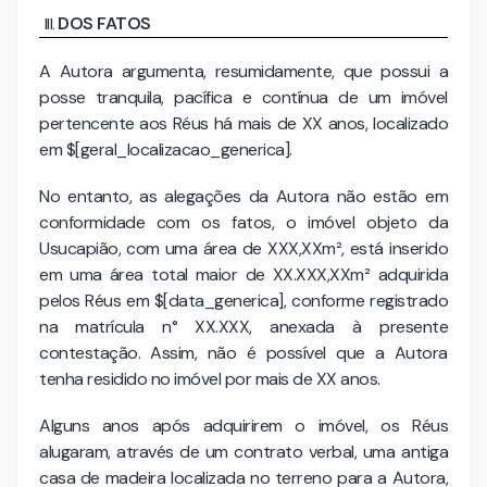
DOS FATOS
A Autora argumenta, resumidamente, que possui a
posse tranquila, pacífica e contínua de um imóvel
pertencente aos Réus há mais de XX anos, localizado
em $[geral_localizacao_generica].
No entanto, as alegações da Autora não estão em
conformidade com os fatos, o imóvel objeto da
Usucapião, com uma área de XXX,XXm², está inserido
em uma área total maior de XX.XXX,XXm² adquirida
pelos Réus em $[data_generica], conforme registrado
na matrícula n° XX.XXX, anexada à presente
contestação. Assim, não é possível que a Autora
tenha residido no imóvel por mais de XX anos.
Alguns anos após adquirirem o imóvel, os Réus
alugaram, através de um contrato verbal, uma antiga
casa de madeira localizada no terreno para a Autora,