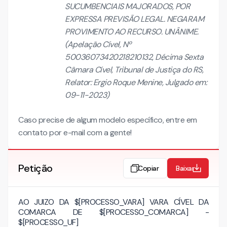
SUCUMBENCIAIS MAJORADOS, POR
EXPRESSA PREVISÃO LEGAL. NEGARAM
PROVIMENTO AO RECURSO. UNÂNIME.
(Apelação Cível, Nº
50036073420218210132, Décima Sexta
Câmara Cível, Tribunal de Justiça do RS,
Relator: Ergio Roque Menine, Julgado em:
09-11-2023)
Caso precise de algum modelo específico, entre em
contato por e-mail com a gente!
Petição
Copiar
Baixar
AO JUIZO DA $[PROCESSO_VARA]
VARA CÍVEL DA
COMARCA DE $[PROCESSO_COMARCA] -
$[PROCESSO_UF]