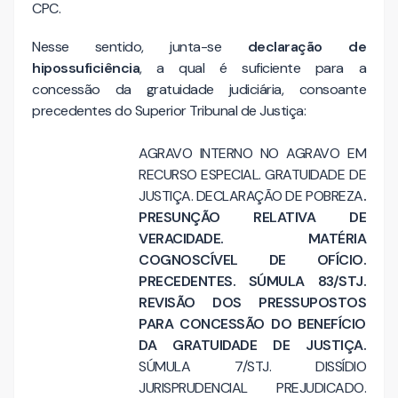
CPC.
Nesse sentido, junta-se
declaração de
hipossuficiência
, a qual é suficiente para a
concessão da gratuidade judiciária, consoante
precedentes do Superior Tribunal de Justiça:
AGRAVO INTERNO NO AGRAVO EM
RECURSO ESPECIAL. GRATUIDADE DE
JUSTIÇA. DECLARAÇÃO DE POBREZA
.
PRESUNÇÃO RELATIVA DE
VERACIDADE. MATÉRIA
COGNOSCÍVEL DE OFÍCIO.
PRECEDENTES. SÚMULA 83/STJ.
REVISÃO DOS PRESSUPOSTOS
PARA CONCESSÃO DO BENEFÍCIO
DA GRATUIDADE DE JUSTIÇA.
SÚMULA 7/STJ. DISSÍDIO
JURISPRUDENCIAL PREJUDICADO.