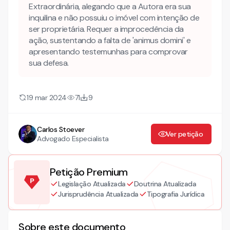
Extraordinária, alegando que a Autora era sua
inquilina e não possuiu o imóvel com intenção de
ser proprietária. Requer a improcedência da
ação, sustentando a falta de 'animus domini' e
apresentando testemunhas para comprovar
sua defesa.
19 mar 2024
71
9
Carlos Stoever
Ver petição
Advogado Especialista
Petição Premium
Legislação Atualizada
Doutrina Atualizada
Jurisprudência Atualizada
Tipografia Jurídica
Sobre este documento