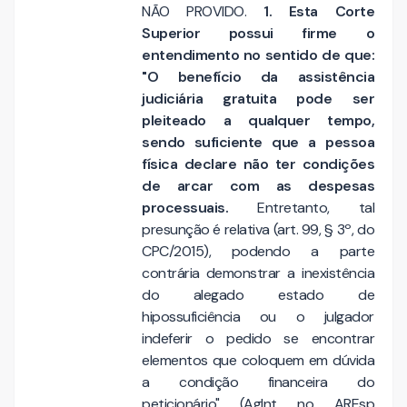
NÃO PROVIDO.
1. Esta Corte
Superior possui firme o
entendimento no sentido de que:
"O benefício da assistência
judiciária gratuita pode ser
pleiteado a qualquer tempo,
sendo suficiente que a pessoa
física declare não ter condições
de arcar com as despesas
processuais.
Entretanto, tal
presunção é relativa (art. 99, § 3º, do
CPC/2015), podendo a parte
contrária demonstrar a inexistência
do alegado estado de
hipossuficiência ou o julgador
indeferir o pedido se encontrar
elementos que coloquem em dúvida
a condição financeira do
peticionário" (AgInt no AREsp