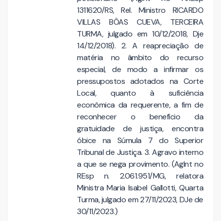
1311620/RS, Rel. Ministro RICARDO
VILLAS BÔAS CUEVA, TERCEIRA
TURMA, julgado em 10/12/2018, Dje
14/12/2018). 2. A reapreciação de
matéria no âmbito do recurso
especial, de modo a infirmar os
pressupostos adotados na Corte
Local, quanto à suficiência
econômica da requerente, a fim de
reconhecer o benefício da
gratuidade de justiça, encontra
óbice na Súmula 7 do Superior
Tribunal de Justiça. 3. Agravo interno
a que se nega provimento. (AgInt no
REsp n. 2.061.951/MG, relatora
Ministra Maria Isabel Gallotti, Quarta
Turma, julgado em 27/11/2023, DJe de
30/11/2023.)