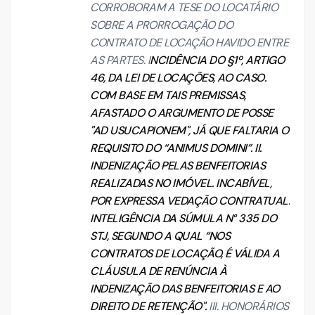
CORROBORAM A TESE DO LOCATÁRIO
SOBRE A PRORROGAÇÃO DO
CONTRATO DE LOCAÇÃO HAVIDO ENTRE
AS PARTES. I
NCIDÊNCIA DO §1º, ARTIGO
46, DA LEI DE LOCAÇÕES, AO CASO.
COM BASE EM TAIS PREMISSAS,
AFASTADO O ARGUMENTO DE POSSE
"AD USUCAPIONEM", JÁ QUE FALTARIA O
REQUISITO DO “ANIMUS DOMINI”. II.
INDENIZAÇÃO PELAS BENFEITORIAS
REALIZADAS NO IMÓVEL. INCABÍVEL,
POR EXPRESSA VEDAÇÃO CONTRATUAL.
INTELIGÊNCIA DA SÚMULA N° 335 DO
STJ, SEGUNDO A QUAL “NOS
CONTRATOS DE LOCAÇÃO, É VÁLIDA A
CLÁUSULA DE RENÚNCIA À
INDENIZAÇÃO DAS BENFEITORIAS E AO
DIREITO DE RETENÇÃO".
III. HONORÁRIOS