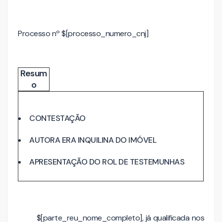
Processo nº $[processo_numero_cnj]
Resum
o
CONTESTAÇÃO
AUTORA ERA INQUILINA DO IMÓVEL
APRESENTAÇÃO DO ROL DE TESTEMUNHAS
$[parte_reu_nome_completo], já qualificada nos