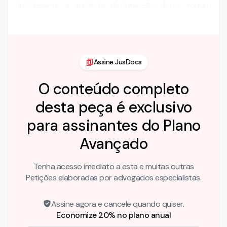
Inicialmente, a ausência de intenção de se tornar
proprietária, apesar dos argumentos …
Assine JusDocs
O conteúdo completo
desta peça é exclusivo
para assinantes do Plano
Avançado
Tenha acesso imediato a esta e muitas outras
Petições elaboradas por advogados especialistas.
Assine agora e cancele quando quiser.
Economize 20% no plano anual