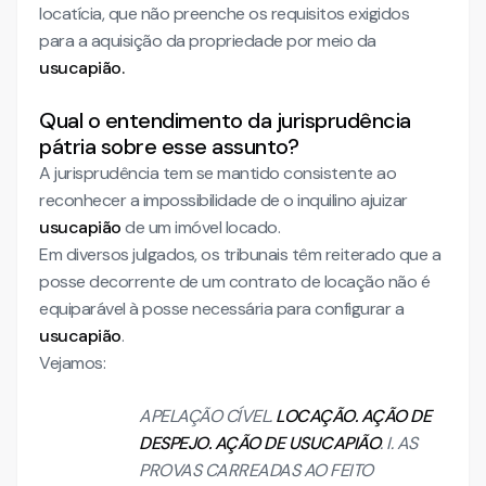
locatícia, que não preenche os requisitos exigidos
para a aquisição da propriedade por meio da
usucapião.
Qual o entendimento da jurisprudência
pátria sobre esse assunto?
A jurisprudência tem se mantido consistente ao
reconhecer a impossibilidade de o inquilino ajuizar
usucapião
de um imóvel locado.
Em diversos julgados, os tribunais têm reiterado que a
posse decorrente de um contrato de locação não é
equiparável à posse necessária para configurar a
usucapião
.
Vejamos:
APELAÇÃO CÍVEL.
LOCAÇÃO. AÇÃO DE
DESPEJO. AÇÃO DE USUCAPIÃO
. I. AS
PROVAS CARREADAS AO FEITO