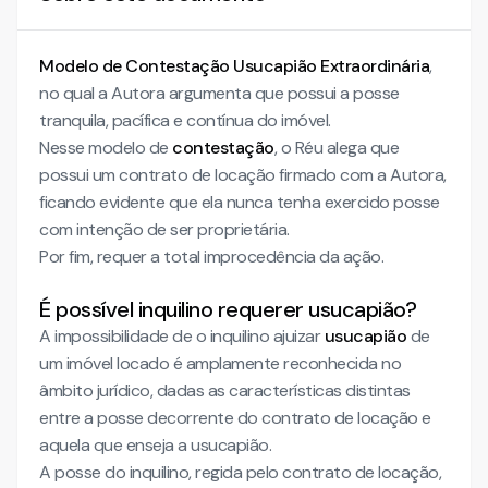
Modelo de Contestação Usucapião Extraordinária
,
no qual a Autora argumenta que possui a posse
tranquila, pacífica e contínua do imóvel.
Nesse modelo de
contestação
, o Réu alega que
possui um contrato de locação firmado com a Autora,
ficando evidente que ela nunca tenha exercido posse
com intenção de ser proprietária.
Por fim, requer a total improcedência da ação.
É possível inquilino requerer usucapião?
A impossibilidade de o inquilino ajuizar
usucapião
de
um imóvel locado é amplamente reconhecida no
âmbito jurídico, dadas as características distintas
entre a posse decorrente do contrato de locação e
aquela que enseja a usucapião.
A posse do inquilino, regida pelo contrato de locação,