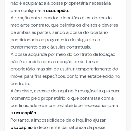
não é equiparada à posse proprietária necessária
para configurar a
usucapião
.
A relação entre locador e locatário é estabelecida
mediante contrato, que delimita os direitos e deveres
de ambas as partes, sendo a posse do locatário
condicionada ao pagamento do aluguel e ao
cumprimento das cláusulas contratuais.
A posse adquirida por meio do contrato de locação
não é exercida com a intenção de se tornar
proprietário, mas sim de usufruir temporariamente do
imóvel para fins específicos, conforme estabelecido no
contrato.
Além disso, a posse do inquilino é revogável a qualquer
momento pelo proprietário, o que contrasta com a
continuidade e a incontestabilidade necessárias para
a
usucapião.
Portanto, a impossibilidade de o inquilino ajuizar
usucapião
é decorrente da natureza da posse