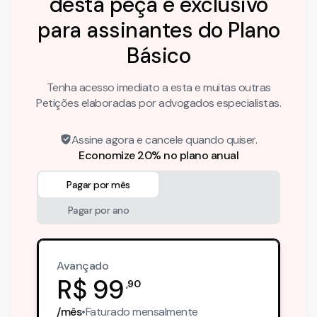
desta peça é exclusivo
para assinantes do Plano
Básico
Tenha acesso imediato a esta e muitas outras
Petições elaboradas por advogados especialistas.
Assine agora e cancele quando quiser.
Economize 20% no plano anual
Pagar por mês
Pagar por ano
Avançado
R$
99
,
90
/mês
•
Faturado
mensalmente