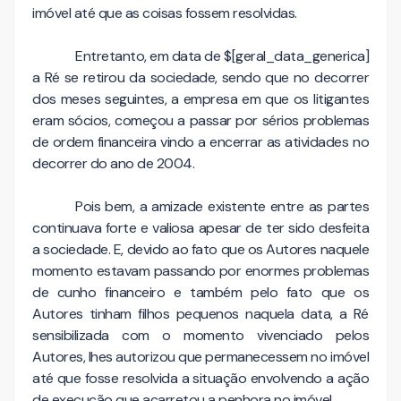
imóvel até que as coisas fossem resolvidas.
Entretanto, em data de $[geral_data_generica]
a Ré se retirou da sociedade, sendo que no decorrer
dos meses seguintes, a empresa em que os litigantes
eram sócios, começou a passar por sérios problemas
de ordem financeira vindo a encerrar as atividades no
decorrer do ano de 2004.
Pois bem, a amizade existente entre as partes
continuava forte e valiosa apesar de ter sido desfeita
a sociedade. E, devido ao fato que os Autores naquele
momento estavam passando por enormes problemas
de cunho financeiro e também pelo fato que os
Autores tinham filhos pequenos naquela data, a Ré
sensibilizada com o momento vivenciado pelos
Autores, lhes autorizou que permanecessem no imóvel
até que fosse resolvida a situação envolvendo a ação
de execução que acarretou a penhora no imóvel.