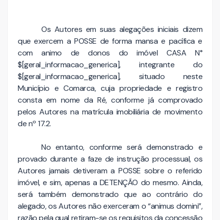
Os Autores em suas alegações iniciais dizem
que exercem a POSSE de forma mansa e pacífica e
com animo de donos do imóvel CASA N°
$[geral_informacao_generica], integrante do
$[geral_informacao_generica], situado neste
Município e Comarca, cuja propriedade e registro
consta em nome da Ré, conforme já comprovado
pelos Autores na matrícula imobiliária de movimento
de nº 17.2.
No entanto, conforme será demonstrado e
provado durante a faze de instrução processual, os
Autores jamais detiveram a POSSE sobre o referido
imóvel, e sim, apenas a DETENÇÃO do mesmo. Ainda,
será também demonstrado que ao contrário do
alegado, os Autores não exerceram o “animus domini”,
razão pela qual retiram-se os requisitos da concessão