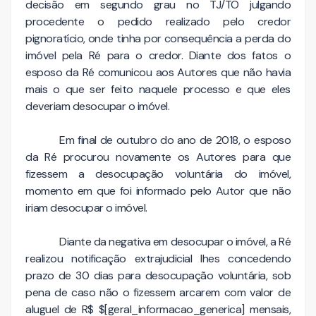
decisão em segundo grau no TJ/TO julgando
procedente o pedido realizado pelo credor
pignoratício, onde tinha por consequência a perda do
imóvel pela Ré para o credor. Diante dos fatos o
esposo da Ré comunicou aos Autores que não havia
mais o que ser feito naquele processo e que eles
deveriam desocupar o imóvel.
Em final de outubro do ano de 2018, o esposo
da Ré procurou novamente os Autores para que
fizessem a desocupação voluntária do imóvel,
momento em que foi informado pelo Autor que não
iriam desocupar o imóvel.
Diante da negativa em desocupar o imóvel, a Ré
realizou notificação extrajudicial lhes concedendo
prazo de 30 dias para desocupação voluntária, sob
pena de caso não o fizessem arcarem com valor de
aluguel de R$ $[geral_informacao_generica] mensais,