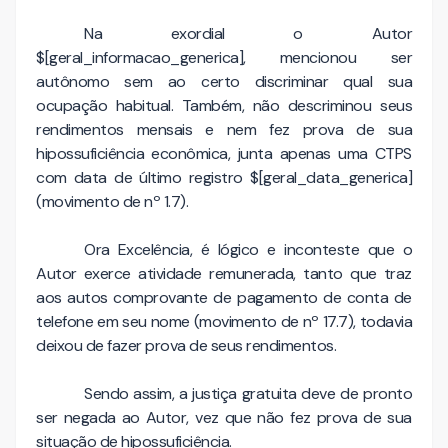
Na exordial o Autor
$[geral_informacao_generica], mencionou ser
autônomo sem ao certo discriminar qual sua
ocupação habitual. Também, não descriminou seus
rendimentos mensais e nem fez prova de sua
hipossuficiência econômica, junta apenas uma CTPS
com data de último registro $[geral_data_generica]
(movimento de nº 1.7).
Ora Excelência, é lógico e inconteste que o
Autor exerce atividade remunerada, tanto que traz
aos autos comprovante de pagamento de conta de
telefone em seu nome (movimento de nº 17.7), todavia
deixou de fazer prova de seus rendimentos.
Sendo assim, a justiça gratuita deve de pronto
ser negada ao Autor, vez que não fez prova de sua
situação de hipossuficiência.