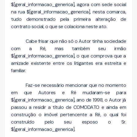
$[geral_informacao_generica], agora com sede social
na rua $[geral_informacao_generica], nesta comarca,
tudo demonstrado pela primeira alteração de
contrato social, o que se colaciona neste ato.
Cabe frisar que não só o Autor tinha sociedade
com a Ré, mas também seu irmão
$[geral_informacao_generica], o que comprova que a
amizade existente entre os litigantes era estreita e
familiar.
Faz-se necessário mencionar que no momento
em que Autores e Ré mudaram-se para
$[geral_informacao_generica], ano de 1998, o Autor já
passou a residir a título de COMODATO e ainda em
construção o imóvel pertencente a Ré, o qual foi
construído pelo seu esposo o Sr.
$[geral_informacao_generica].