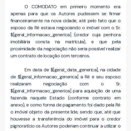
O COMODATO em primeiro momento era
apenas para que os Autores pudessem se firmar
financeiramente na nova cidade, até pelo fato que o
esposo da Ré estava negociando o imóvel com o Sr.
$[geral_informacao_generica] (credor cuja penhora
imobiliária consta na matrícula), e que pela
proximidade da negociação não seria possível realizar
um contrato de locação com terceiros.
Em data de $[geral_data_generica], na cidade
de $[geral_informacao_generica] a Ré e seu esposo
realizaram negociação com o Sr.
$[geral_informacao_generica] para aquisição de uma
fazenda naquele Estado (conforme contrato em
anexo), e como forma de pagamento foi dado pela Ré
o imóvel objeto da presente lide, sendo que, até que
houvesse a transferência do imóvel para o credor
pignoratício os Autores poderiam continuar a utilizar o