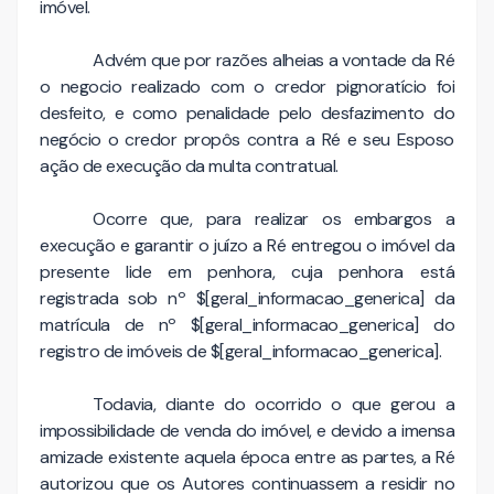
imóvel.
Advém que por razões alheias a vontade da Ré
o negocio realizado com o credor pignoratício foi
desfeito, e como penalidade pelo desfazimento do
negócio o credor propôs contra a Ré e seu Esposo
ação de execução da multa contratual.
Ocorre que, para realizar os embargos a
execução e garantir o juízo a Ré entregou o imóvel da
presente lide em penhora, cuja penhora está
registrada sob nº $[geral_informacao_generica] da
matrícula de nº $[geral_informacao_generica] do
registro de imóveis de $[geral_informacao_generica].
Todavia, diante do ocorrido o que gerou a
impossibilidade de venda do imóvel, e devido a imensa
amizade existente aquela época entre as partes, a Ré
autorizou que os Autores continuassem a residir no