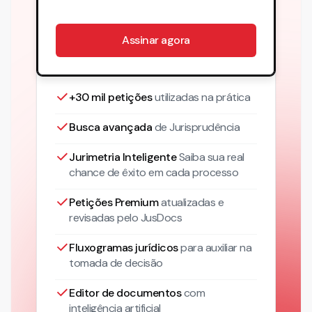
Assinar agora
+30 mil petições
utilizadas na prática
Busca avançada
de Jurisprudência
Jurimetria Inteligente
Saiba sua real
chance de êxito em cada processo
Petições Premium
atualizadas
e
revisadas pelo JusDocs
Fluxogramas jurídicos
para auxiliar na
tomada de decisão
Editor de documentos
com
inteligência artificial