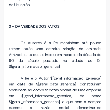
da Usucpião.
3 – DA VERDADE DOS FATOS
Os Autores é a Ré mantinham até pouco
tempo atrás uma estreita relação de amizade.
Amizade esta que se iniciou em meados da década de
90 do século passado na cidade de Dr.
$[geral_informacao_generica].
A Ré e o Autor $[geral_informacao_generica]
em data de $[geral_data_generica], constituíram
sociedade ao comprar cotas sociais de uma empresa
em $[geral_informacao_generica] de nome
$[geral_informacao_generica], o que com a compra
passou a razão social denominar-se