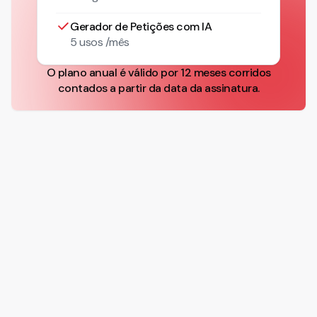
Gerador de Petições com IA
5 usos /mês
O plano anual é válido por 12 meses corridos
contados a partir da data da assinatura.