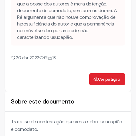
que a posse dos autores é mera detenção,
decorrente de comodato, sem animus domini. A
Ré argumenta que não houve comprovação de
hipossuficiência do autor e que a permanência
no imóvel se deu por amizade, não
caracterizando usucapião.
20 abr 2022
91
18
Ver petição
Sobre este documento
Trata-se de contestação que versa sobre usucapião
e comodato.