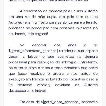
A concessão de moradia pela Ré aos Autores
era uma via de mão dupla, isto pelo fato que os
Autores teriam um teto para se abrigarem e a Ré não
precisaria se preocupar com possíveis invasores no
seu imóvel, ledo engano!
No decorrer dos anos o Sr.
$[geral_informacao_generica] (credor) e sua esposa
vieram a falecer o que acarretou na demora
processual para resolução do imbróglio. Entretanto,
os Autores eram cientes a todo momento que assim
que fosse resolvido o problema nos autos de
execução em tramite no Estado do Tocantins, caso a
Ré restasse vencida, deveriam os Autores
desocuparem o imóvel.
Em data de $[geral_data_generica], sobreveio