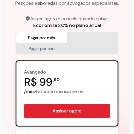
Petições elaboradas por advogados especialistas.
Assine agora e cancele quando quiser.
Economize 20% no plano anual
Pagar por mês
Pagar por ano
Avançado
R$
99
,
90
/mês
•
Faturado
mensalmente
Assinar agora