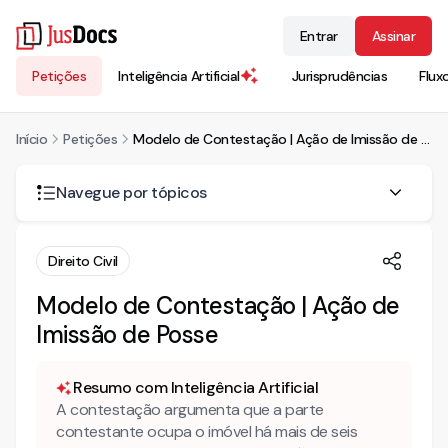
Entrar
Assinar
Petições
Inteligência Artificial
Jurisprudências
Flux
Início
Petições
Modelo de Contestação | Ação de Imissão de Posse
Navegue por tópicos
PRELIMINARMENTE
Direito Civil
SÍNTESE DA EXORDIAL
Modelo de Contestação | Ação de
Imissão de Posse
DO DIREITO
Resumo com Inteligência Artificial
A contestação argumenta que a parte
contestante ocupa o imóvel há mais de seis