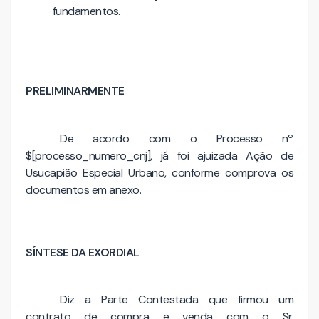
fundamentos.
PRELIMINARMENTE
De acordo com o Processo nº
$[processo_numero_cnj], já foi ajuizada Ação de
Usucapião Especial Urbano, conforme comprova os
documentos em anexo.
SÍNTESE DA EXORDIAL
Diz a Parte Contestada que firmou um
contrato de compra e venda com o Sr.