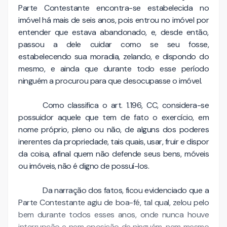
Parte Contestante encontra-se estabelecida no
imóvel há mais de seis anos, pois entrou no imóvel por
entender que estava abandonado, e, desde então,
passou a dele cuidar como se seu fosse,
estabelecendo sua moradia, zelando, e dispondo do
mesmo, e ainda que durante todo esse período
ninguém a procurou para que desocupasse o imóvel.
Como classifica o art. 1.196, CC, considera-se
possuidor aquele que tem de fato o exercício, em
nome próprio, pleno ou não, de alguns dos poderes
inerentes da propriedade, tais quais, usar, fruir e dispor
da coisa, afinal quem não defende seus bens, móveis
ou imóveis, não é digno de possuí-los.
Da narração dos fatos, ficou evidenciado que a
Parte Contestante agiu de boa-fé, tal qual, zelou pelo
bem durante todos esses anos, onde nunca houve
interrupção e nem oposição de ninguém, nem mesmo