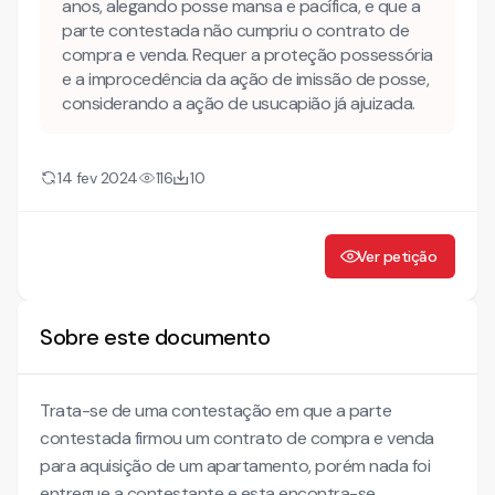
anos, alegando posse mansa e pacífica, e que a
parte contestada não cumpriu o contrato de
compra e venda. Requer a proteção possessória
e a improcedência da ação de imissão de posse,
considerando a ação de usucapião já ajuizada.
14 fev 2024
116
10
Ver petição
Sobre este documento
Trata-se de uma contestação em que a parte
contestada firmou um contrato de compra e venda
para aquisição de um apartamento, porém nada foi
entregue a contestante e esta encontra-se